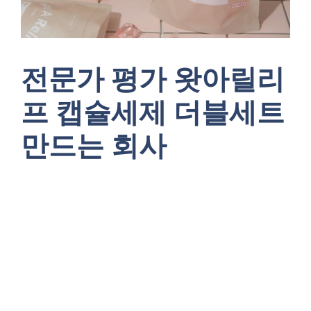
전문가 평가 왓아릴리
프 캡슐세제 더블세트
만드는 회사