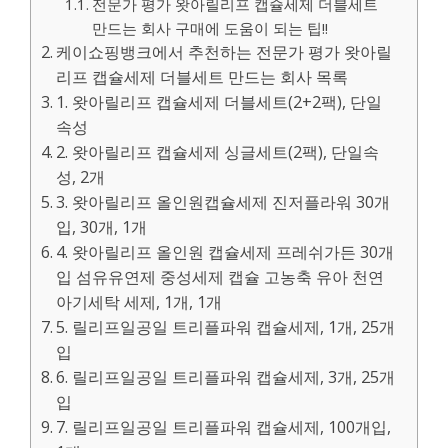
전문가 평가 왓아릴리프 캡슐세제 더블세트
만드는 회사 구매에 도움이 되는 팁!!
케이쇼핑뱅크에서 추천하는 전문가 평가 왓아릴
리프 캡슐세제 더블세트 만드는 회사 목록
1. 왓아릴리프 캡슐세제 더블세트(2+2팩), 단일
속성
2. 왓아릴리프 캡슐세제 싱글세트(2팩), 단일속
성, 2개
3. 왓아릴리프 올인원캡슐세제 진저플라워 30개
입, 30개, 1개
4. 왓아릴리프 올인원 캡슐세제 프레쉬가든 30개
입 섬유유연제 중성세제 캡슐 고농축 유아 천연
아기세탁 세제, 1개, 1개
5. 릴리프일공일 트리플파워 캡슐세제, 1개, 25개
입
6. 릴리프일공일 트리플파워 캡슐세제, 3개, 25개
입
7. 릴리프일공일 트리플파워 캡슐세제, 100개입,