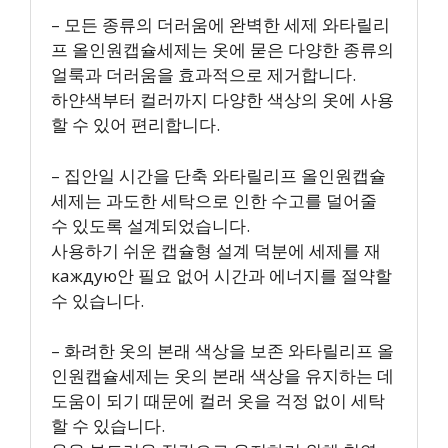
– 모든 종류의 더러움에 완벽한 세제 와타릴리
프 올인원캡슐세제는 옷에 묻은 다양한 종류의
얼룩과 더러움을 효과적으로 제거합니다.
하얀색부터 컬러까지 다양한 색상의 옷에 사용
할 수 있어 편리합니다.
– 집안일 시간을 단축 와타릴리프 올인원캡슐
세제는 과도한 세탁으로 인한 수고를 덜어줄
수 있도록 설계되었습니다.
사용하기 쉬운 캡슐형 설계 덕분에 세제를 재
каждую안 필요 없어 시간과 에너지를 절약할
수 있습니다.
– 화려한 옷의 본래 색상을 보존 와타릴리프 올
인원캡슐세제는 옷의 본래 색상을 유지하는 데
도움이 되기 때문에 컬러 옷을 걱정 없이 세탁
할 수 있습니다.