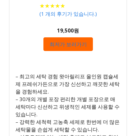
★
★
★
★
★
★
★
★
★
★
(
1
개의 후기가 있습니다.)
19,500원
최저가 보러가기
– 최고의 세탁 경험 왓아릴리프 올인원 캡슐세
제 프레쉬가든으로 가장 신선하고 깨끗한 세탁
을 경험하세요.
– 30개의 개별 포장 편리한 개별 포장으로 매
세탁마다 신선하고 위생적인 세제를 사용할 수
있습니다.
– 강력한 세척력 고농축 세제로 한번에 더 많은
세탁물을 손쉽게 세탁할 수 있습니다.