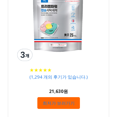
★
★
★
★
★
★
★
★
★
★
(
1,294
개의 후기가 있습니다.)
21,630원
최저가 보러가기