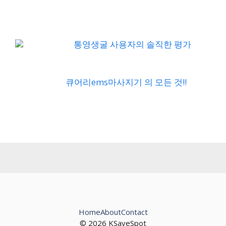
통영생굴 사용자의 솔직한 평가
큐어리ems마사지기 의 모든 것!!
Home
About
Contact
© 2026 KSaveSpot