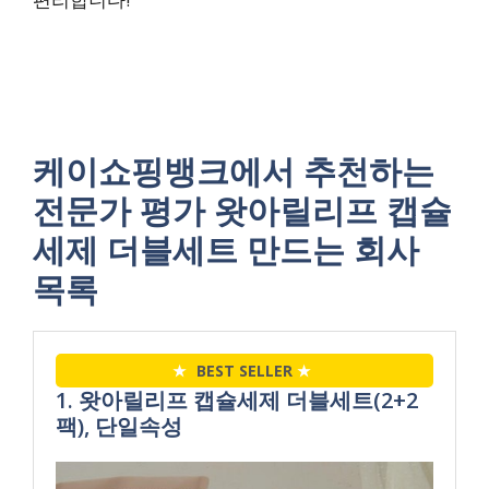
케이쇼핑뱅크에서 추천하는
전문가 평가 왓아릴리프 캡슐
세제 더블세트 만드는 회사
목록
★
BEST SELLER
★
1. 왓아릴리프 캡슐세제 더블세트(2+2
팩), 단일속성