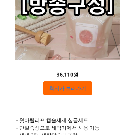
36,110원
최저가 보러가기
– 왓아릴리프 캡슐세제 싱글세트
– 단일속성으로 세탁기에서 사용 가능