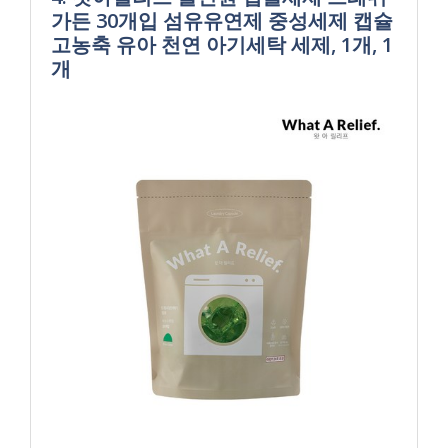
가든 30개입 섬유유연제 중성세제 캡슐
고농축 유아 천연 아기세탁 세제, 1개, 1
개