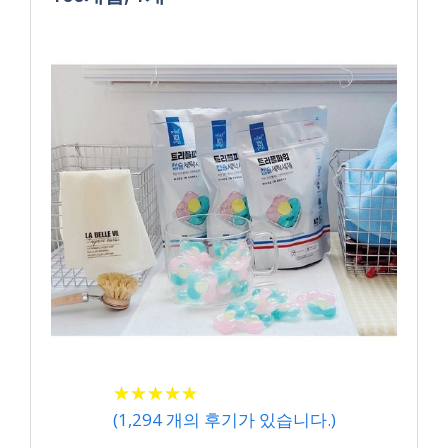
★
★
★
★
★
★
★
★
★
★
(
1,294
개의 후기가 있습니다.)