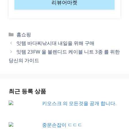
리뷰어마켓
Categories
홈쇼핑
잇템 바다찌낚시대 내일을 위해 구매
잇템 23FW 울 블렌디드 케이블 니트 3종 를 위한
당신의 가이드
최근 등록 상품
키오스크 의 모든것을 공개 합니다.
중문손잡이 ㄷㄷㄷ