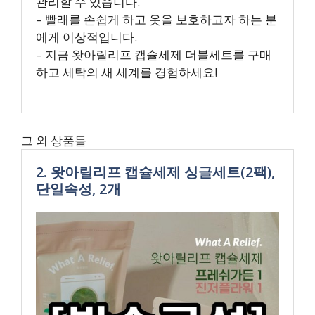
관리할 수 있습니다.
– 빨래를 손쉽게 하고 옷을 보호하고자 하는 분
에게 이상적입니다.
– 지금 왓아릴리프 캡슐세제 더블세트를 구매
하고 세탁의 새 세계를 경험하세요!
그 외 상품들
2. 왓아릴리프 캡슐세제 싱글세트(2팩),
단일속성, 2개