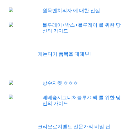
원목벤치의자 에 대한 진실
블루레이+박스+블루레이 를 위한 당
신의 가이드
캐논디카 품목을 대해부!
방수자켓 ㅎㅎㅎ
베베숲시그니처블루20팩 를 위한 당
신의 가이드
크리오로지벨트 전문가의 비밀 팁