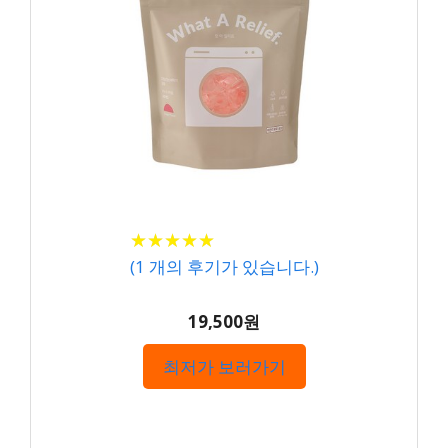
★
★
★
★
★
★
★
★
★
★
(
1
개의 후기가 있습니다.)
19,500원
최저가 보러가기