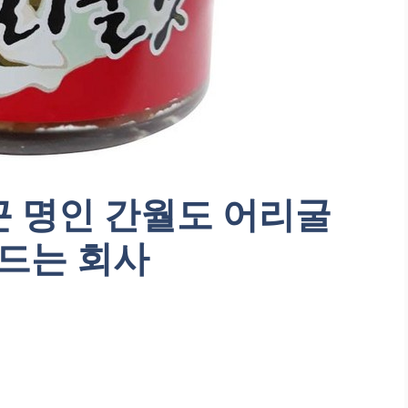
근 명인 간월도 어리굴
 만드는 회사