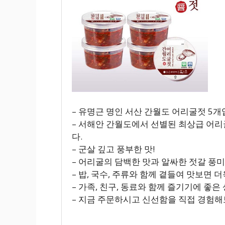
– 유명근 명인 서산 간월도 어리굴젓 5개
– 서해안 간월도에서 선별된 최상급 어리
다.
– 군살 깊고 풍부한 맛!
– 어리굴의 담백한 맛과 알싸한 젓갈 풍
– 밥, 국수, 주류와 함께 곁들여 맛보면 
– 가족, 친구, 동료와 함께 즐기기에 좋은
– 지금 주문하시고 신선함을 직접 경험해