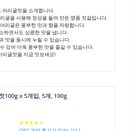
월도 어리굴젓을 소개합니다.
어리굴을 사용해 정성을 들여 만든 명품 젓갈입니다.
 어리굴은 풍부한 맛과 향을 자랑합니다.
소하면서도 상큼한 맛을 냅니다.
과 맛을 동시에 누릴 수 있습니다.
할 수 있어 더욱 풍부한 맛을 즐길 수 있습니다.
 어리굴젓을 지금 맛보세요!
0g x 5개입, 5개, 100g
★
★
★
★
★
★
★
★
★
★
(
262
개의 후기가 있습니다.)