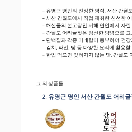
– 유명근 명인의 진정한 명작, 서산 간
– 서산 간월도에서 직접 채취한 신선한 
– 해산물의 본고장인 서해 연안에서 자란
– 간월도 어리굴젓은 엄선한 양념으로 고
– 단백질과 각종 미네랄이 풍부하여 건강
– 김치, 파전, 탕 등 다양한 요리에 활용
– 한입 먹으면 잊혀지지 않는 맛, 간월도
그 외 상품들
2. 유명근 명인 서산 간월도 어리굴젓10