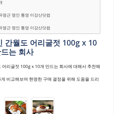
개
산 유명근 명인 통영 이강산닷컴
산 유명근 명인 통영 이강산닷컴
간월도 어리굴젓 100g x 10
만드는 회사
어리굴젓 100g x 10개 만드는 회사에 대해서 추천해
하게 비교해보며 현명한 구매 결정을 위해 도움을 드리