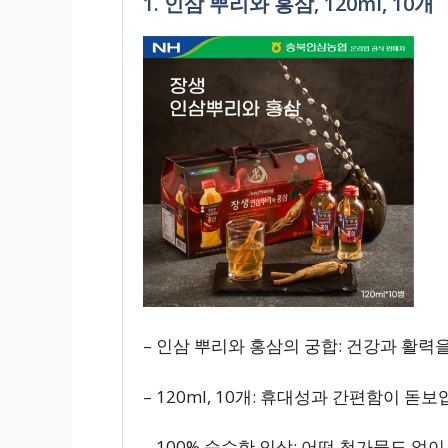
1. 인삼 뿌리와 홍삼, 120ml, 10개
– 인삼 뿌리와 홍삼의 궁합: 건강과 활력을
– 120ml, 10개: 휴대성과 간편함이 돋보
– 100% 순수한 인삼: 어떤 첨가물도 