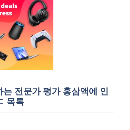
는 전문가 평가 홍삼액에 인
ㄷ 목록