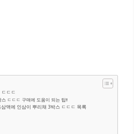
스 ㄷㄷㄷ
스 ㄷㄷㄷ 구매에 도움이 되는 팁!!
삼액에 인삼이 뿌리채 3박스 ㄷㄷㄷ 목록