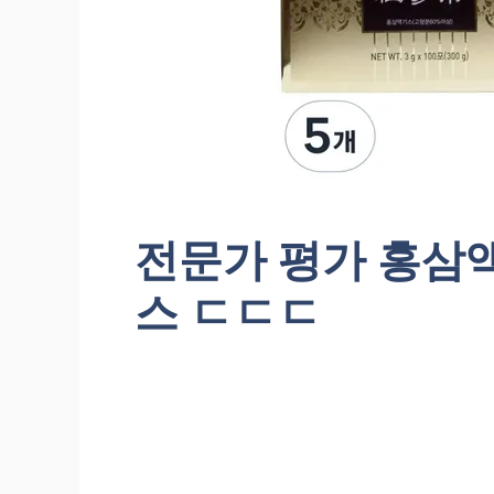
전문가 평가 홍삼액
스 ㄷㄷㄷ