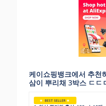
케이쇼핑뱅크에서 추천하
삼이 뿌리채 3박스 ㄷㄷ
★
BEST SELLER
★