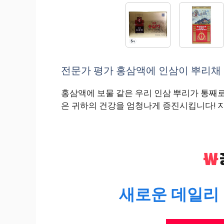
전문가 평가 홍삼액에 인삼이 뿌리채 3
홍삼액에 보물 같은 우리 인삼 뿌리가 통째로!
은 귀하의 건강을 엄청나게 증진시킵니다! 
새로운 데일리 