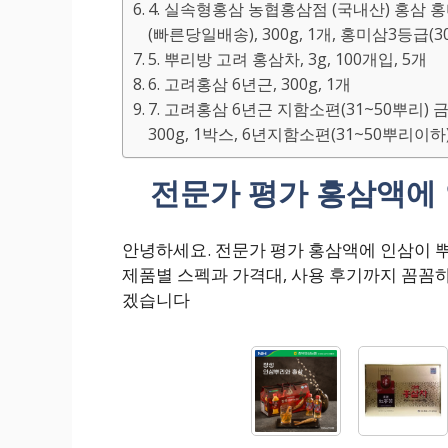
4. 실속형홍삼 농협홍삼점 (국내산) 홍삼 
(빠른당일배송), 300g, 1개, 홍미삼3등급(
5. 뿌리방 고려 홍삼차, 3g, 100개입, 5개
6. 고려홍삼 6년근, 300g, 1개
7. 고려홍삼 6년근 지함소편(31~50뿌리
300g, 1박스, 6년지함소편(31~50뿌리이하
전문가 평가 홍삼액에 
안녕하세요. 전문가 평가 홍삼액에 인삼이 
제품별 스펙과 가격대, 사용 후기까지 꼼꼼
겠습니다