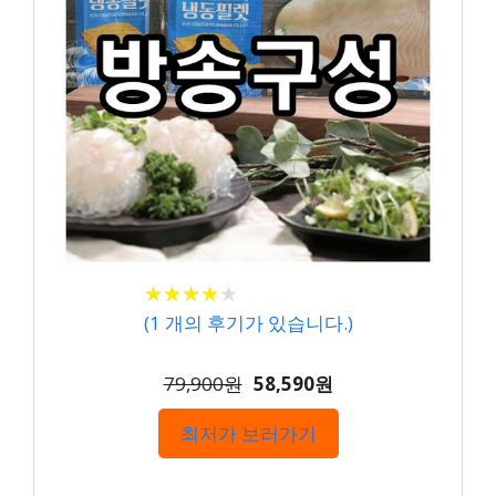
★
★
★
★
★
★
★
★
★
★
(
1
개의 후기가 있습니다.)
79,900원
58,590원
최저가 보러가기