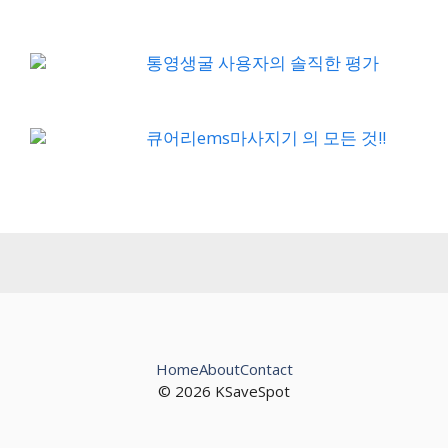
통영생굴 사용자의 솔직한 평가
큐어리ems마사지기 의 모든 것!!
Home
About
Contact
© 2026 KSaveSpot