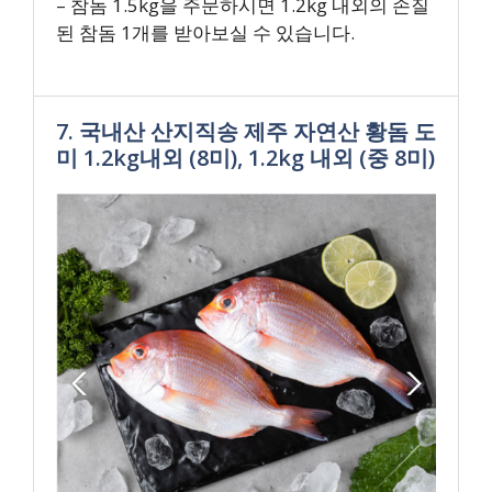
– 참돔 1.5kg을 주문하시면 1.2kg 내외의 손질
된 참돔 1개를 받아보실 수 있습니다.
7. 국내산 산지직송 제주 자연산 황돔 도
미 1.2kg내외 (8미), 1.2kg 내외 (중 8미)