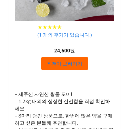
★
★
★
★
★
★
★
★
★
★
(
1
개의 후기가 있습니다.)
24,600원
최저가 보러가기
– 제주산 자연산 황돔 도미!
– 1.2kg 내외의 싱싱한 신선함을 직접 확인하
세요.
– 8마리 담긴 상품으로, 한번에 많은 양을 구매
하고 싶은 분들께 추천합니다.