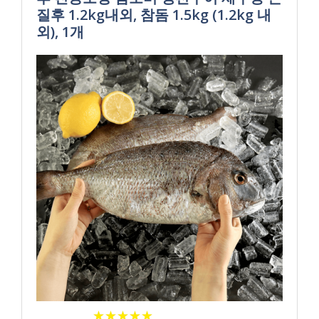
질후 1.2kg내외, 참돔 1.5kg (1.2kg 내
외), 1개
★
★
★
★
★
★
★
★
★
★