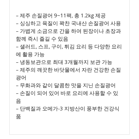
– 제주 손질광어 9~11팩, 총 1.2kg 제공
– 싱싱하고 육질이 꽉찬 국내산 손질광어 사용
– 가볍게 소금으로 간을 하여 된장이나 초장과
함께 즉시 즐길 수 있음
– 샐러드, 스프, 구이, 튀김 요리 등 다양한 요리
에 활용 가능
– 냉동보관으로 최대 3개월까지 보관 가능
– 제주의 깨끗한 바닷물에서 자란 건강한 손질
광어
– 무화과와 같이 달콤한 맛을 지닌 손질광어
– 손질이 되어 있어 바로 요리에 사용할 수 있
음
– 단백질과 오메가-3 지방산이 풍부한 건강식
품