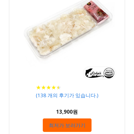
★
★
★
★
★
★
★
★
★
★
(
138
개의 후기가 있습니다.)
13,900원
최저가 보러가기