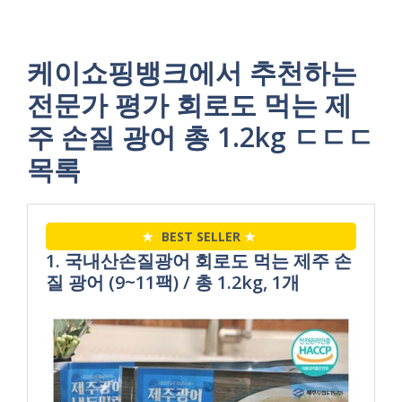
케이쇼핑뱅크에서 추천하는
전문가 평가 회로도 먹는 제
주 손질 광어 총 1.2kg ㄷㄷㄷ
목록
★
BEST SELLER
★
1. 국내산손질광어 회로도 먹는 제주 손
질 광어 (9~11팩) / 총 1.2kg, 1개