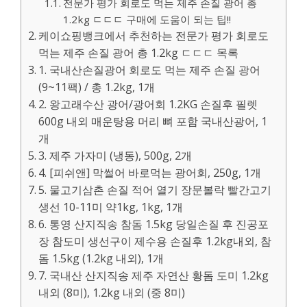
전문가 평가 회로도 먹는 제주 손질 광어 총
1.2kg ㄷㄷㄷ 구매에 도움이 되는 팁!!
케이쇼핑뱅크에서 추천하는 전문가 평가 회로도
먹는 제주 손질 광어 총 1.2kg ㄷㄷㄷ 목록
1. 국내산손질광어 회로도 먹는 제주 손질 광어
(9~11팩) / 총 1.2kg, 1개
2. 왕고래수산 광어/광어회 1.2KG 손질후 필렛
600g 내외 매운탕용 머리 뼈 포함 국내산광어, 1
개
3. 제주 가자미 (냉동), 500g, 2개
4. [피쉬앤] 막썰어 바로먹는 광어회, 250g, 1개
5. 물고기삼촌 손질 적어 열기 장문볼락 빨간고기
생선 10-11미 약1kg, 1kg, 1개
6. 통영 산지직송 참돔 1.5kg 당일손질 후 진공포
장 참도미 생선구이 제수용 손질후 1.2kg내외, 참
돔 1.5kg (1.2kg 내외), 1개
7. 국내산 산지직송 제주 자연산 황돔 도미 1.2kg
내외 (8미), 1.2kg 내외 (중 8미)