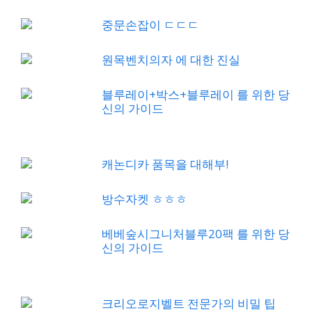
중문손잡이 ㄷㄷㄷ
원목벤치의자 에 대한 진실
블루레이+박스+블루레이 를 위한 당
신의 가이드
캐논디카 품목을 대해부!
방수자켓 ㅎㅎㅎ
베베숲시그니처블루20팩 를 위한 당
신의 가이드
크리오로지벨트 전문가의 비밀 팁