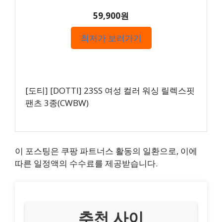
59,900원
최저가 보러가기
[도티] [DOTTI] 23SS 여성 컬러 워싱 릴렉스핏
팬츠 3종(CWBW)
이 포스팅은 쿠팡 파트너스 활동의 일환으로, 이에
따른 일정액의 수수료를 제공받습니다.
추천 사이