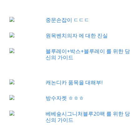
중문손잡이 ㄷㄷㄷ
원목벤치의자 에 대한 진실
블루레이+박스+블루레이 를 위한 당
신의 가이드
캐논디카 품목을 대해부!
방수자켓 ㅎㅎㅎ
베베숲시그니처블루20팩 를 위한 당
신의 가이드