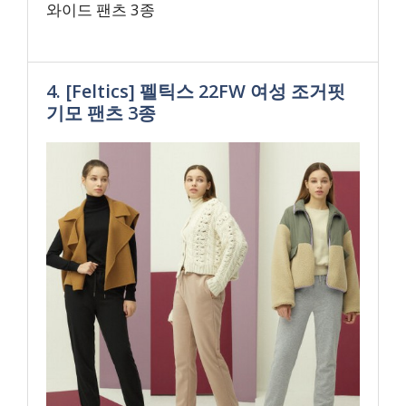
와이드 팬츠 3종
4. [Feltics] 펠틱스 22FW 여성 조거핏
기모 팬츠 3종