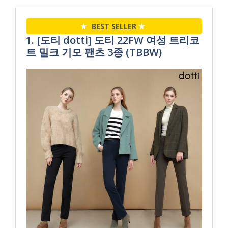
★
BEST SELLER
★
1. [도티 dotti] 도티 22FW 여성 트리코
트 밀크 기모 팬츠 3종 (TBBW)