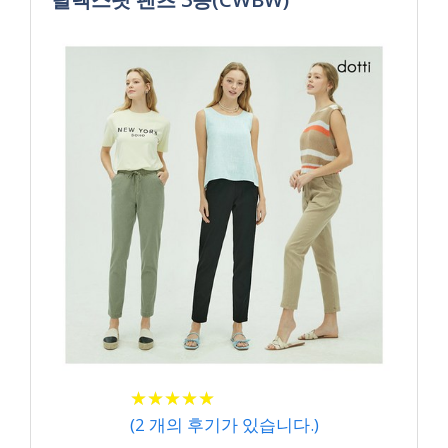
★
★
★
★
★
★
★
★
★
★
(
2
개의 후기가 있습니다.)