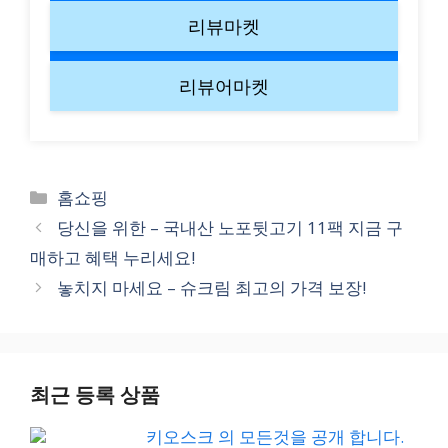
리뷰마켓
리뷰어마켓
Categories
홈쇼핑
당신을 위한 – 국내산 노포뒷고기 11팩 지금 구
매하고 혜택 누리세요!
놓치지 마세요 – 슈크림 최고의 가격 보장!
최근 등록 상품
키오스크 의 모든것을 공개 합니다.