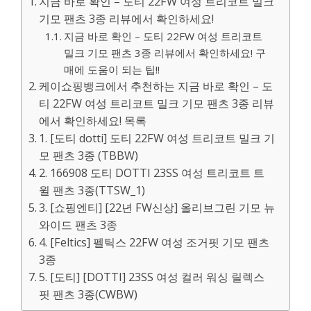
지금 바로 확인 – 도티 22FW 여성 트리코트 밀크
기모 팬츠 3종 리뷰에서 확인하세요!
지금 바로 확인 – 도티 22FW 여성 트리코트
밀크 기모 팬츠 3종 리뷰에서 확인하세요! 구
매에 도움이 되는 팁!!
케이쇼핑뱅크에서 추천하는 지금 바로 확인 – 도
티 22FW 여성 트리코트 밀크 기모 팬츠 3종 리뷰
에서 확인하세요! 목록
1. [도티 dotti] 도티 22FW 여성 트리코트 밀크 기
모 팬츠 3종 (TBBW)
2. 166908 도티 DOTTI 23SS 여성 트리코트 트
윌 팬츠 3종(TTSW_1)
3. [쇼핑엔티] [22년 FW신상] 올리브그린 기모 뉴
와이드 팬츠 3종
4. [Feltics] 펠틱스 22FW 여성 조거핏 기모 팬츠
3종
5. [도티] [DOTTI] 23SS 여성 컬러 워싱 릴렉스
핏 팬츠 3종(CWBW)