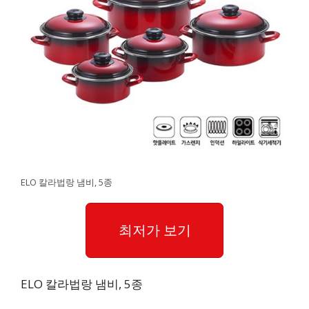
ELO 칼라법랑 냄비, 5종
최저가 보기
ELO 칼라법랑 냄비, 5종