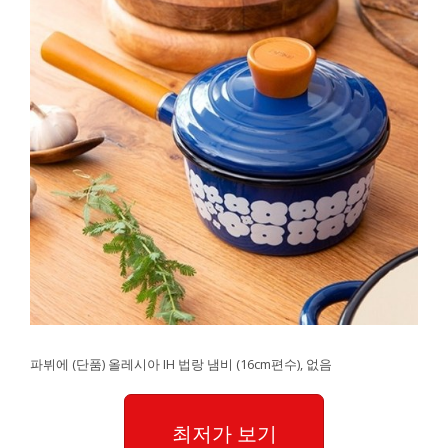
파뷔에 (단품) 올레시아 IH 법랑 냄비 (16cm편수), 없음
최저가 보기