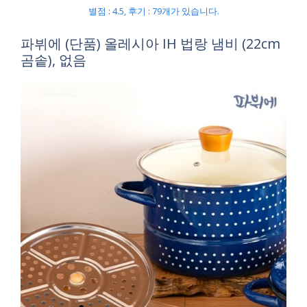
별점 : 4.5, 후기 : 79개가 있습니다.
파뷔에 (단품) 올레시아 IH 법랑 냄비 (22cm
곰솥), 없음