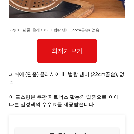
파뷔에 (단품) 올레시아 IH 법랑 냄비 (22cm곰솥), 없음
최저가 보기
파뷔에 (단품) 올레시아 IH 법랑 냄비 (22cm곰솥), 없
음
이 포스팅은 쿠팡 파트너스 활동의 일환으로, 이에
따른 일정액의 수수료를 제공받습니다.