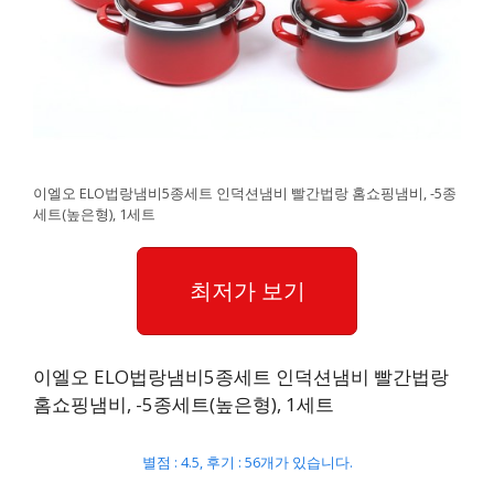
이엘오 ELO법랑냄비5종세트 인덕션냄비 빨간법랑 홈쇼핑냄비, -5종
세트(높은형), 1세트
최저가 보기
이엘오 ELO법랑냄비5종세트 인덕션냄비 빨간법랑
홈쇼핑냄비, -5종세트(높은형), 1세트
별점 : 4.5, 후기 : 56개가 있습니다.