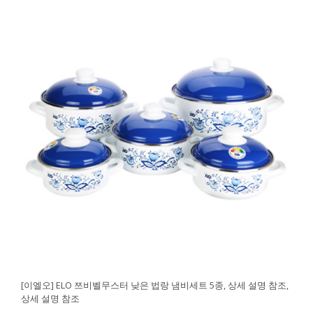
[이엘오] ELO 쯔비벨무스터 낮은 법랑 냄비세트 5종, 상세 설명 참조,
상세 설명 참조