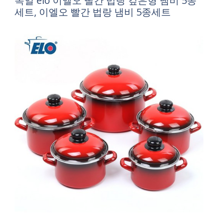
독일 elo 이엘오 빨간 법랑 깊은형 냄비 5종
세트, 이엘오 빨간 법랑 냄비 5종세트