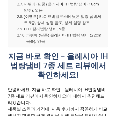
파뷔에 (단품) 올레시아 IH 법랑 냄비 (18cm
양수), 없음
[이엘오] ELO 쯔비벨무스터 낮은 법랑 냄비세
트 5종, 상세 설명 참조, 상세 설명 참조
ELO 칼라법랑 냄비, 5종
파뷔에 (단품) 올레시아 IH 법랑 냄비 (22cm
곰솥), 없음
지금 바로 확인 – 올레시아 IH
법랑냄비 7종 세트 리뷰에서
확인하세요!
안녕하세요. 지금 바로 확인 – 올레시아 IH법랑냄비
7종 세트 리뷰에서 확인하세요!에 대해서 추천해드
리겠습니다.
제품별 스펙과 가격대, 사용 후기까지 꼼꼼하게 비교
해보며 현명한 구매 결정을 위해 도움을 드리겠습니