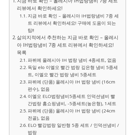
지금 바로 확인 – 올레시아 IH법랑냄비 7종 세트
리뷰에서 확인하세요!
지금 바로 확인 – 올레시아 IH법랑냄비 7종 세
트 리뷰에서 확인하세요! 구매에 도움이 되는
팁!!
삶의지적에서 추천하는 지금 바로 확인 – 올레시
아 IH법랑냄비 7종 세트 리뷰에서 확인하세요!
목록
파뷔에 올레시아 IH 법랑 냄비 4종세트, 없음
독일 elo 이엘오 빨간 법랑 깊은형 냄비 5종세
트, 이엘오 빨간 법랑 냄비 5종세트
파뷔에 (단품) 올레시아 IH 법랑 냄비 (16cm
편수), 없음
이엘오 ELO법랑냄비5종세트 인덕션냄비 빨
간법랑 홈쇼핑냄비, -5종세트(높은형), 1세트
파뷔에 (단품) 올레시아 IH 법랑 냄비 (24cm
전골), 없음
ELO 빨강법랑 일반형 5종 세트 / 인덕션냄비 /
법랑