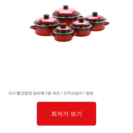
ELO 빨강법랑 일반형 5종 세트 / 인덕션냄비 / 법랑
최저가 보기