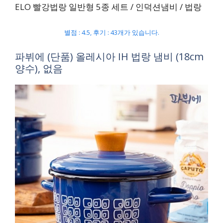
ELO 빨강법랑 일반형 5종 세트 / 인덕션냄비 / 법랑
별점 : 4.5, 후기 : 43개가 있습니다.
파뷔에 (단품) 올레시아 IH 법랑 냄비 (18cm
양수), 없음