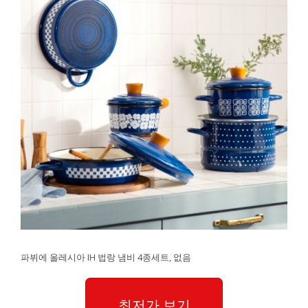
파뷔에 올레시아 IH 법랑 냄비 4종세트, 없음
최저가 보기