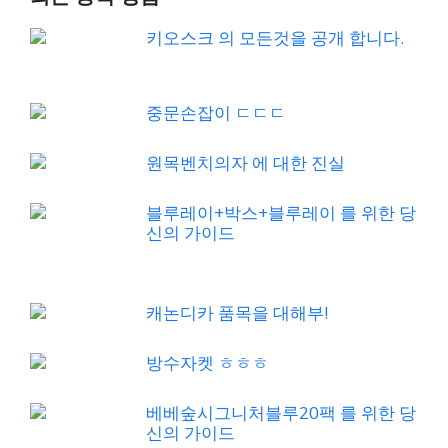
키오스크 의 모든것을 공개 합니다.
중문손잡이 ㄷㄷㄷ
원목벤치의자 에 대한 진실
블루레이+박스+블루레이 를 위한 당
신의 가이드
캐논디카 품목을 대해부!
방수자켓 ㅎㅎㅎ
베베숲시그니처블루20팩 를 위한 당
신의 가이드