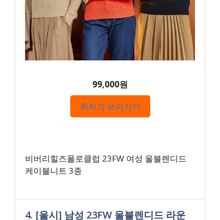
99,000원
최저가 보러가기
비버리힐즈폴로클럽 23FW 여성 울블렌디드
케이블니트 3종
4. [울시] 남성 23FW 울블렌디드 라운