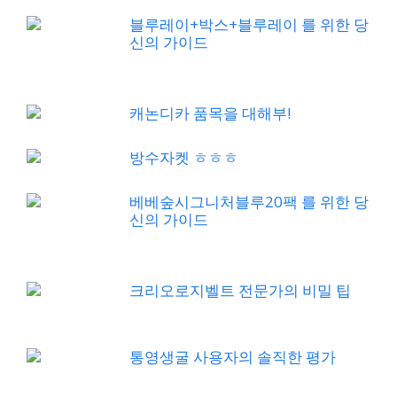
블루레이+박스+블루레이 를 위한 당
신의 가이드
캐논디카 품목을 대해부!
방수자켓 ㅎㅎㅎ
베베숲시그니처블루20팩 를 위한 당
신의 가이드
크리오로지벨트 전문가의 비밀 팁
통영생굴 사용자의 솔직한 평가