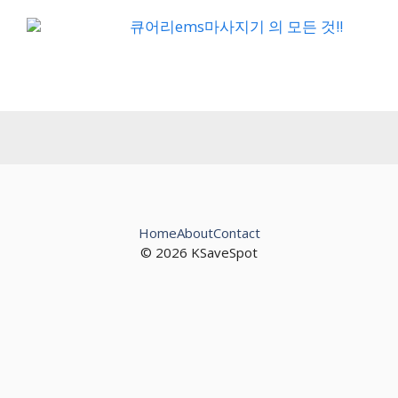
큐어리ems마사지기 의 모든 것!!
Home
About
Contact
© 2026 KSaveSpot