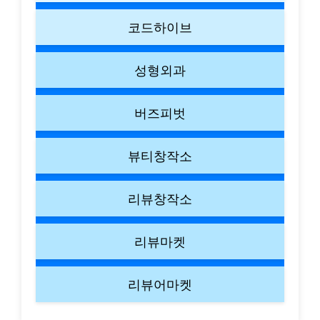
코드하이브
성형외과
버즈피벗
뷰티창작소
리뷰창작소
리뷰마켓
리뷰어마켓