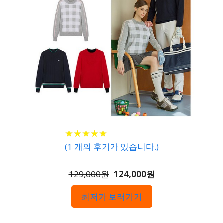
★
★
★
★
★
★
★
★
★
★
(
1
개의 후기가 있습니다.)
129,000원
124,000원
최저가 보러가기