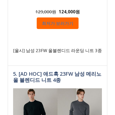
129,000원
124,000원
최저가 보러가기
[울시] 남성 23FW 울블렌디드 라운딩 니트 3종
5. [AD HOC] 애드혹 23FW 남성 메리노
울 블렌디드 니트 4종