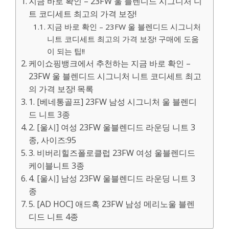
지금 바로 확인 – 23FW 울 블렌디드 시그니처 니
트 코디세트 최고의 가격 보장!
지금 바로 확인 – 23FW 울 블렌디드 시그니처
니트 코디세트 최고의 가격 보장! 구매에 도움
이 되는 팁!!
케이쇼핑뱅크에서 추천하는 지금 바로 확인 –
23FW 울 블렌디드 시그니처 니트 코디세트 최고
의 가격 보장! 목록
1. [베네통골프] 23FW 남성 시그니처 울 블렌디
드 니트 3종
2. [울시] 여성 23FW 울블렌디드 라운딩 니트 3
종, 사이즈:95
3. 비버리힐즈폴로클럽 23FW 여성 울블렌디드
케이블니트 3종
4. [울시] 남성 23FW 울블렌디드 라운딩 니트 3
종
5. [AD HOC] 애드혹 23FW 남성 메리노울 블렌
디드 니트 4종