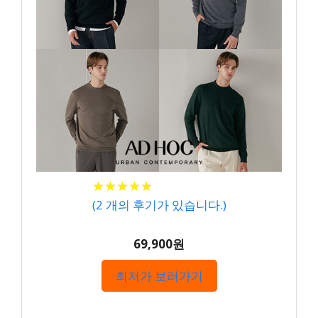
★
★
★
★
★
★
★
★
★
★
(
2
개의 후기가 있습니다.)
69,900원
최저가 보러가기