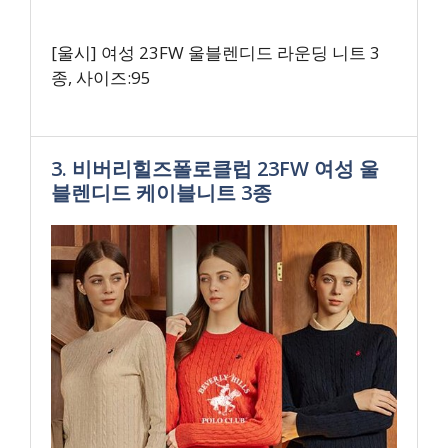
[울시] 여성 23FW 울블렌디드 라운딩 니트 3
종, 사이즈:95
3. 비버리힐즈폴로클럽 23FW 여성 울
블렌디드 케이블니트 3종