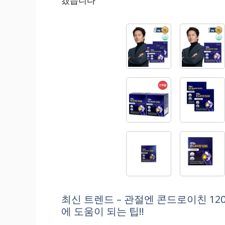
겠습니다
최신 트렌드 – 관절엔 콘드로이친 12
에 도움이 되는 팁!!