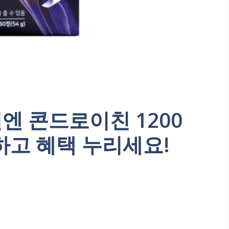
절엔 콘드로이친 1200
하고 혜택 누리세요!