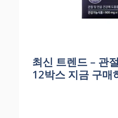
최신 트렌드 – 관
12박스 지금 구매