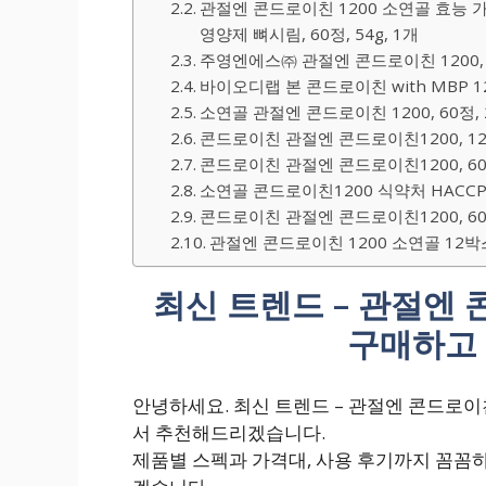
관절엔 콘드로이친 1200 소연골 효능 
영양제 뼈시림, 60정, 54g, 1개
주영엔에스㈜ 관절엔 콘드로이친 1200, 60
바이오디랩 본 콘드로이친 with MBP 120
소연골 관절엔 콘드로이친 1200, 60정,
콘드로이친 관절엔 콘드로이친1200, 120정
콘드로이친 관절엔 콘드로이친1200, 60
소연골 콘드로이친1200 식약처 HACC
콘드로이친 관절엔 콘드로이친1200, 60정
관절엔 콘드로이친 1200 소연골 12박스 
최신 트렌드 – 관절엔 
구매하고 
안녕하세요. 최신 트렌드 – 관절엔 콘드로이친
서 추천해드리겠습니다.
제품별 스펙과 가격대, 사용 후기까지 꼼꼼