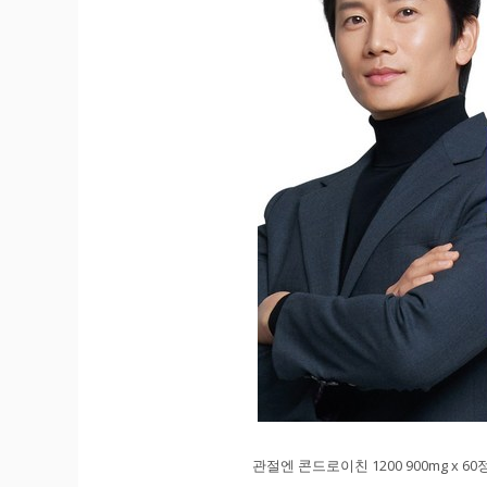
관절엔 콘드로이친 1200 900mg x 60정/ 