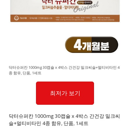
닥터슈퍼칸 1000mg 30캡슐 x 4박스 간건강 밀크씨슬+멀티비타민 4
종 함유, 단품, 1세트
최저가 보기
닥터슈퍼칸 1000mg 30캡슐 x 4박스 간건강 밀크씨
슬+멀티비타민 4종 함유, 단품, 1세트