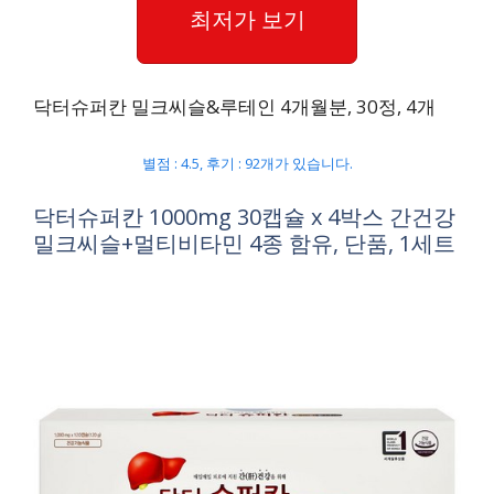
최저가 보기
닥터슈퍼칸 밀크씨슬&루테인 4개월분, 30정, 4개
별점 : 4.5, 후기 : 92개가 있습니다.
닥터슈퍼칸 1000mg 30캡슐 x 4박스 간건강
밀크씨슬+멀티비타민 4종 함유, 단품, 1세트