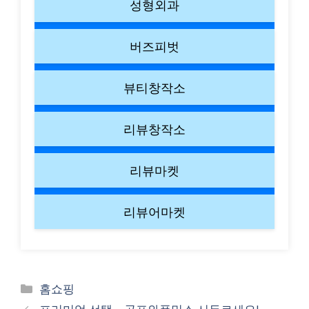
성형외과
버즈피벗
뷰티창작소
리뷰창작소
리뷰마켓
리뷰어마켓
Categories
홈쇼핑