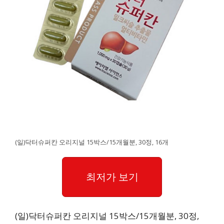
(일)닥터슈퍼칸 오리지널 15박스/15개월분, 30정, 16개
최저가 보기
(일)닥터슈퍼칸 오리지널 15박스/15개월분, 30정,