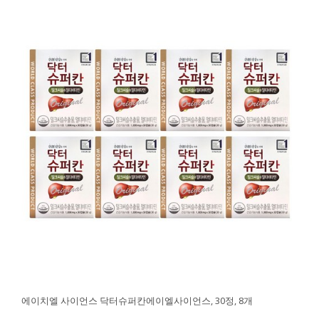
에이치엘 사이언스 닥터슈퍼칸에이엘사이언스, 30정, 8개