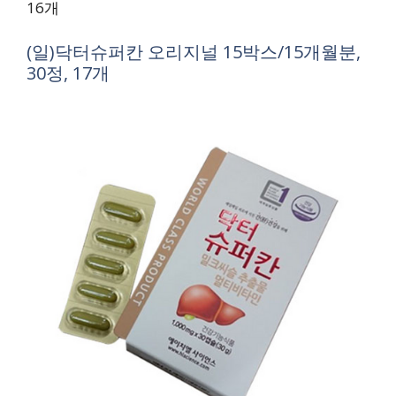
16개
(일)닥터슈퍼칸 오리지널 15박스/15개월분,
30정, 17개