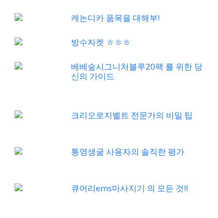
캐논디카 품목을 대해부!
방수자켓 ㅎㅎㅎ
베베숲시그니처블루20팩 를 위한 당
신의 가이드
크리오로지벨트 전문가의 비밀 팁
통영생굴 사용자의 솔직한 평가
큐어리ems마사지기 의 모든 것!!