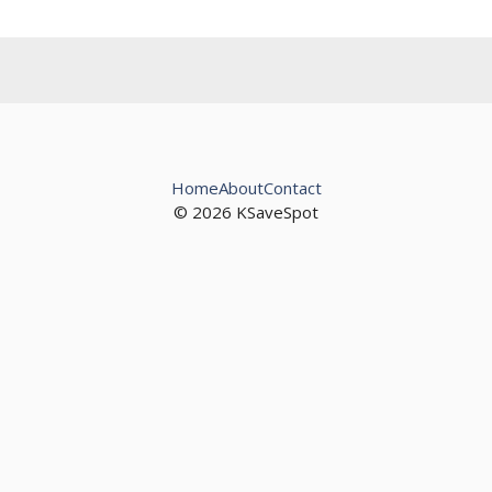
Home
About
Contact
© 2026 KSaveSpot