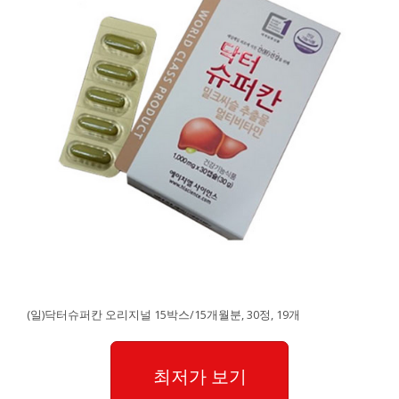
(일)닥터슈퍼칸 오리지널 15박스/15개월분, 30정, 19개
최저가 보기