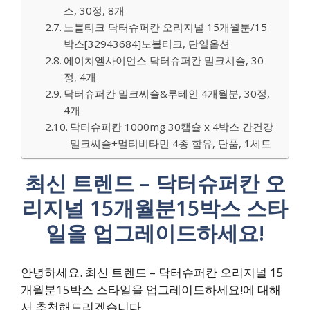
스, 30정, 8개
노블티크 닥터슈퍼칸 오리지널 15개월분/15
박스[32943684]노블티크, 단일옵션
에이치엘사이언스 닥터슈퍼칸 밀크시슬, 30
정, 4개
닥터슈퍼칸 밀크씨슬&루테인 4개월분, 30정,
4개
닥터슈퍼칸 1000mg 30캡슐 x 4박스 간건강
밀크씨슬+멀티비타민 4종 함유, 단품, 1세트
최신 트렌드 – 닥터슈퍼칸 오
리지널 15개월분15박스 스타
일을 업그레이드하세요!
안녕하세요. 최신 트렌드 – 닥터슈퍼칸 오리지널 15
개월분15박스 스타일을 업그레이드하세요!에 대해
서 추천해드리겠습니다.