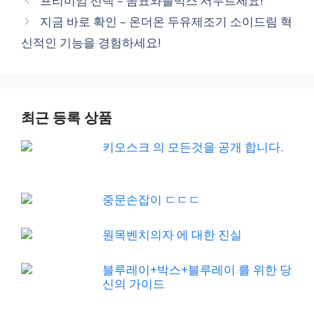
프리미엄 선택 – 곰표와플믹스 서두르세요!
지금 바로 확인 – 온더온 두유제조기 소이드림 혁
신적인 기능을 경험하세요!
최근 등록 상품
키오스크 의 모든것을 공개 합니다.
중문손잡이 ㄷㄷㄷ
원목벤치의자 에 대한 진실
블루레이+박스+블루레이 를 위한 당
신의 가이드