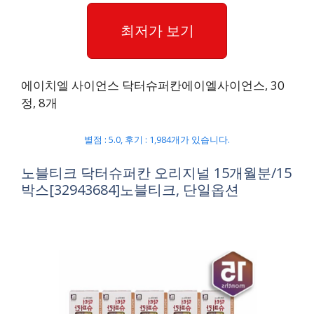
최저가 보기
에이치엘 사이언스 닥터슈퍼칸에이엘사이언스, 30
정, 8개
별점 : 5.0, 후기 : 1,984개가 있습니다.
노블티크 닥터슈퍼칸 오리지널 15개월분/15
박스[32943684]노블티크, 단일옵션