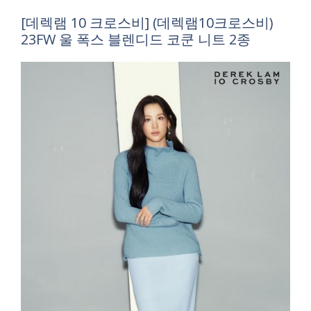
[데렉램 10 크로스비] (데렉램10크로스비)
23FW 울 폭스 블렌디드 코쿤 니트 2종