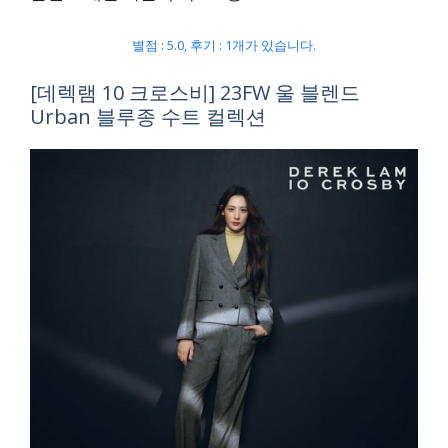
별점 : 5.0, 후기 : 1개가 있습니다.
[데렉램 10 크로스비] 23FW 울 블렌드
Urban 블루종 수트 컬렉션