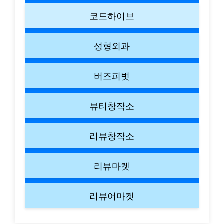
코드하이브
성형외과
버즈피벗
뷰티창작소
리뷰창작소
리뷰마켓
리뷰어마켓