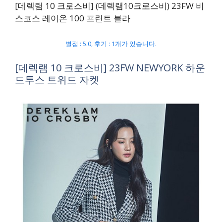
[데렉램 10 크로스비] (데렉램10크로스비) 23FW 비
스코스 레이온 100 프린트 블라
별점 : 5.0, 후기 : 1개가 있습니다.
[데렉램 10 크로스비] 23FW NEWYORK 하운
드투스 트위드 자켓