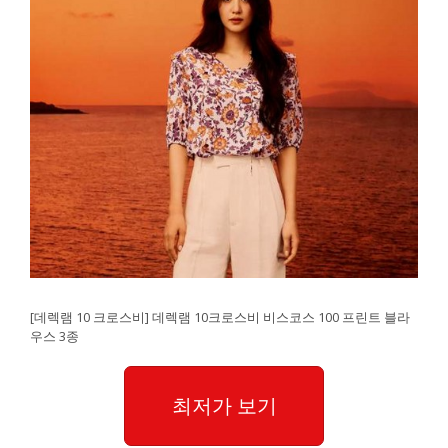
[데렉램 10 크로스비] 데렉램 10크로스비 비스코스 100 프린트 블라
우스 3종
최저가 보기