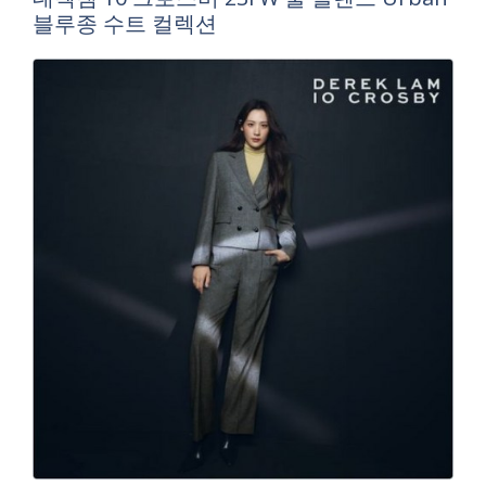
블루종 수트 컬렉션