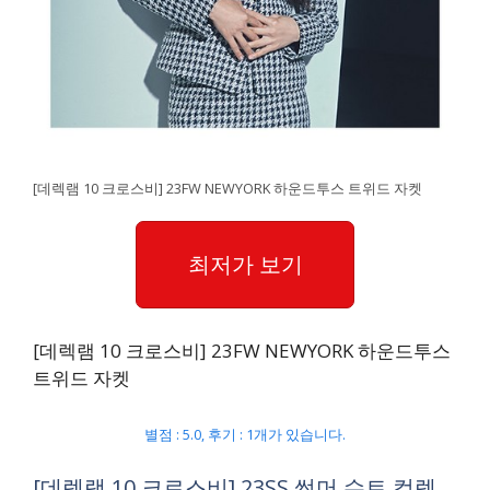
[데렉램 10 크로스비] 23FW NEWYORK 하운드투스 트위드 자켓
최저가 보기
[데렉램 10 크로스비] 23FW NEWYORK 하운드투스
트위드 자켓
별점 : 5.0, 후기 : 1개가 있습니다.
[데렉램 10 크로스비] 23SS 썸머 수트 컬렉