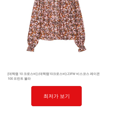
[데렉램 10 크로스비] (데렉램10크로스비) 23FW 비스코스 레이온
100 프린트 블라
최저가 보기