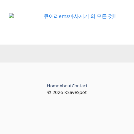
큐어리ems마사지기 의 모든 것!!
Home
About
Contact
© 2026 KSaveSpot