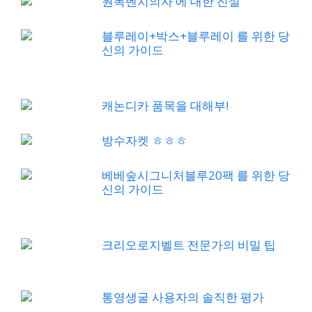
원목벤치의자 에 대한 진실
블루레이+박스+블루레이 를 위한 당
신의 가이드
캐논디카 품목을 대해부!
방수자켓 ㅎㅎㅎ
베베숲시그니처블루20팩 를 위한 당
신의 가이드
크리오로지벨트 전문가의 비밀 팁
통영생굴 사용자의 솔직한 평가