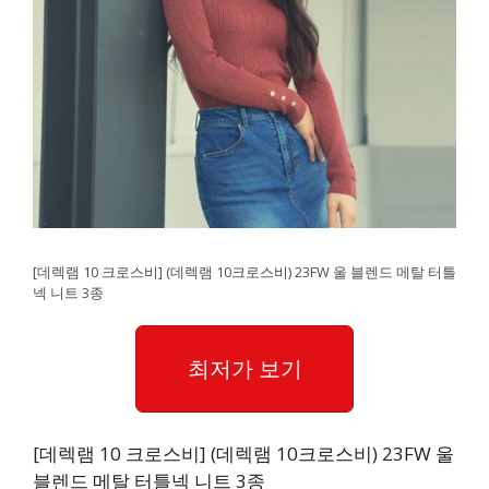
[데렉램 10 크로스비] (데렉램 10크로스비) 23FW 울 블렌드 메탈 터틀
넥 니트 3종
최저가 보기
[데렉램 10 크로스비] (데렉램 10크로스비) 23FW 울
블렌드 메탈 터틀넥 니트 3종