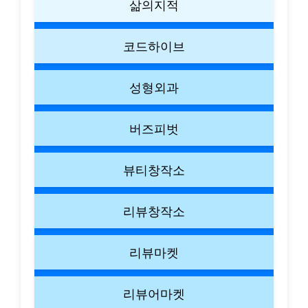
삶의지적
코드하이브
성형외과
버즈피벗
뷰티창작소
리뷰창작소
리뷰마켓
리뷰어마켓