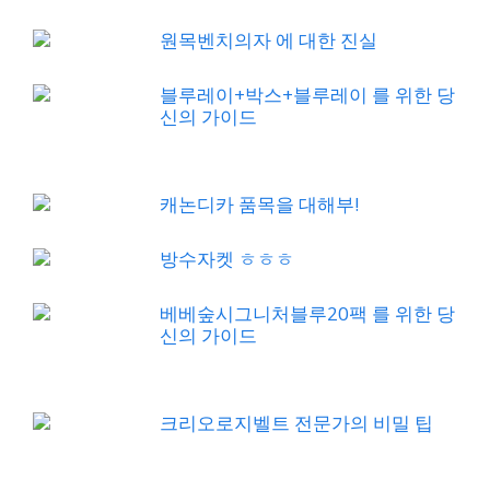
원목벤치의자 에 대한 진실
블루레이+박스+블루레이 를 위한 당
신의 가이드
캐논디카 품목을 대해부!
방수자켓 ㅎㅎㅎ
베베숲시그니처블루20팩 를 위한 당
신의 가이드
크리오로지벨트 전문가의 비밀 팁