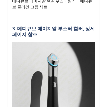
메디큐브 에이지알 AGR 부스터힐러 + 메디큐
브 콜라겐 크림 세트
3. 메디큐브 에이지알 부스터 힐러, 상세
페이지 참조