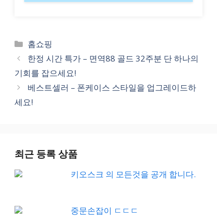
Categories
홈쇼핑
한정 시간 특가 – 면역88 골드 32주분 단 하나의
기회를 잡으세요!
베스트셀러 – 폰케이스 스타일을 업그레이드하
세요!
최근 등록 상품
키오스크 의 모든것을 공개 합니다.
중문손잡이 ㄷㄷㄷ