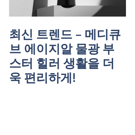
최신 트렌드 – 메디큐
브 에이지알 물광 부
스터 힐러 생활을 더
욱 편리하게!