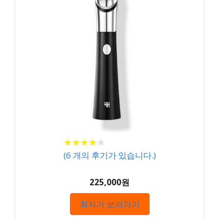
★
★
★
★
★
★
★
★
★
★
(
6
개의 후기가 있습니다.)
225,000원
최저가 보러가기