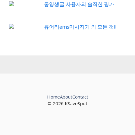
통영생굴 사용자의 솔직한 평가
큐어리ems마사지기 의 모든 것!!
Home
About
Contact
© 2026 KSaveSpot