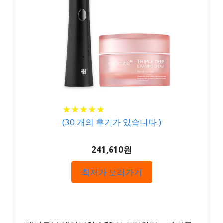
★
★
★
★
★
★
★
★
★
★
(
30
개의 후기가 있습니다.)
241,610원
최저가 보러가기