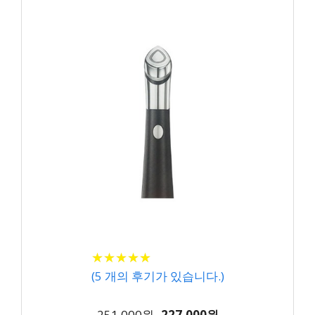
★
★
★
★
★
★
★
★
★
★
(
5
개의 후기가 있습니다.)
251,000원
227,000원