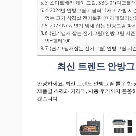
3. 스마트베리 케이 그릴, SBG-01(다크블랙
4. 2024년 안방그릴 + 필터11개 + 가방
없는 고기 삼겹살 전기불판 [미러데일리상표
5. 2023 New 연기 냄새 잡는 안방그릴 파워 
6. (연기냄새 잡는 전기그릴) 안방그릴 시즌4
방+필터10매
7. (연기+냄새잡는 전기그릴) 안방그릴 시
최신 트렌드 안방그
안녕하세요. 최신 트렌드 안방그릴 를 위한
제품별 스펙과 가격대, 사용 후기까지 꼼꼼
겠습니다