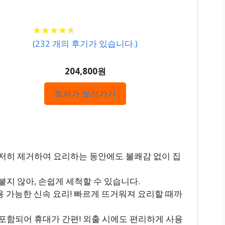
★
★
★
★
★
★
★
★
★
★
(
232
개의 후기가 있습니다.)
204,800원
최저가 보러가기
저히 제거하여 요리하는 동안에도 불쾌감 없이 집
붙지 않아, 손쉽게 세척할 수 있습니다.
사용 가능한 신속 요리! 빠르게 뜨거워져 요리할 때까
포함되어 휴대가 간편! 외출 시에도 편리하게 사용