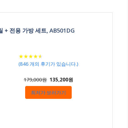
+ 전용 가방 세트, AB501DG
★
★
★
★
★
★
★
★
★
★
(
846
개의 후기가 있습니다.)
179,000원
135,200원
최저가 보러가기