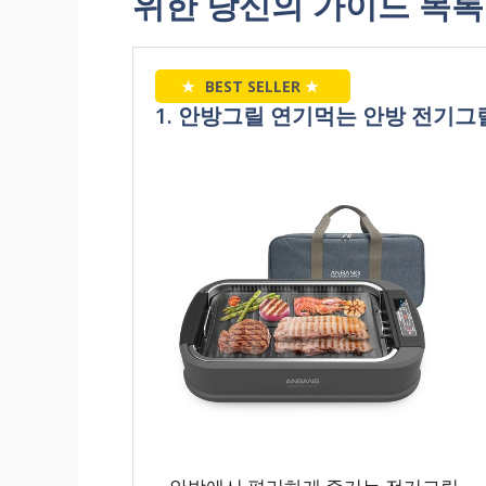
위한 당신의 가이드 목록
★
BEST SELLER
★
1. 안방그릴 연기먹는 안방 전기그릴 