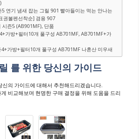
)
 시즌5 연기 냄새 잡는 그릴 901 빨아들이는 먹는 안나는
권볼펜선착순] 겸용 907
시즌5 (AB901MF), 단품
+가방+필터10개 풀구성 AB701MF, AB701MF+가
즌4+가방+필터10개 풀구성 AB701MF 나혼산 미우새
릴 를 위한 당신의 가이드
 당신의 가이드에 대해서 추천해드리겠습니다.
하게 비교해보며 현명한 구매 결정을 위해 도움을 드리