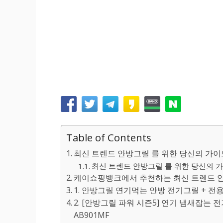
Table of Contents
최신 트렌드 안방그릴 를 위한 당신의 가이
최신 트렌드 안방그릴 를 위한 당신의 가
케이쇼핑뱅크에서 추천하는 최신 트렌드 안
1. 안방그릴 연기먹는 안방 전기그릴 + 전용 
2. [안방그릴 파워 시즌5] 연기 냄새잡는 전
AB901MF