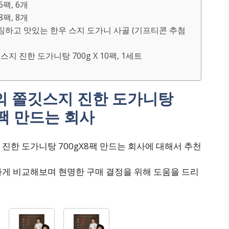
팩, 6개
팩, 8개
푸짐하고 맛있는 한우 스지 도가니 사골 (기프티콘 추첨
스지 진한 도가니탕 700g X 10팩, 1세트
의 쫄깃스지 진한 도가니탕
8팩 만드는 회사
진한 도가니탕 700gX8팩 만드는 회사에 대해서 추천
하게 비교해보며 현명한 구매 결정을 위해 도움을 드리