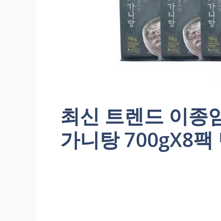
최신 트렌드 이종
가니탕 700gX8팩