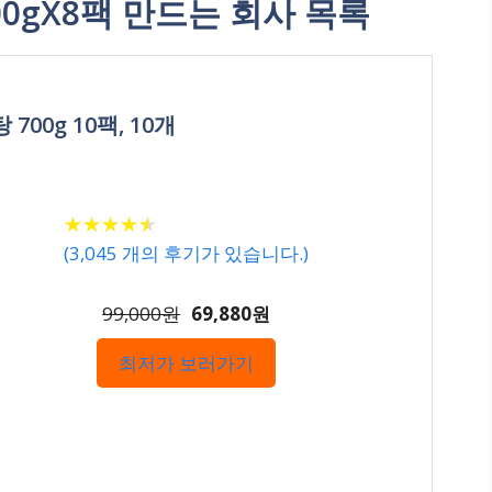
0gX8팩 만드는 회사 목록
00g 10팩, 10개
★
★
★
★
★
★
★
★
★
★
(
3,045
개의 후기가 있습니다.)
99,000원
69,880원
최저가 보러가기