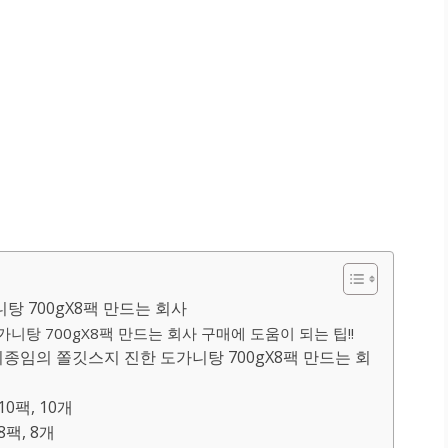
 700gX8팩 만드는 회사
탕 700gX8팩 만드는 회사 구매에 도움이 되는 팁!!
임의 쫄깃스지 진한 도가니탕 700gX8팩 만드는 회
0팩, 10개
팩, 8개