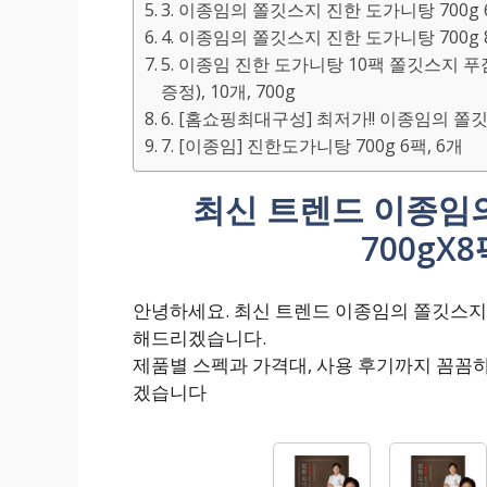
3. 이종임의 쫄깃스지 진한 도가니탕 700g 6
4. 이종임의 쫄깃스지 진한 도가니탕 700g 8
5. 이종임 진한 도가니탕 10팩 쫄깃스지 
증정), 10개, 700g
6. [홈쇼핑최대구성] 최저가!! 이종임의 쫄깃
7. [이종임] 진한도가니탕 700g 6팩, 6개
최신 트렌드 이종임
700gX
안녕하세요. 최신 트렌드 이종임의 쫄깃스지 
해드리겠습니다.
제품별 스펙과 가격대, 사용 후기까지 꼼꼼
겠습니다