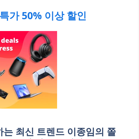
특가 50% 이상 할인
는 최신 트렌드 이종임의 쫄