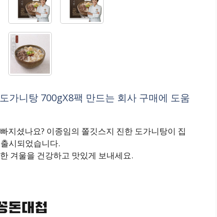
도가니탕 700gX8팩 만드는 회사 구매에 도움
 빠지셨나요? 이종임의 쫄깃스지 진한 도가니탕이 집
로 출시되었습니다.
한 겨울을 건강하고 맛있게 보내세요.