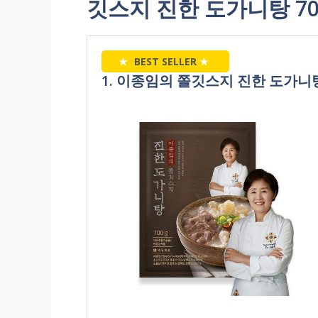
깃스지 진한 도가니탕 70
★
BEST SELLER
★
1. 이종임의 쫄깃스지 진한 도가니탕 7