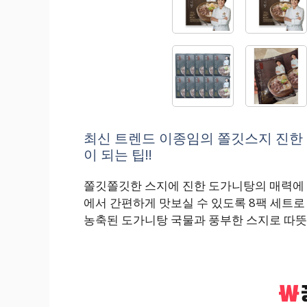
최신 트렌드 이종임의 쫄깃스지 진한 
이 되는 팁!!
쫄깃쫄깃한 스지에 진한 도가니탕의 매력에
에서 간편하게 맛보실 수 있도록 8팩 세트
농축된 도가니탕 국물과 풍부한 스지로 따뜻