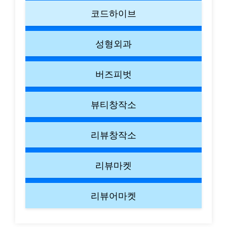
코드하이브
성형외과
버즈피벗
뷰티창작소
리뷰창작소
리뷰마켓
리뷰어마켓