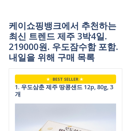
케이쇼핑뱅크에서 추천하는
최신 트렌드 제주 3박4일.
219000원. 우도잠수함 포함.
내일을 위해 구매 목록
★
BEST SELLER
★
1. 우도삼춘 제주 땅콩샌드 12p, 80g, 3
개