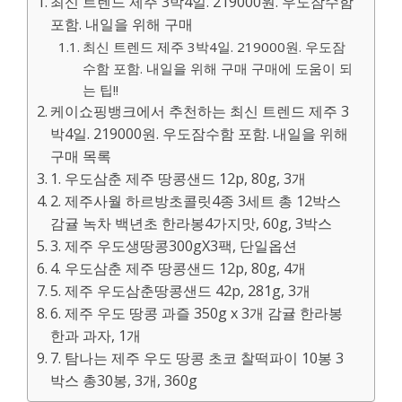
최신 트렌드 제주 3박4일. 219000원. 우도잠수함
포함. 내일을 위해 구매
최신 트렌드 제주 3박4일. 219000원. 우도잠
수함 포함. 내일을 위해 구매 구매에 도움이 되
는 팁!!
케이쇼핑뱅크에서 추천하는 최신 트렌드 제주 3
박4일. 219000원. 우도잠수함 포함. 내일을 위해
구매 목록
1. 우도삼춘 제주 땅콩샌드 12p, 80g, 3개
2. 제주사월 하르방초콜릿4종 3세트 총 12박스
감귤 녹차 백년초 한라봉4가지맛, 60g, 3박스
3. 제주 우도생땅콩300gX3팩, 단일옵션
4. 우도삼춘 제주 땅콩샌드 12p, 80g, 4개
5. 제주 우도삼춘땅콩샌드 42p, 281g, 3개
6. 제주 우도 땅콩 과즐 350g x 3개 감귤 한라봉
한과 과자, 1개
7. 탐나는 제주 우도 땅콩 초코 찰떡파이 10봉 3
박스 총30봉, 3개, 360g