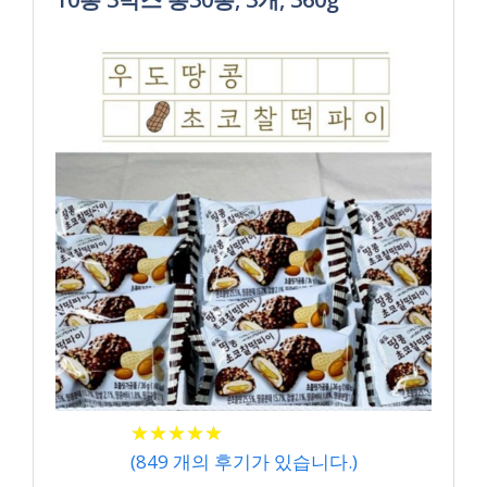
★
★
★
★
★
★
★
★
★
★
(
849
개의 후기가 있습니다.)