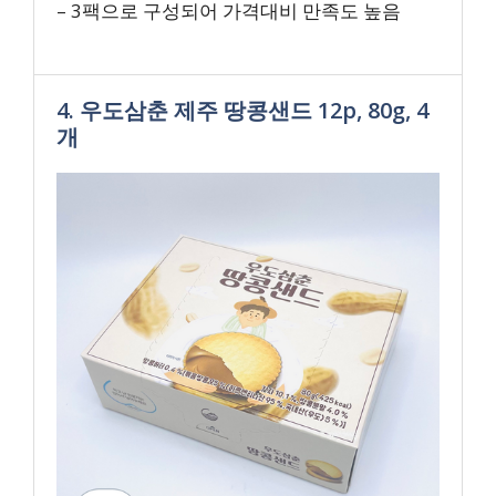
– 3팩으로 구성되어 가격대비 만족도 높음
4. 우도삼춘 제주 땅콩샌드 12p, 80g, 4
개