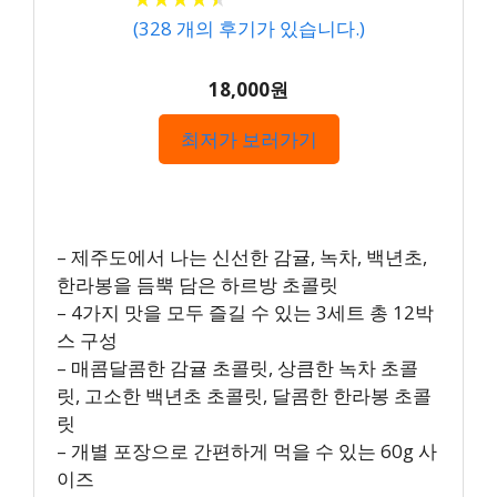
(
328
개의 후기가 있습니다.)
18,000원
최저가 보러가기
– 제주도에서 나는 신선한 감귤, 녹차, 백년초,
한라봉을 듬뿍 담은 하르방 초콜릿
– 4가지 맛을 모두 즐길 수 있는 3세트 총 12박
스 구성
– 매콤달콤한 감귤 초콜릿, 상큼한 녹차 초콜
릿, 고소한 백년초 초콜릿, 달콤한 한라봉 초콜
릿
– 개별 포장으로 간편하게 먹을 수 있는 60g 사
이즈