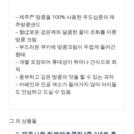
– 제주产 땅콩을 100% 사용한 우도삼춘의 제
주땅콩샌드
– 향ば로운 검은깨와 달콤한 꿀이 조화를 이룬
땅콩 크림
– 부드러운 쿠키에 땅콩크림이 두껍게 들어간
형태
– 개별 포장되어 휴대성이 뛰어나 간식으로 최
적
– 풍부하고 깊은 땅콩의 맛을 할 수 있는 과자
– 카페인과 인공 색소가 들어가지 않아 아이들
도 안심하고 드실 수 있음
그 외 상품들