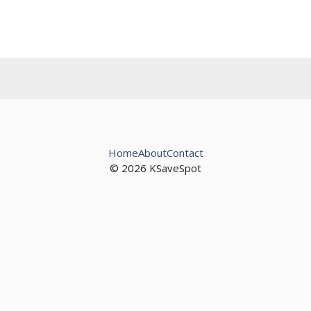
Home
About
Contact
© 2026 KSaveSpot