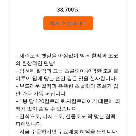
38,700원
최저가 보러가기
– 제주도의 햇살을 아낌없이 받은 찰떡과 초코
의 환상적인 만남!
– 엄선된 찰떡과 고급 초콜릿이 완벽한 조화를
이루어 입에 닿는 순간 깊은 맛을 선사합니다.
– 부드러운 찰떡과 촉촉한 초콜릿의 조화가 입
안 가득 가득 퍼집니다.
– 1봉 당 120칼로리로 저칼로리이기 때문에 죄
책감 없이 즐길 수 있습니다.
– 간식으로, 디저트로, 선물로도 딱 맞는 찰떡
파이입니다.
– 지금 주문하시면 무료배송 혜택을 드립니다.