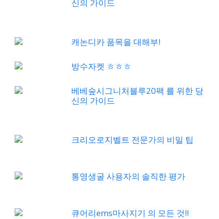
신의 가이드
캐논디카 품목을 대해부!
방수자켓 ㅎㅎㅎ
베베숲시그니처블루20팩 를 위한 당
신의 가이드
크리오로지벨트 전문가의 비밀 팁
통영생굴 사용자의 솔직한 평가
큐어리ems마사지기 의 모든 것!!