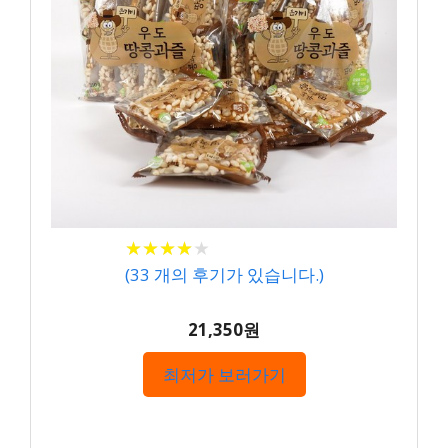
★
★
★
★
★
★
★
★
★
★
(
33
개의 후기가 있습니다.)
21,350원
최저가 보러가기