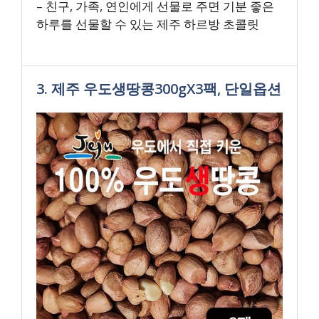
– 친구, 가족, 연인에게 선물로 주면 기분 좋은
하루를 선물할 수 있는 제주 하르방 초콜릿
3. 제주 우도생땅콩300gX3팩, 단일옵션