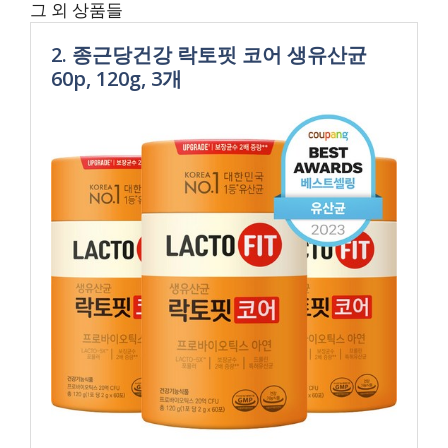
그 외 상품들
2. 종근당건강 락토핏 코어 생유산균
60p, 120g, 3개