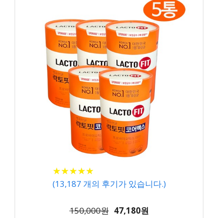
★
★
★
★
★
★
★
★
★
★
(
13,187
개의 후기가 있습니다.)
150,000원
47,180원