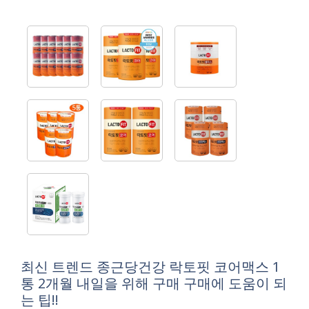
최신 트렌드 종근당건강 락토핏 코어맥스 1
통 2개월 내일을 위해 구매 구매에 도움이 되
는 팁!!