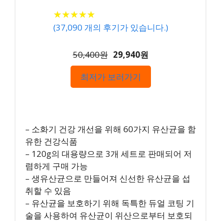
★
★
★
★
★
★
★
★
★
★
(
37,090
개의 후기가 있습니다.)
50,400원
29,940원
최저가 보러가기
– 소화기 건강 개선을 위해 60가지 유산균을 함
유한 건강식품
– 120g의 대용량으로 3개 세트로 판매되어 저
렴하게 구매 가능
– 생유산균으로 만들어져 신선한 유산균을 섭
취할 수 있음
– 유산균을 보호하기 위해 독특한 듀얼 코팅 기
술을 사용하여 유산균이 위산으로부터 보호되