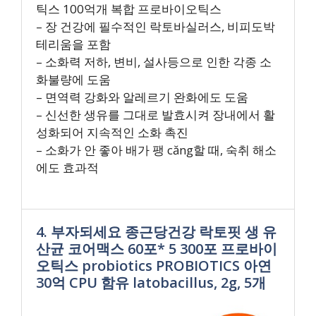
틱스 100억개 복합 프로바이오틱스
– 장 건강에 필수적인 락토바실러스, 비피도박
테리움을 포함
– 소화력 저하, 변비, 설사등으로 인한 각종 소
화불량에 도움
– 면역력 강화와 알레르기 완화에도 도움
– 신선한 생유를 그대로 발효시켜 장내에서 활
성화되어 지속적인 소화 촉진
– 소화가 안 좋아 배가 팽 căng할 때, 숙취 해소
에도 효과적
4. 부자되세요 종근당건강 락토핏 생 유
산균 코어맥스 60포* 5 300포 프로바이
오틱스 probiotics PROBIOTICS 아연
30억 CPU 함유 latobacillus, 2g, 5개