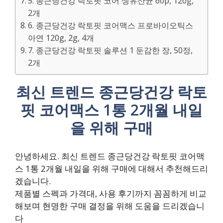
5. 종근당건강 락토핏 코어 생유산균 60p, 120g,
2개
6. 종근당건강 락토핏 코어맥스 프로바이오틱스
아연 120g, 2g, 4개
7. 종근당건강 락토핏 솔루션 1 둔감한 장, 50정,
2개
최신 트렌드 종근당건강 락토
핏 코어맥스 1통 2개월 내일
을 위해 구매
안녕하세요. 최신 트렌드 종근당건강 락토핏 코어맥
스 1통 2개월 내일을 위해 구매에 대해서 추천해드리
겠습니다.
제품별 스펙과 가격대, 사용 후기까지 꼼꼼하게 비교
해보며 현명한 구매 결정을 위해 도움을 드리겠습니
다