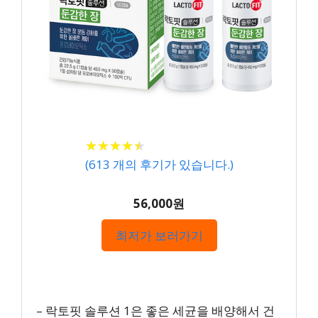
★
★
★
★
★
★
★
★
★
★
(
613
개의 후기가 있습니다.)
56,000원
최저가 보러가기
– 락토핏 솔루션 1은 좋은 세균을 배양해서 건