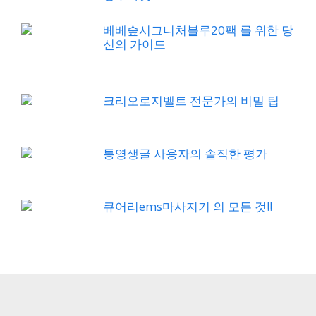
베베숲시그니처블루20팩 를 위한 당
신의 가이드
크리오로지벨트 전문가의 비밀 팁
통영생굴 사용자의 솔직한 평가
큐어리ems마사지기 의 모든 것!!