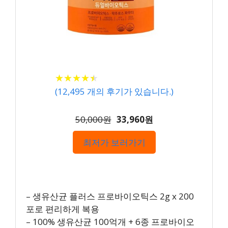
★
★
★
★
★
★
★
★
★
★
(
12,495
개의 후기가 있습니다.)
50,000원
33,960원
최저가 보러가기
– 생유산균 플러스 프로바이오틱스 2g x 200
포로 편리하게 복용
– 100% 생유산균 100억개 + 6종 프로바이오