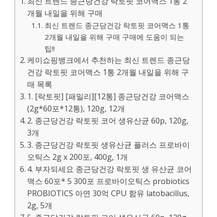
최신 트렌드 종근당건강 락토핏 코어맥스 1통 2
개월 내일을 위해 구매
최신 트렌드 종근당건강 락토핏 코어맥스 1통
2개월 내일을 위해 구매 구매에 도움이 되는
팁!!
케이쇼핑뱅크에서 추천하는 최신 트렌드 종근당
건강 락토핏 코어맥스 1통 2개월 내일을 위해 구
매 목록
1. [락토핏] [패밀리][12통] 종근당건강 코어맥스
(2g*60포*12통), 120g, 12개
2. 종근당건강 락토핏 코어 생유산균 60p, 120g,
3개
3. 종근당건강 락토핏 생유산균 플러스 프로바이
오틱스 2g x 200포, 400g, 1개
4. 부자되세요 종근당건강 락토핏 생 유산균 코어
맥스 60포* 5 300포 프로바이오틱스 probiotics
PROBIOTICS 아연 30억 CPU 함유 latobacillus,
2g, 5개