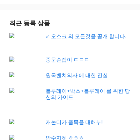
최근 등록 상품
키오스크 의 모든것을 공개 합니다.
중문손잡이 ㄷㄷㄷ
원목벤치의자 에 대한 진실
블루레이+박스+블루레이 를 위한 당
신의 가이드
캐논디카 품목을 대해부!
방수자켓 ㅎㅎㅎ