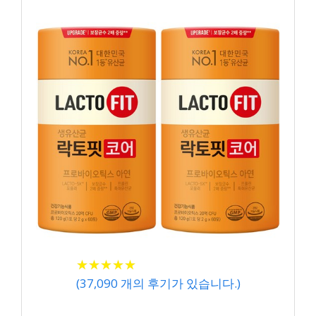
★
★
★
★
★
★
★
★
★
★
(
37,090
개의 후기가 있습니다.)