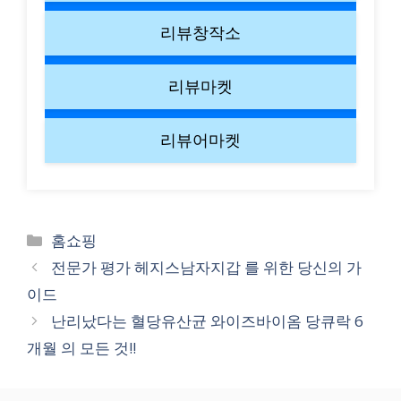
리뷰창작소
리뷰마켓
리뷰어마켓
Categories
홈쇼핑
전문가 평가 헤지스남자지갑 를 위한 당신의 가
이드
난리났다는 혈당유산균 와이즈바이옴 당큐락 6
개월 의 모든 것!!