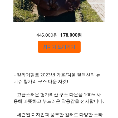
445,000원
178,000원
최저가 보러가기
– 칼라거펠트 2023년 가을/겨울 컬렉션의 뉴
네쥬 헝가리 구스 다운 자켓!
– 고급스러운 헝가리산 구스 다운을 100% 사
용해 따뜻하고 부드러운 착용감을 선사합니다.
– 세련된 디자인과 풍부한 컬러로 다양한 스타