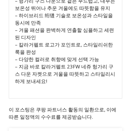
– 헝가리 구스 다운으로 겉은 부드럽고, 내부는
보온성 뛰어나 추운 겨울에도 따뜻함을 유지
– 하이브리드 绗缝 기술로 보온성과 스타일을
동시에 만족
– 겨울 패션을 완벽하게 연출할 심플하고 세련
된 디자인
– 칼라거펠트 로고가 포인트로, 스타일리쉬한
룩을 완성
– 다양한 컬러로 취향에 맞게 선택 가능
– 지금 바로 칼라거펠트 23FW 네쥬 헝가리 구
스 다운 자켓으로 겨울을 따뜻하고 스타일리시
하게 보내세요!
이 포스팅은 쿠팡 파트너스 활동의 일환으로, 이에
따른 일정액의 수수료를 제공받습니다.