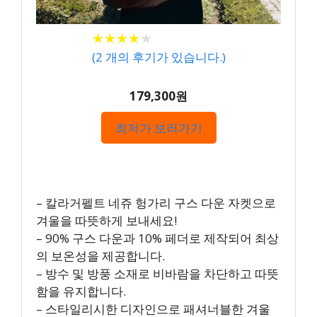
★
★
★
★
★
★
★
★
★
★
(
2
개의 후기가 있습니다.)
179,300원
최저가 보러가기
– 칼라거펠트 네쥬 헝가리 구스 다운 자켓으로
겨울을 따뜻하게 보내세요!
– 90% 구스 다운과 10% 페더로 제작되어 최상
의 보온성을 제공합니다.
– 방수 및 방풍 소재로 비바람을 차단하고 따뜻
함을 유지합니다.
– 스타일리시한 디자인으로 패셔너블한 겨울