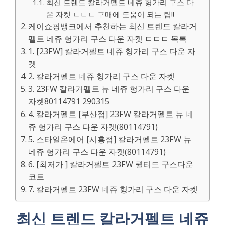
최신 트렌드 칼라거펠트 네쥬 헝가리 구스 다
운 자켓 ㄷㄷㄷ 구매에 도움이 되는 팁!!
케이쇼핑뱅크에서 추천하는 최신 트렌드 칼라거
펠트 네쥬 헝가리 구스 다운 자켓 ㄷㄷㄷ 목록
1. [23FW] 칼라거펠트 네쥬 헝가리 구스 다운 자
켓
2. 칼라거펠트 네쥬 헝가리 구스 다운 자켓
3. 23FW 칼라거펠트 뉴 네쥬 헝가리 구스 다운
자켓80114791 290315
4. 칼라거펠트 [부산점] 23FW 칼라거펠트 뉴 네
쥬 헝가리 구스 다운 자켓(80114791)
5. 스타일온에어 [시흥점] 칼라거펠트 23FW 뉴
네쥬 헝가리 구스 다운 자켓(80114791)
6. [최저가 ] 칼라거펠트 23FW 퀼티드 구스다운
코트
7. 칼라거펠트 23FW 네쥬 헝가리 구스 다운 자켓
최신 트렌드 칼라거펠트 네쥬