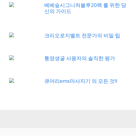
베베숲시그니처블루20팩 를 위한 당
신의 가이드
크리오로지벨트 전문가의 비밀 팁
통영생굴 사용자의 솔직한 평가
큐어리ems마사지기 의 모든 것!!