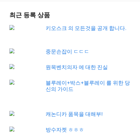
최근 등록 상품
키오스크 의 모든것을 공개 합니다.
중문손잡이 ㄷㄷㄷ
원목벤치의자 에 대한 진실
블루레이+박스+블루레이 를 위한 당
신의 가이드
캐논디카 품목을 대해부!
방수자켓 ㅎㅎㅎ