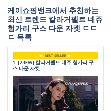
케이쇼핑뱅크에서 추천하는
최신 트렌드 칼라거펠트 네쥬
헝가리 구스 다운 자켓 ㄷㄷ
ㄷ 목록
★
BEST SELLER
★
1. [23FW] 칼라거펠트 네쥬 헝가리 구
스 다운 자켓