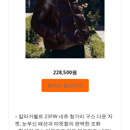
228,500원
최저가 보러가기
– 칼라거펠트 23FW 네쥬 헝가리 구스 다운 자
켓, 눈부신 패션과 따뜻함의 완벽한 조화