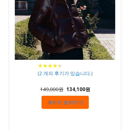
★
★
★
★
★
★
★
★
★
★
(
2
개의 후기가 있습니다.)
149,000원
134,100원
최저가 보러가기