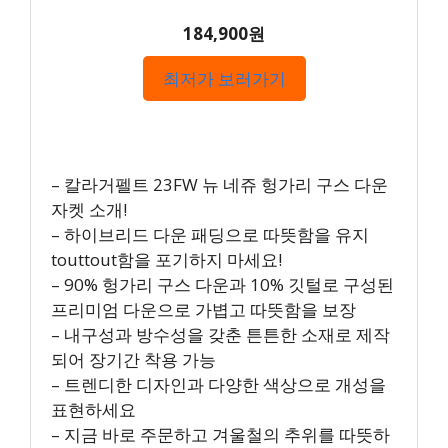
184,900원
최저가 보러가기
– 칼라거펠트 23FW 뉴 네쥬 헝가리 구스 다운
자켓 소개!
– 하이브리드 다운 패딩으로 따뜻함을 유지
touttout함을 포기하지 마세요!
– 90% 헝가리 구스 다운과 10% 깃털로 구성된
프리미엄 다운으로 가볍고 따뜻함을 보장
– 내구성과 방수성을 갖춘 튼튼한 소재로 제작
되어 장기간 착용 가능
– 트렌디한 디자인과 다양한 색상으로 개성을
표현하세요
– 지금 바로 주문하고 겨울철의 추위를 따뜻하