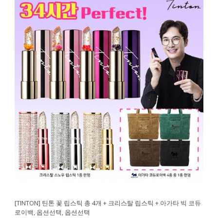
[TINTON] 틴톤 꽃 립스틱 총 4개 + 크리스탈 립스틱 + 아가타 빅 코듀
로이백, 옵션선택, 옵션선택