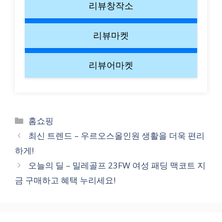
리뷰창작소
리뷰마켓
리뷰어마켓
Categories
홈쇼핑
최신 트렌드 – 우르오스올인원 생활을 더욱 편리
하게!
오늘의 딜 – 밀레골프 23FW 여성 패딩 맥코트 지
금 구매하고 혜택 누리세요!