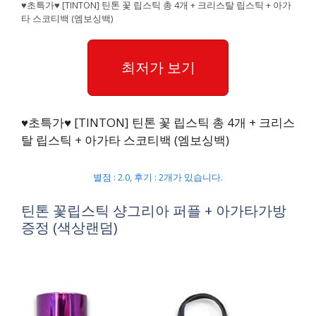
♥초특가♥ [TINTON] 틴톤 꽃 립스틱 총 4개 + 크리스탈 립스틱 + 아가
타 스코티백 (엠보싱백)
최저가 보기
♥초특가♥ [TINTON] 틴톤 꽃 립스틱 총 4개 + 크리스
탈 립스틱 + 아가타 스코티백 (엠보싱백)
별점 : 2.0, 후기 : 2개가 있습니다.
틴톤 꽃립스틱 샹그리아 퍼플 + 아가타가방
증정 (색상랜덤)