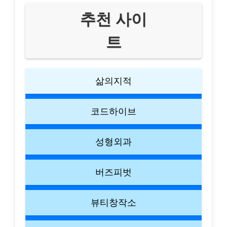
추천 사이
트
삶의지적
코드하이브
성형외과
버즈피벗
뷰티창작소