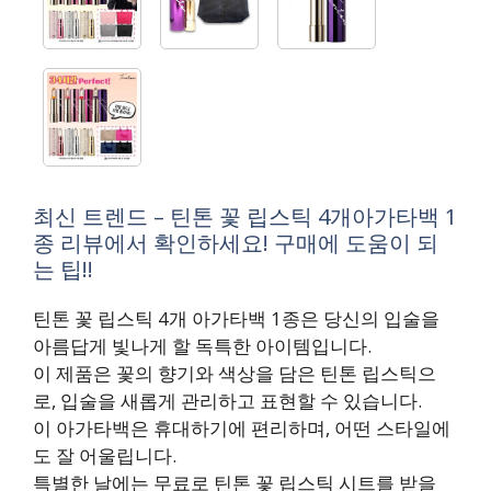
최신 트렌드 – 틴톤 꽃 립스틱 4개아가타백 1
종 리뷰에서 확인하세요! 구매에 도움이 되
는 팁!!
틴톤 꽃 립스틱 4개 아가타백 1종은 당신의 입술을
아름답게 빛나게 할 독특한 아이템입니다.
이 제품은 꽃의 향기와 색상을 담은 틴톤 립스틱으
로, 입술을 새롭게 관리하고 표현할 수 있습니다.
이 아가타백은 휴대하기에 편리하며, 어떤 스타일에
도 잘 어울립니다.
특별한 날에는 무료로 틴톤 꽃 립스틱 시트를 받을