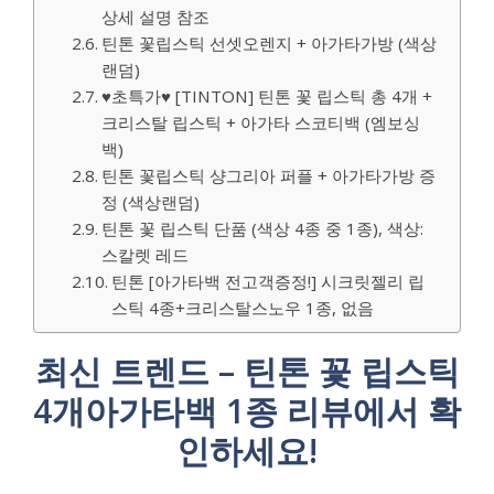
상세 설명 참조
틴톤 꽃립스틱 선셋오렌지 + 아가타가방 (색상
랜덤)
♥초특가♥ [TINTON] 틴톤 꽃 립스틱 총 4개 +
크리스탈 립스틱 + 아가타 스코티백 (엠보싱
백)
틴톤 꽃립스틱 샹그리아 퍼플 + 아가타가방 증
정 (색상랜덤)
틴톤 꽃 립스틱 단품 (색상 4종 중 1종), 색상:
스칼렛 레드
틴톤 [아가타백 전고객증정!] 시크릿젤리 립
스틱 4종+크리스탈스노우 1종, 없음
최신 트렌드 – 틴톤 꽃 립스틱
4개아가타백 1종 리뷰에서 확
인하세요!