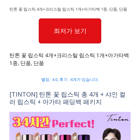
틴톤 꽃 립스틱 4개+크리스탈 립스틱 1개+아가타백 1종, 단품, 단품
최저가 보기
틴톤 꽃 립스틱 4개+크리스탈 립스틱 1개+아가타백
1종, 단품, 단품
별점 : 4.0, 후기 : 4개가 있습니다.
[TINTON] 틴톤 꽃 립스틱 총 4개 + 샤인 컬
러 립스틱 + 아가타 패딩백 패키지