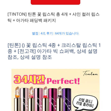
[TINTON] 틴톤 꽃 립스틱 총 4개 + 샤인 컬러 립스
틱 + 아가타 패딩백 패키지
별점 : 4.0, 후기 : 64개가 있습니다.
[틴톤] () 꽃 립스틱 4종 + 크리스탈 립스틱 1
종 + [전고객] 아가타 빅 쇼퍼백, 상세 설명
참조, 상세 설명 참조