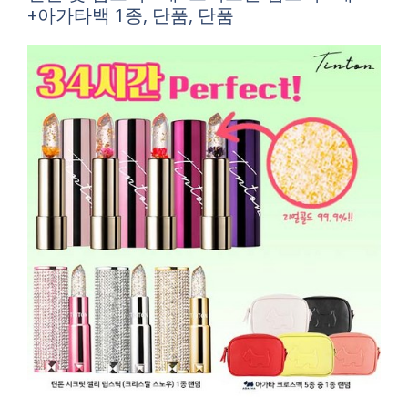
+아가타백 1종, 단품, 단품