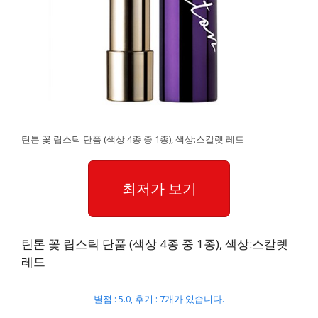
틴톤 꽃 립스틱 단품 (색상 4종 중 1종), 색상:스칼렛 레드
최저가 보기
틴톤 꽃 립스틱 단품 (색상 4종 중 1종), 색상:스칼렛
레드
별점 : 5.0, 후기 : 7개가 있습니다.