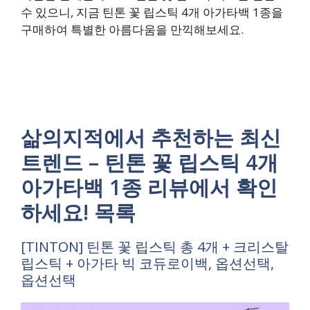
수 있으니, 지금 틴톤 꽃 립스틱 4개 아가타백 1종을
구매하여 특별한 아름다움을 만끽해보세요.
삶의지적에서 추천하는 최신
트렌드 – 틴톤 꽃 립스틱 4개
아가타백 1종 리뷰에서 확인
하세요! 목록
[TINTON] 틴톤 꽃 립스틱 총 4개 + 크리스탈
립스틱 + 아가타 빅 코듀로이백, 옵션선택,
옵션선택