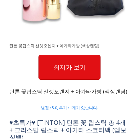
틴톤 꽃립스틱 선셋오렌지 + 아가타가방 (색상랜덤)
최저가 보기
틴톤 꽃립스틱 선셋오렌지 + 아가타가방 (색상랜덤)
별점 : 5.0, 후기 : 1개가 있습니다.
♥초특가♥ [TINTON] 틴톤 꽃 립스틱 총 4개
+ 크리스탈 립스틱 + 아가타 스코티백 (엠보
싱백)