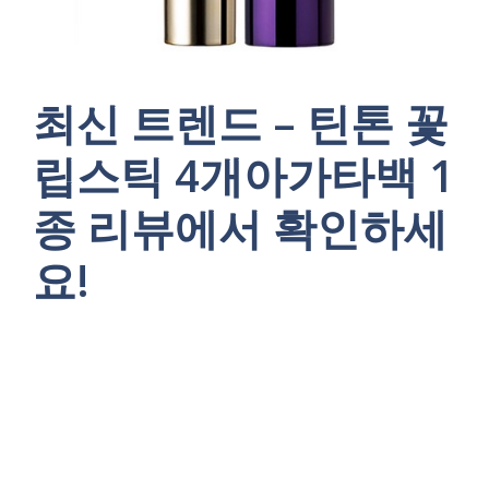
최신 트렌드 – 틴톤 꽃
립스틱 4개아가타백 1
종 리뷰에서 확인하세
요!