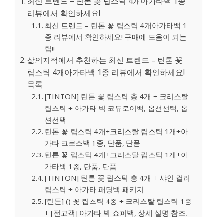
최신 트렌드 – 틴톤 꽃 립스틱 4개아가타백 1종
리뷰에서 확인하세요!
최신 트렌드 – 틴톤 꽃 립스틱 4개아가타백 1
종 리뷰에서 확인하세요! 구매에 도움이 되는
팁!!
삶의지적에서 추천하는 최신 트렌드 – 틴톤 꽃
립스틱 4개아가타백 1종 리뷰에서 확인하세요!
목록
[TINTON] 틴톤 꽃 립스틱 총 4개 + 크리스탈
립스틱 + 아가타 빅 코듀로이백, 옵션선택, 옵
션선택
틴톤 꽃 립스틱 4개+크리스탈 립스틱 1개+아
가타 크로스백 1종, 단품, 단품
틴톤 꽃 립스틱 4개+크리스탈 립스틱 1개+아
가타백 1종, 단품, 단품
[TINTON] 틴톤 꽃 립스틱 총 4개 + 샤인 컬러
립스틱 + 아가타 패딩백 패키지
[틴톤] () 꽃 립스틱 4종 + 크리스탈 립스틱 1종
+ [전고객] 아가타 빅 쇼퍼백, 상세 설명 참조,