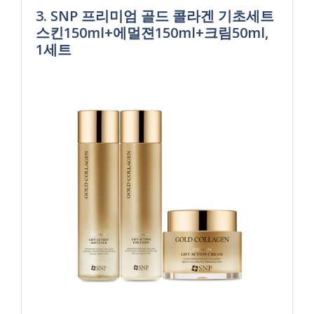
3. SNP 프리미엄 골드 콜라겐 기초세트
스킨150ml+에멀젼150ml+크림50ml,
1세트