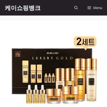
Skip
케이쇼핑뱅크
Menu
to
content