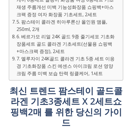
재생 주름개선 미백 기능성화장품 쇼핑백+마스
크팩 증정 여자 화장품 기초세트, 2세트
5. 팜스테이 콜라겐 히아루론산 올인원 앰플,
250ml, 2개
6. 베르가모 리얼 24K 골드 9종 줄기세포 기초화
장품세트 골드 콜라겐 기초세트(선물용 쇼핑백
+마스크팩 증정), 2세트
7. 엘루자이 24K골드 콜라겐 기초 5종 세트 이응
경 기초화장품 스킨 에센스 아이크림 로션 영양
크림 주름 미백 보습 탄력 링클케어, 1세트
최신 트렌드 팜스테이 골드콜
라겐 기초3종세트 X 2세트쇼
핑백2매 를 위한 당신의 가이
드