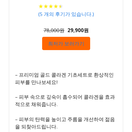
★
★
★
★
★
★
★
★
★
★
(
5
개의 후기가 있습니다.)
78,000원
29,900원
최저가 보러가기
– 프리미엄 골드 콜라겐 기초세트로 환상적인
피부를 만나보세요!
– 피부 속으로 깊숙이 흡수되어 콜라겐을 효과
적으로 채워줍니다.
– 피부의 탄력을 높이고 주름을 개선하여 젊음
을 되찾아드립니다.