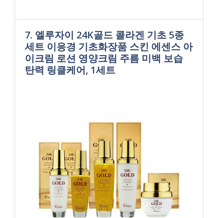
7. 엘루자이 24K골드 콜라겐 기초 5종
세트 이응경 기초화장품 스킨 에센스 아
이크림 로션 영양크림 주름 미백 보습
탄력 링클케어, 1세트