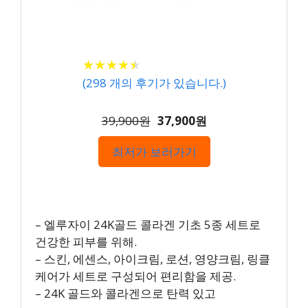
★
★
★
★
★
★
★
★
★
★
(
298
개의 후기가 있습니다.)
39,900원
37,900원
최저가 보러가기
– 엘루자이 24K골드 콜라겐 기초 5종 세트로
건강한 피부를 위해.
– 스킨, 에센스, 아이크림, 로션, 영양크림, 링클
케어가 세트로 구성되어 편리함을 제공.
– 24K 골드와 콜라겐으로 탄력 있고