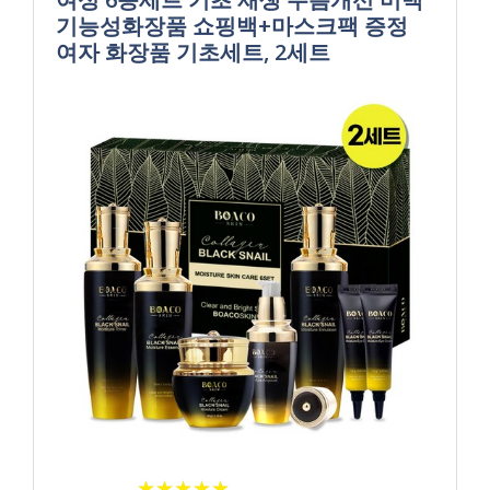
기능성화장품 쇼핑백+마스크팩 증정
여자 화장품 기초세트, 2세트
★
★
★
★
★
★
★
★
★
★