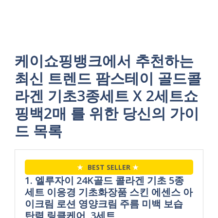
케이쇼핑뱅크에서 추천하는
최신 트렌드 팜스테이 골드콜
라겐 기초3종세트 X 2세트쇼
핑백2매 를 위한 당신의 가이
드 목록
★
BEST SELLER
★
1. 엘루자이 24K골드 콜라겐 기초 5종
세트 이응경 기초화장품 스킨 에센스 아
이크림 로션 영양크림 주름 미백 보습
탄력 링클케어, 3세트