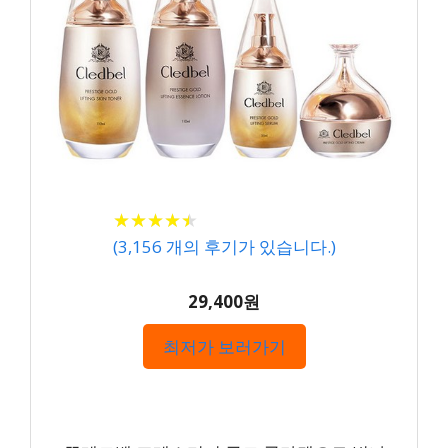
★
★
★
★
★
★
★
★
★
★
(
3,156
개의 후기가 있습니다.)
29,400원
최저가 보러가기