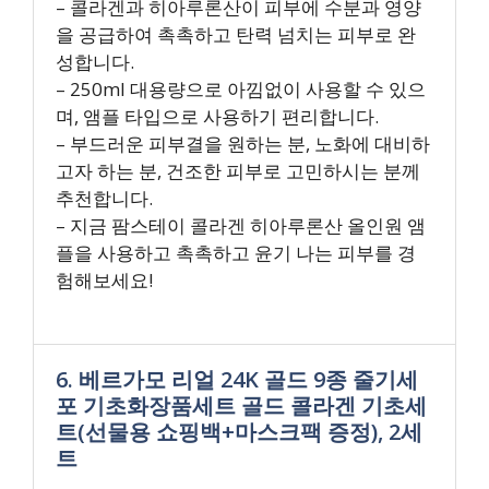
– 콜라겐과 히아루론산이 피부에 수분과 영양
을 공급하여 촉촉하고 탄력 넘치는 피부로 완
성합니다.
– 250ml 대용량으로 아낌없이 사용할 수 있으
며, 앰플 타입으로 사용하기 편리합니다.
– 부드러운 피부결을 원하는 분, 노화에 대비하
고자 하는 분, 건조한 피부로 고민하시는 분께
추천합니다.
– 지금 팜스테이 콜라겐 히아루론산 올인원 앰
플을 사용하고 촉촉하고 윤기 나는 피부를 경
험해보세요!
6. 베르가모 리얼 24K 골드 9종 줄기세
포 기초화장품세트 골드 콜라겐 기초세
트(선물용 쇼핑백+마스크팩 증정), 2세
트