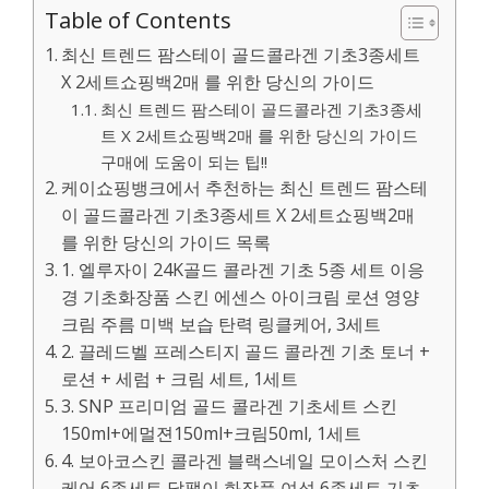
Table of Contents
최신 트렌드 팜스테이 골드콜라겐 기초3종세트
X 2세트쇼핑백2매 를 위한 당신의 가이드
최신 트렌드 팜스테이 골드콜라겐 기초3종세
트 X 2세트쇼핑백2매 를 위한 당신의 가이드
구매에 도움이 되는 팁!!
케이쇼핑뱅크에서 추천하는 최신 트렌드 팜스테
이 골드콜라겐 기초3종세트 X 2세트쇼핑백2매
를 위한 당신의 가이드 목록
1. 엘루자이 24K골드 콜라겐 기초 5종 세트 이응
경 기초화장품 스킨 에센스 아이크림 로션 영양
크림 주름 미백 보습 탄력 링클케어, 3세트
2. 끌레드벨 프레스티지 골드 콜라겐 기초 토너 +
로션 + 세럼 + 크림 세트, 1세트
3. SNP 프리미엄 골드 콜라겐 기초세트 스킨
150ml+에멀젼150ml+크림50ml, 1세트
4. 보아코스킨 콜라겐 블랙스네일 모이스처 스킨
케어 6종세트 달팽이 화장품 여성 6종세트 기초