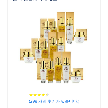
★
★
★
★
★
★
★
★
★
★
(
298
개의 후기가 있습니다.)