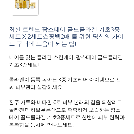
최신 트렌드 팜스테이 골드콜라겐 기초3종
세트 X 2세트쇼핑백2매 를 위한 당신의 가이
드 구매에 도움이 되는 팁!!
나이를 잊는 콜라겐 스킨케어, 팜스테이 골드콜라겐
기초3종세트!
콜라겐이 듬뿍 녹아든 3종 기초케어 아이템으로 진
짜 피부관리 실감하세요!
진주 가루와 비타민 C로 피부 본래의 힘을 되살리고
콜라겐과 히알루론산으로 촉촉하게 보습하는 팜스
테이 골드콜라겐 기초3종세트로 한번에 피부 탄력과
촉촉함을 동시에 만나보세요.