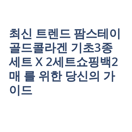
최신 트렌드 팜스테이
골드콜라겐 기초3종
세트 X 2세트쇼핑백2
매 를 위한 당신의 가
이드