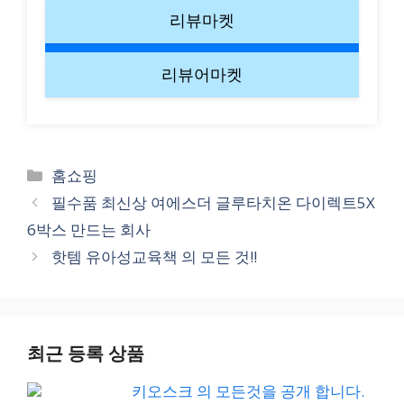
리뷰마켓
리뷰어마켓
Categories
홈쇼핑
필수품 최신상 여에스더 글루타치온 다이렉트5X
6박스 만드는 회사
핫템 유아성교육책 의 모든 것!!
최근 등록 상품
키오스크 의 모든것을 공개 합니다.