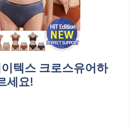
플레이텍스 크로스유어하
르세요!