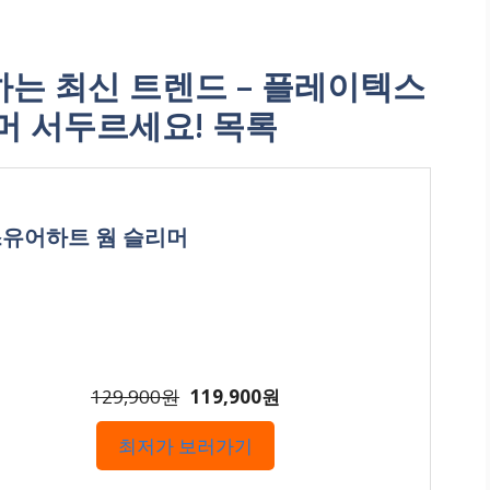
는 최신 트렌드 – 플레이텍스
머 서두르세요! 목록
로스유어하트 웜 슬리머
129,900원
119,900원
최저가 보러가기