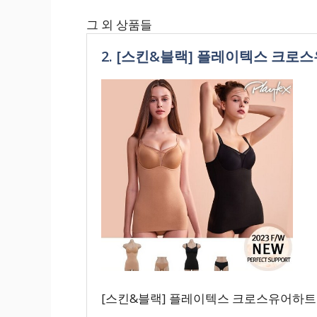
그 외 상품들
2. [스킨&블랙] 플레이텍스 크로
[스킨&블랙] 플레이텍스 크로스유어하트