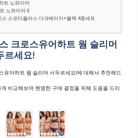
어하트 노와이어
하트 노와이어 6
이어리스 스포티플러스 다크베이지+블랙 4종세트
텍스 크로스유어하트 웜 슬리머
두르세요!
로스유어하트 웜 슬리머 서두르세요!에 대해서 추천해드
하게 비교해보며 현명한 구매 결정을 위해 도움을 드리