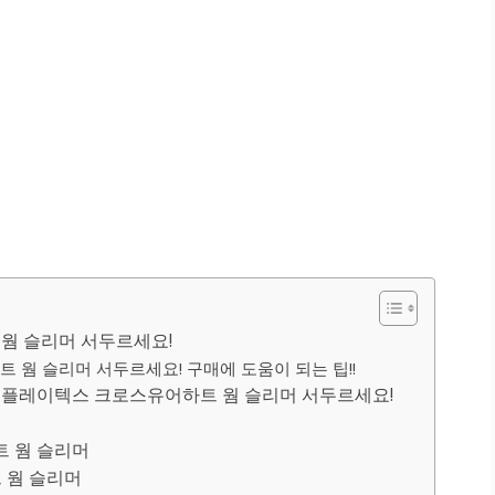
웜 슬리머 서두르세요!
 웜 슬리머 서두르세요! 구매에 도움이 되는 팁!!
 플레이텍스 크로스유어하트 웜 슬리머 서두르세요!
트 웜 슬리머
 웜 슬리머