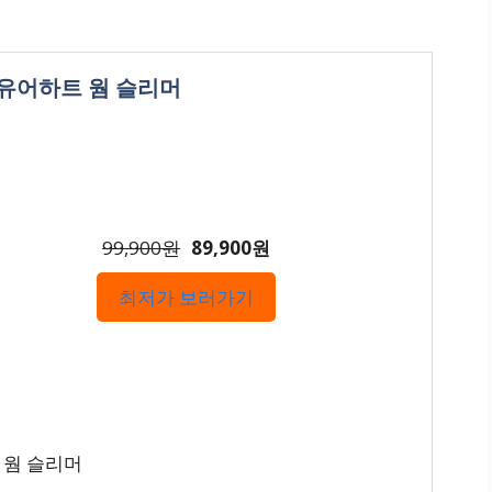
스유어하트 웜 슬리머
99,900원
89,900원
최저가 보러가기
 웜 슬리머