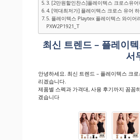
3. [2만원할인찬스]플레이텍스 크로스유
4. [역대최저가] 플레이텍스 크로스 유어 
5. 플레이텍스 Playtex 플레이텍스 와
PXW2P1921_T
최신 트렌드 – 플레이
서
안녕하세요. 최신 트렌드 – 플레이텍스 크
리겠습니다.
제품별 스펙과 가격대, 사용 후기까지 꼼꼼
겠습니다