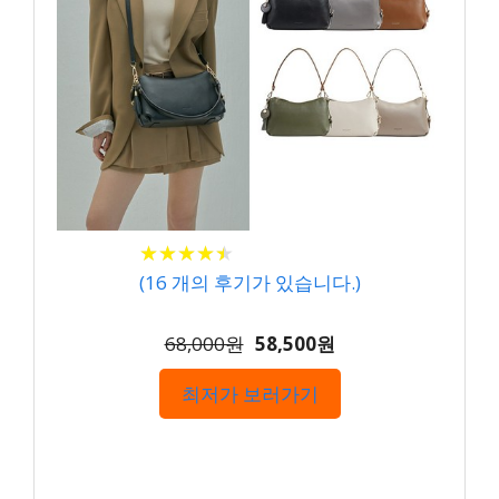
★
★
★
★
★
★
★
★
★
★
(
16
개의 후기가 있습니다.)
68,000원
58,500원
최저가 보러가기