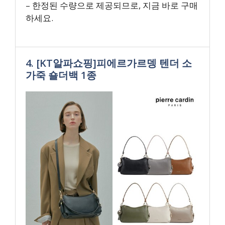
– 한정된 수량으로 제공되므로, 지금 바로 구매
하세요.
4. [KT알파쇼핑]피에르가르뎅 텐더 소
가죽 숄더백 1종