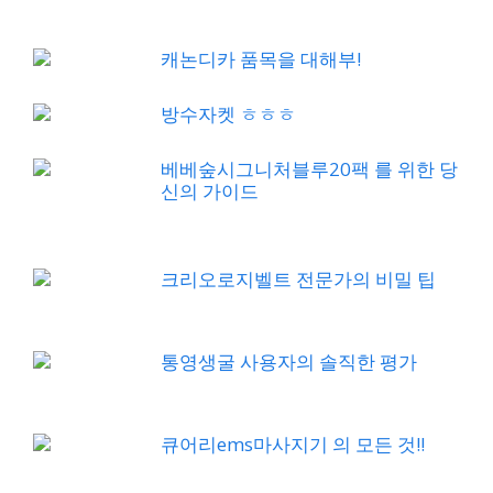
캐논디카 품목을 대해부!
방수자켓 ㅎㅎㅎ
베베숲시그니처블루20팩 를 위한 당
신의 가이드
크리오로지벨트 전문가의 비밀 팁
통영생굴 사용자의 솔직한 평가
큐어리ems마사지기 의 모든 것!!