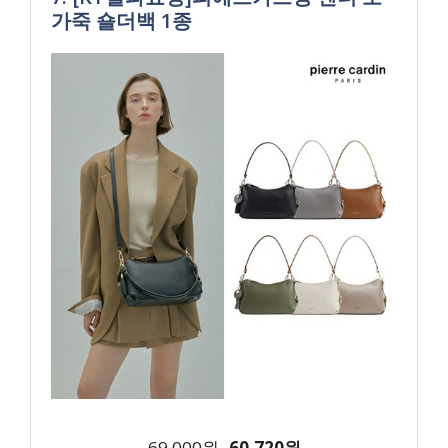
가죽 숄더백 1종
69,000원
60,720원