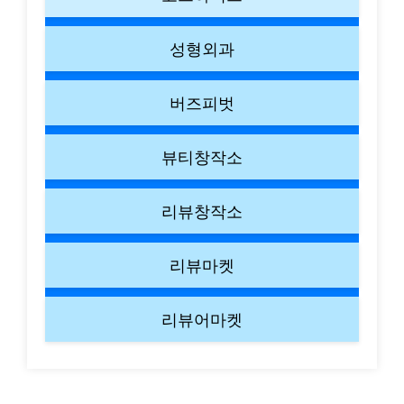
성형외과
버즈피벗
뷰티창작소
리뷰창작소
리뷰마켓
리뷰어마켓