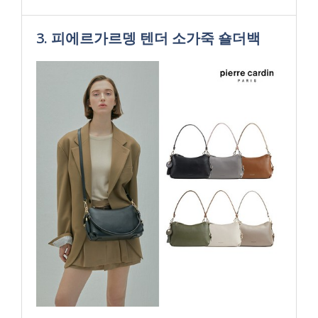
3. 피에르가르뎅 텐더 소가죽 숄더백