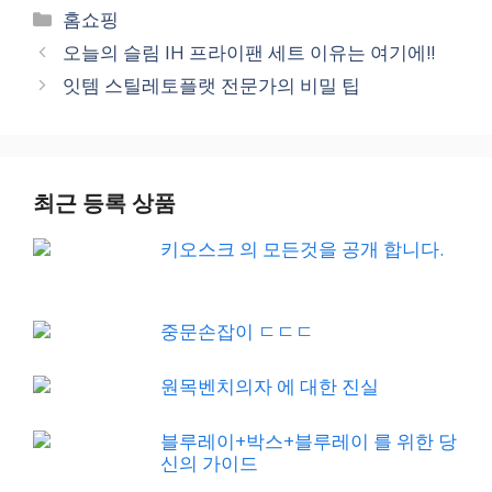
Categories
홈쇼핑
오늘의 슬림 IH 프라이팬 세트 이유는 여기에!!
잇템 스틸레토플랫 전문가의 비밀 팁
최근 등록 상품
키오스크 의 모든것을 공개 합니다.
중문손잡이 ㄷㄷㄷ
원목벤치의자 에 대한 진실
블루레이+박스+블루레이 를 위한 당
신의 가이드