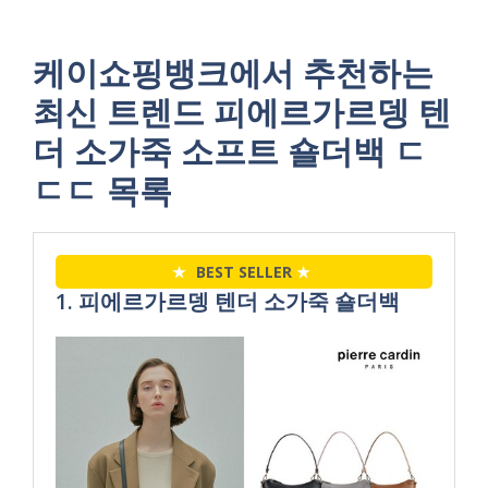
케이쇼핑뱅크에서 추천하는
최신 트렌드 피에르가르뎅 텐
더 소가죽 소프트 숄더백 ㄷ
ㄷㄷ 목록
★
BEST SELLER
★
1. 피에르가르뎅 텐더 소가죽 숄더백