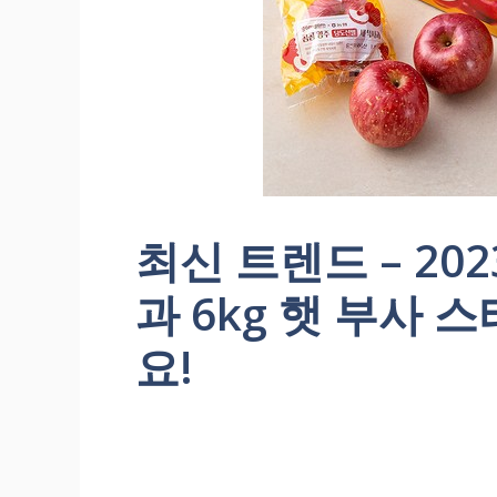
최신 트렌드 – 20
과 6kg 햇 부사
요!