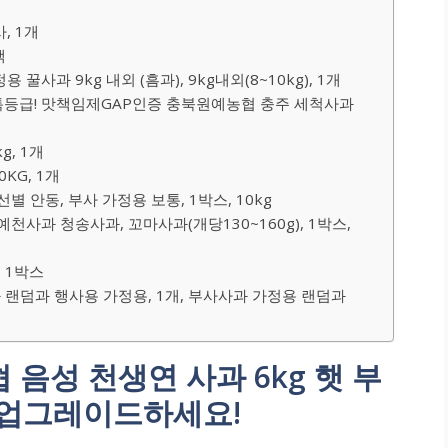
, 1개
팩
사과 9kg 내외 (흠과), 9kg내외(8~10kg), 1개
 특등급! 맛책임제GAP인증 충북원예농협 충주 세척사과
g, 1개
KG, 1개
 안동, 부사 가정용 보통, 1박스, 10kg
사과 청송사과, 꼬마사과(개당130~160g), 1박스,
, 1박스
랜덤과 행사용 가정용, 1개, 부사사과 가정용 랜덤과
협 음성 천생연 사과 6kg 햇 부
 업그레이드하세요!