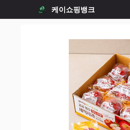
Skip
케이쇼핑뱅크
to
content