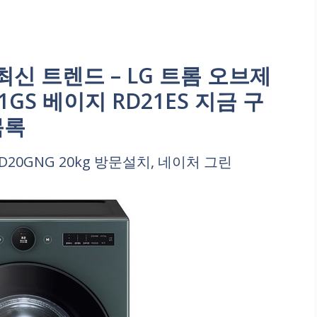
신 트렌드 – LG 트롬 오브제
GS 베이지 RD21ES 지금 구
목록
20GNG 20kg 방문설치, 네이처 그린