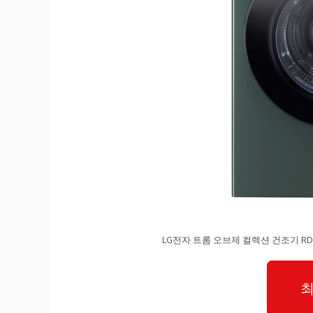
LG전자 트롬 오브제 컬렉션 건조기 RD2
최