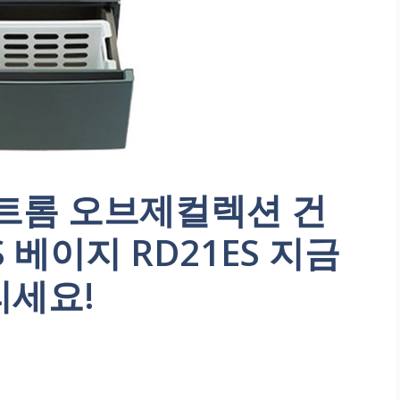
G 트롬 오브제컬렉션 건
S 베이지 RD21ES 지금
리세요!