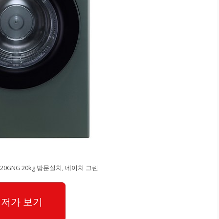
0GNG 20kg 방문설치, 네이처 그린
저가 보기