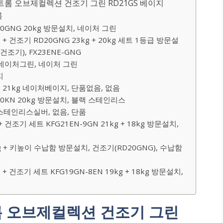
트롬 오브제컬렉션 건조기 그린 RD21GS 베이지
록
0GNG 20kg 방문설치, 네이처 그린
+ 건조기 RD20GNG 23kg + 20kg 세트 1등급 방문설
조기), FX23ENE-GNG
g 네이처그린, 네이처 그린
지
기 21kg 네이처베이지, 단품없음, 없음
0KN 20kg 방문설치, 블랙 스테인리스
g 스테인리스실버, 없음, 단품
조기 세트 KFG21EN-9GN 21kg + 18kg 방문설치,
 + 키높이 수납함 방문설치, 건조기(RD20GNG), 수납함
조기 세트 KFG19GN-8EN 19kg + 18kg 방문설치,
트롬 오브제컬렉션 건조기 그린