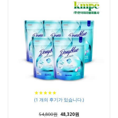
★
★
★
★
★
★
★
★
★
★
(
1
개의 후기가 있습니다.)
54,800원
48,320원