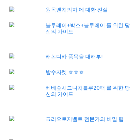
원목벤치의자 에 대한 진실
블루레이+박스+블루레이 를 위한 당
신의 가이드
캐논디카 품목을 대해부!
방수자켓 ㅎㅎㅎ
베베숲시그니처블루20팩 를 위한 당
신의 가이드
크리오로지벨트 전문가의 비밀 팁