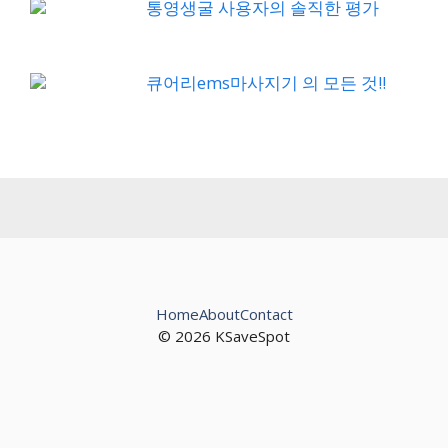
통영생굴 사용자의 솔직한 평가
큐어리ems마사지기 의 모든 것!!
Home
About
Contact
© 2026 KSaveSpot