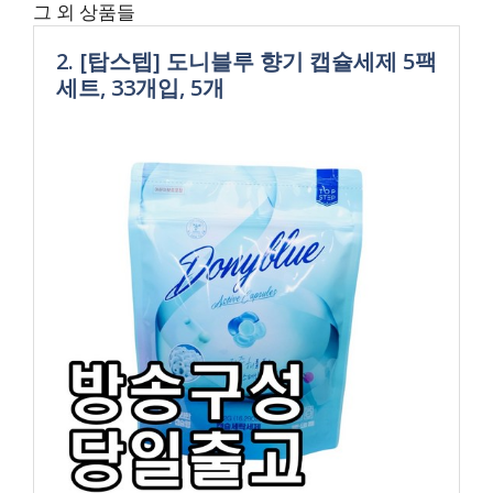
그 외 상품들
2. [탑스텝] 도니블루 향기 캡슐세제 5팩
세트, 33개입, 5개