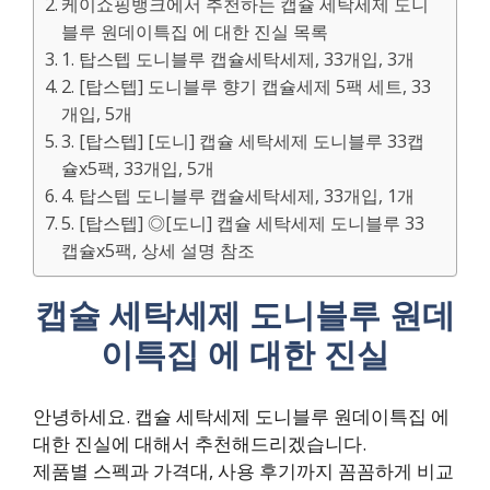
케이쇼핑뱅크에서 추천하는 캡슐 세탁세제 도니
블루 원데이특집 에 대한 진실 목록
1. 탑스텝 도니블루 캡슐세탁세제, 33개입, 3개
2. [탑스텝] 도니블루 향기 캡슐세제 5팩 세트, 33
개입, 5개
3. [탑스텝] [도니] 캡슐 세탁세제 도니블루 33캡
슐x5팩, 33개입, 5개
4. 탑스텝 도니블루 캡슐세탁세제, 33개입, 1개
5. [탑스텝] ◎[도니] 캡슐 세탁세제 도니블루 33
캡슐x5팩, 상세 설명 참조
캡슐 세탁세제 도니블루 원데
이특집 에 대한 진실
안녕하세요. 캡슐 세탁세제 도니블루 원데이특집 에
대한 진실에 대해서 추천해드리겠습니다.
제품별 스펙과 가격대, 사용 후기까지 꼼꼼하게 비교