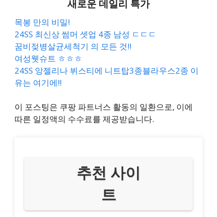
새로운 데일리 특가
목봉 만의 비밀!
24SS 최신상 썸머 셋업 4종 남성 ㄷㄷㄷ
꿈비젖병살균세척기 의 모든 것!!
여성웻슈트 ㅎㅎㅎ
24SS 앙젤리나 뷔스티에 니트탑3종블라우스2종 이
유는 여기에!!
이 포스팅은 쿠팡 파트너스 활동의 일환으로, 이에
따른 일정액의 수수료를 제공받습니다.
추천 사이
트