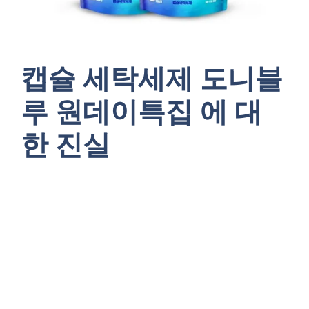
캡슐 세탁세제 도니블
루 원데이특집 에 대
한 진실