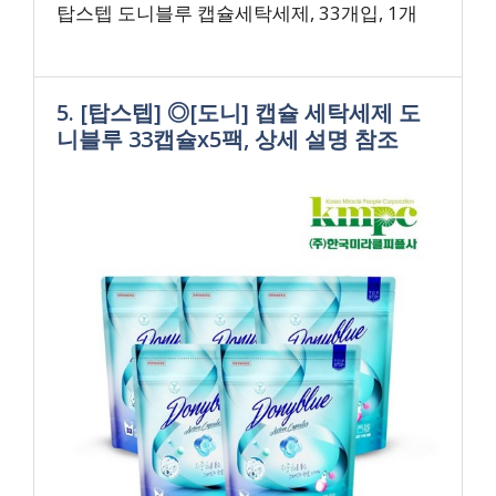
탑스텝 도니블루 캡슐세탁세제, 33개입, 1개
5. [탑스텝] ◎[도니] 캡슐 세탁세제 도
니블루 33캡슐x5팩, 상세 설명 참조