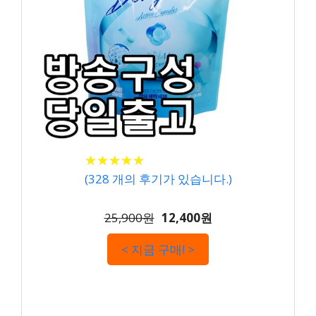
★
★
★
★
★
★
★
★
★
★
(
328
개의 후기가 있습니다.)
25,900원
12,400원
< 지금 구매! >