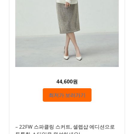
44,600원
최저가 보러가기
– 22FW 스파클링 스커트, 셀렙샵 에디션으로