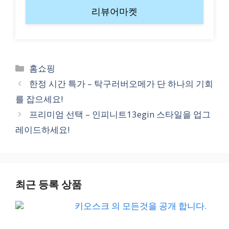
리뷰어마켓
Categories
홈쇼핑
한정 시간 특가 – 탁구러버오메가 단 하나의 기회
를 잡으세요!
프리미엄 선택 – 인피니트13egin 스타일을 업그
레이드하세요!
최근 등록 상품
키오스크 의 모든것을 공개 합니다.