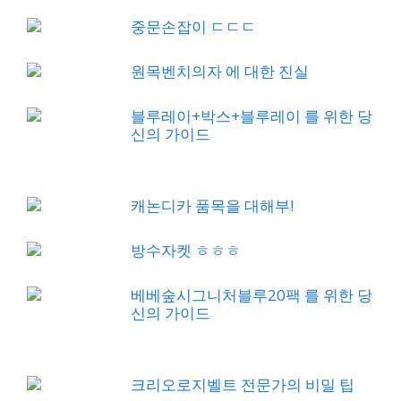
중문손잡이 ㄷㄷㄷ
원목벤치의자 에 대한 진실
블루레이+박스+블루레이 를 위한 당
신의 가이드
캐논디카 품목을 대해부!
방수자켓 ㅎㅎㅎ
베베숲시그니처블루20팩 를 위한 당
신의 가이드
크리오로지벨트 전문가의 비밀 팁