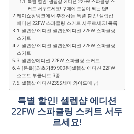
특별 할인! 셀렙샵 에디션 22FW 스파클링 스
커트 서두르세요! 구매에 도움이 되는 팁!!
케이쇼핑뱅크에서 추천하는 특별 할인! 셀렙샵
에디션 22FW 스파클링 스커트 서두르세요! 목록
1. 셀렙샵 에디션 셀렙샵에디션 22FW 스파클링
스커트
2. 셀렙샵 에디션 셀렙샵에디션 22FW 스파클링
스커트
3. 셀렙샵에디션 22FW 스파클링 스커트
4. [온플][최초가89 900원]셀렙샵 에디션 22FW
소프트 부클니트 3종
5. 셀렙샵 에디션23SS세미 와이드데 님
특별 할인! 셀렙샵 에디션
22FW 스파클링 스커트 서두
르세요!