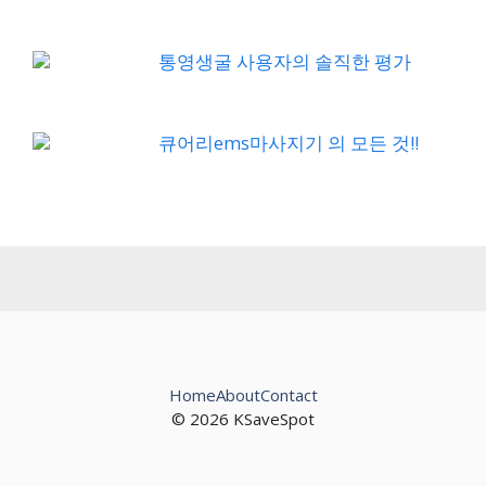
통영생굴 사용자의 솔직한 평가
큐어리ems마사지기 의 모든 것!!
Home
About
Contact
© 2026 KSaveSpot