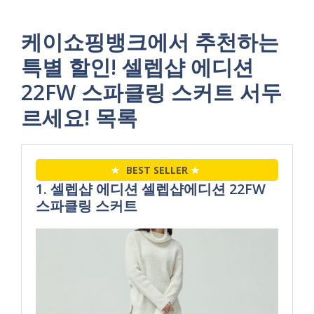
케이쇼핑뱅크에서 추천하는
특별 할인! 셀렙샵 에디션
22FW 스파클링 스커트 서두
르세요! 목록
★
BEST SELLER
★
1. 셀렙샵 에디션 셀렙샵에디션 22FW
스파클링 스커트