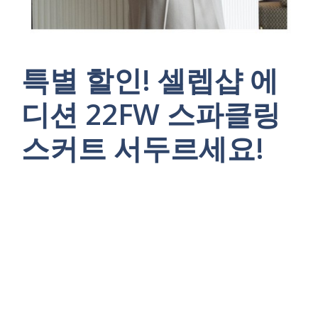
특별 할인! 셀렙샵 에
디션 22FW 스파클링
스커트 서두르세요!