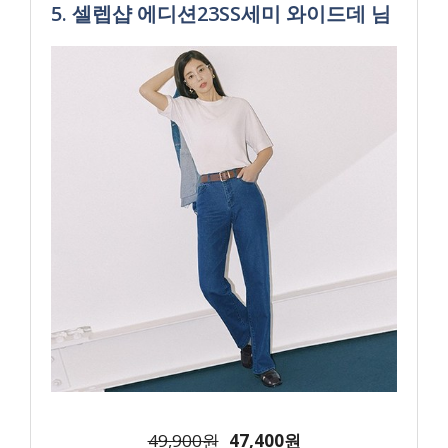
5. 셀렙샵 에디션23SS세미 와이드데 님
49,900원
47,400원