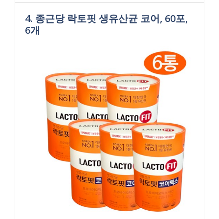
4. 종근당 락토핏 생유산균 코어, 60포,
6개