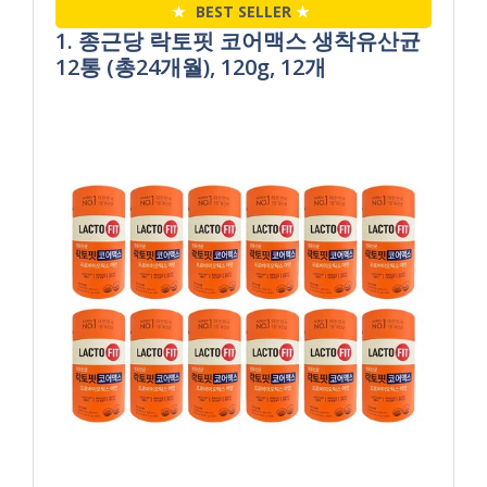
★
BEST SELLER
★
1. 종근당 락토핏 코어맥스 생착유산균
12통 (총24개월), 120g, 12개