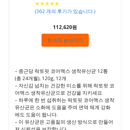
★
★
★
★
★
★
★
★
★
★
(
362
개의 후기가 있습니다.)
112,620원
최저가 보러가기
– 종근당 락토핏 코어맥스 생착유산균 12통
(총 24개월), 120g, 12개
– 자신감 넘치는 건강한 미소를 위해 락토핏 코
어맥스 생착유산균으로 건강을 지키세요.
– 하루에 한 번 섭취하는 락토핏 코어맥스 생착
유산균은 소화에 도움을 주며 면역 체계 강화
에도 도움이 됩니다.
– 이 유산균은 고품질의 생산 방식으로 만들어
져 신뢰성을 보장합니다.