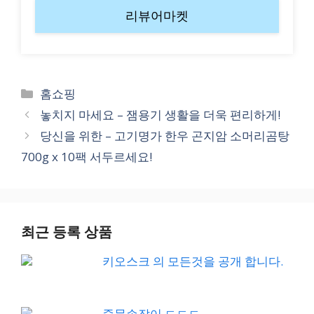
리뷰어마켓
Categories
홈쇼핑
놓치지 마세요 – 잼용기 생활을 더욱 편리하게!
당신을 위한 – 고기명가 한우 곤지암 소머리곰탕
700g x 10팩 서두르세요!
최근 등록 상품
키오스크 의 모든것을 공개 합니다.
중문손잡이 ㄷㄷㄷ