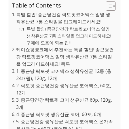
Table of Contents
특별 할인! 종근당건강 락토핏코어맥스 일명 생
착유산균 7통 스타일을 업그레이드하세요!
특별 할인! 종근당건강 락토핏코어맥스 일명
생착유산균 7통 스타일을 업그레이드하세요!
구매에 도움이 되는 팁!!
케이쇼핑뱅크에서 추천하는 특별 할인! 종근당건
강 락토핏코어맥스 일명 생착유산균 7통 스타일
을 업그레이드하세요! 목록
1. 종근당 락토핏 코어맥스 생착유산균 12통 (총
24개월), 120g, 12개
2. 락토핏 종근당건강 생유산균 코어맥스, 60포,
12개
3. 종근당건강 락토핏 코어 생유산균 60p, 120g,
3개
4. 종근당 락토핏 생유산균 코어, 60포, 6개
5. 종근당건강 생유산균 락토핏 코어맥스 온가족
유산균 2g x 60포 (코어맥스), 5개