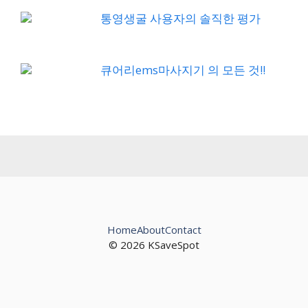
통영생굴 사용자의 솔직한 평가
큐어리ems마사지기 의 모든 것!!
Home
About
Contact
© 2026 KSaveSpot