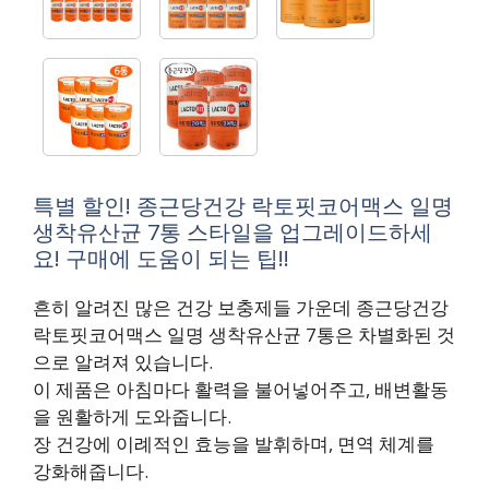
특별 할인! 종근당건강 락토핏코어맥스 일명
생착유산균 7통 스타일을 업그레이드하세
요! 구매에 도움이 되는 팁!!
흔히 알려진 많은 건강 보충제들 가운데 종근당건강
락토핏코어맥스 일명 생착유산균 7통은 차별화된 것
으로 알려져 있습니다.
이 제품은 아침마다 활력을 불어넣어주고, 배변활동
을 원활하게 도와줍니다.
장 건강에 이례적인 효능을 발휘하며, 면역 체계를
강화해줍니다.