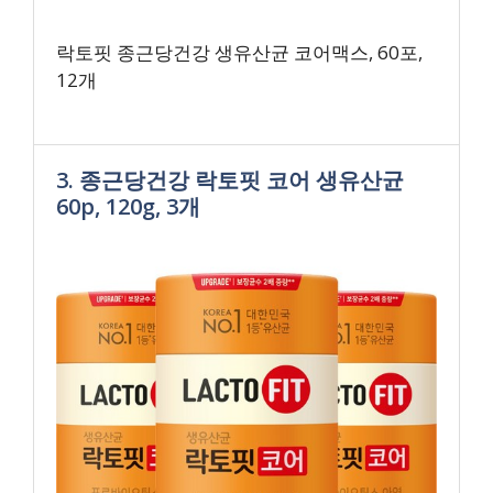
락토핏 종근당건강 생유산균 코어맥스, 60포,
12개
3. 종근당건강 락토핏 코어 생유산균
60p, 120g, 3개