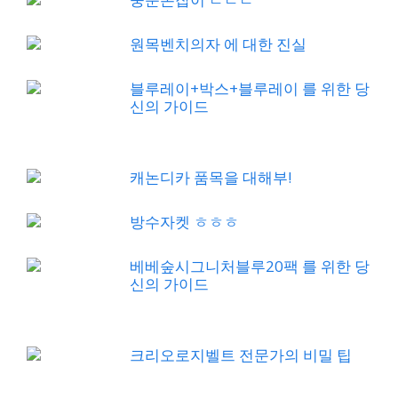
원목벤치의자 에 대한 진실
블루레이+박스+블루레이 를 위한 당
신의 가이드
캐논디카 품목을 대해부!
방수자켓 ㅎㅎㅎ
베베숲시그니처블루20팩 를 위한 당
신의 가이드
크리오로지벨트 전문가의 비밀 팁