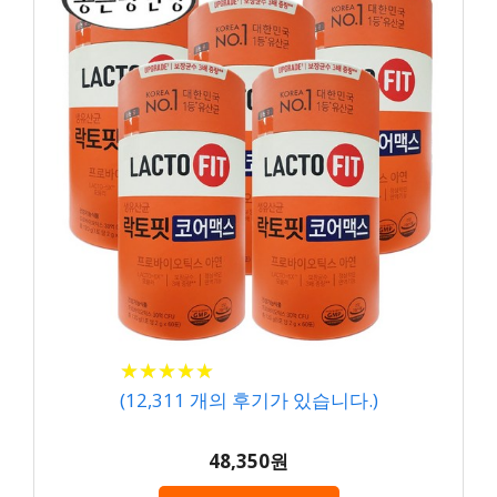
★
★
★
★
★
★
★
★
★
★
(
12,311
개의 후기가 있습니다.)
48,350원