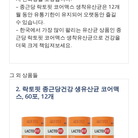
– 종근당 락토핏 코어맥스 생착유산균은 12개
월 동안 유통기한이 유지되어 오랫동안 즐길
수 있습니다.
– 한국에서 가장 많이 팔리는 유산균 상품인 종
근당 락토핏 코어맥스 생착유산균으로 건강을
더욱 크게 책임져보세요.
그 외 상품들
2. 락토핏 종근당건강 생유산균 코어맥
스, 60포, 12개