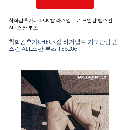
착화감후기CHECK 칼 라거펠트 기모안감 램스킨
ALL스판 부츠
착화감후기CHECK칼 라거펠트 기모안감 램
스킨 ALL스판 부츠 188206