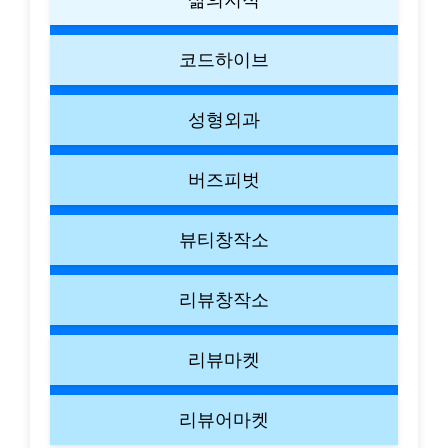
코드하이브
성형외과
버즈피벗
뷰티창작소
리뷰창작소
리뷰마켓
리뷰어마켓