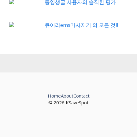
통영생굴 사용자의 솔직한 평가
큐어리ems마사지기 의 모든 것!!
Home
About
Contact
© 2026 KSaveSpot