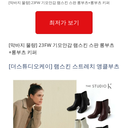
[막바지 물량] 23FW 기모안감 램스킨 스판 롱부츠+롱부츠 키퍼
최저가 보기
[막바지 물량] 23FW 기모안감 램스킨 스판 롱부츠
+롱부츠 키퍼
[더스튜디오케이] 램스킨 스트레치 앵클부츠