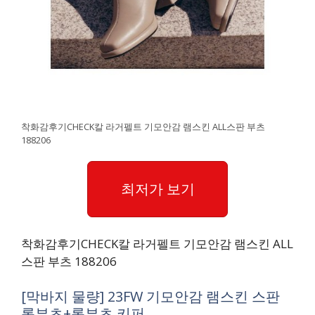
착화감후기CHECK칼 라거펠트 기모안감 램스킨 ALL스판 부츠
188206
최저가 보기
착화감후기CHECK칼 라거펠트 기모안감 램스킨 ALL
스판 부츠 188206
[막바지 물량] 23FW 기모안감 램스킨 스판
롱부츠+롱부츠 키퍼