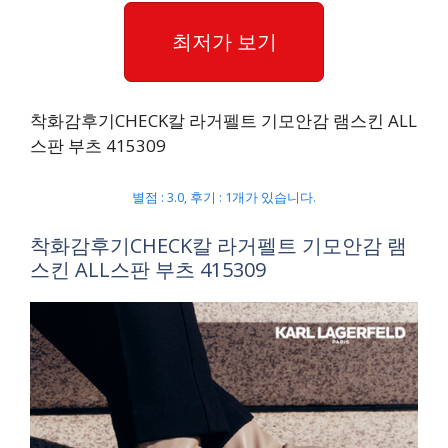
최저가 보기
착화감후기CHECK칼 라거펠트 기모안감 램스킨 ALL
스판 부츠 415309
별점 : 3.0, 후기 : 1개가 있습니다.
착화감후기CHECK칼 라거펠트 기모안감 램
스킨 ALL스판 부츠 415309