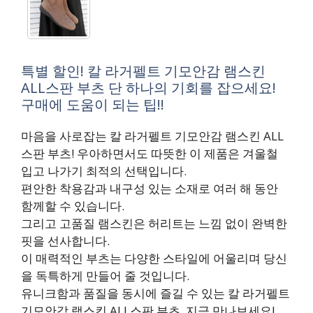
특별 할인! 칼 라거펠트 기모안감 램스킨
ALL스판 부츠 단 하나의 기회를 잡으세요!
구매에 도움이 되는 팁!!
마음을 사로잡는 칼 라거펠트 기모안감 램스킨 ALL
스판 부츠! 우아하면서도 따뜻한 이 제품은 겨울철
입고 나가기 최적의 선택입니다.
편안한 착용감과 내구성 있는 소재로 여러 해 동안
함께할 수 있습니다.
그리고 고품질 램스킨은 허리트는 느낌 없이 완벽한
핏을 선사합니다.
이 매력적인 부츠는 다양한 스타일에 어울리며 당신
을 독특하게 만들어 줄 것입니다.
유니크함과 품질을 동시에 즐길 수 있는 칼 라거펠트
기모안감 램스킨 ALL스판 부츠, 지금 만나보세요!