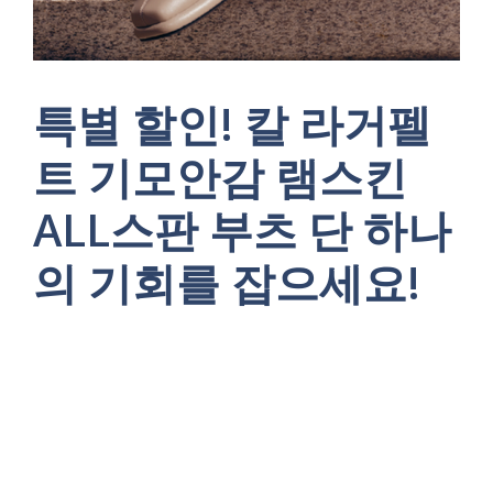
특별 할인! 칼 라거펠
트 기모안감 램스킨
ALL스판 부츠 단 하나
의 기회를 잡으세요!