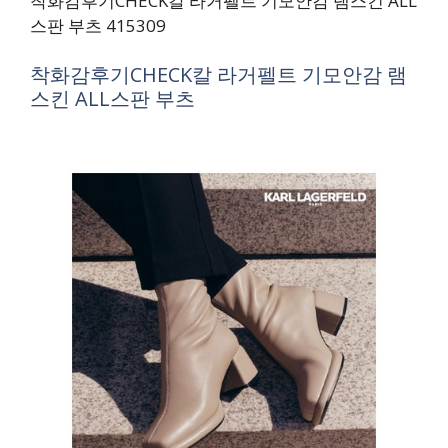
착화감후기CHECK칼 라거펠트 기모안감 램스킨 ALL
스판 부츠 415309
착화감후기CHECK칼 라거펠트 기모안감 램
스킨 ALL스판 부츠