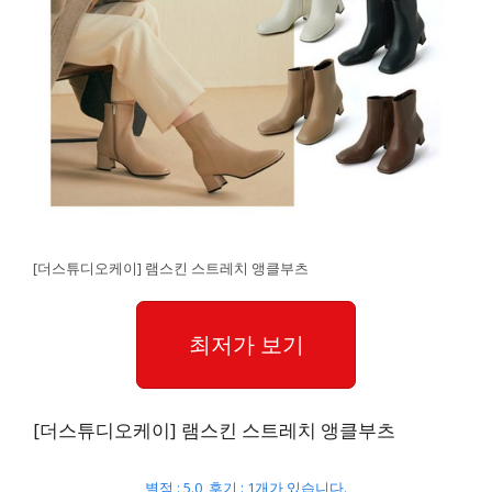
[더스튜디오케이] 램스킨 스트레치 앵클부츠
최저가 보기
[더스튜디오케이] 램스킨 스트레치 앵클부츠
별점 : 5.0, 후기 : 1개가 있습니다.