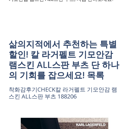
삶의지적에서 추천하는 특별
할인! 칼 라거펠트 기모안감
램스킨 ALL스판 부츠 단 하나
의 기회를 잡으세요! 목록
착화감후기CHECK칼 라거펠트 기모안감 램
스킨 ALL스판 부츠 188206