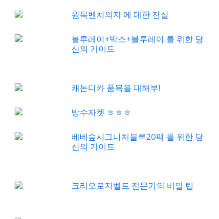
원목벤치의자 에 대한 진실
블루레이+박스+블루레이 를 위한 당
신의 가이드
캐논디카 품목을 대해부!
방수자켓 ㅎㅎㅎ
베베숲시그니처블루20팩 를 위한 당
신의 가이드
크리오로지벨트 전문가의 비밀 팁