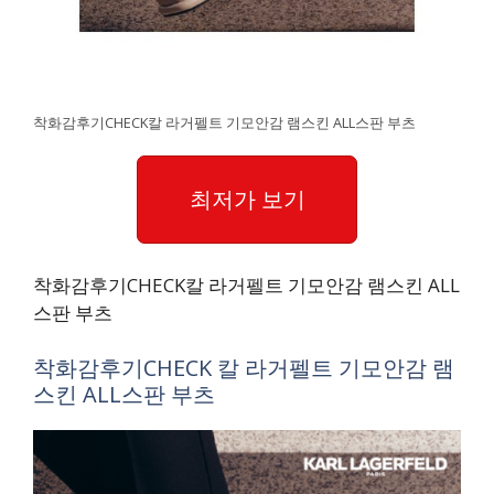
착화감후기CHECK칼 라거펠트 기모안감 램스킨 ALL스판 부츠
최저가 보기
착화감후기CHECK칼 라거펠트 기모안감 램스킨 ALL
스판 부츠
착화감후기CHECK 칼 라거펠트 기모안감 램
스킨 ALL스판 부츠