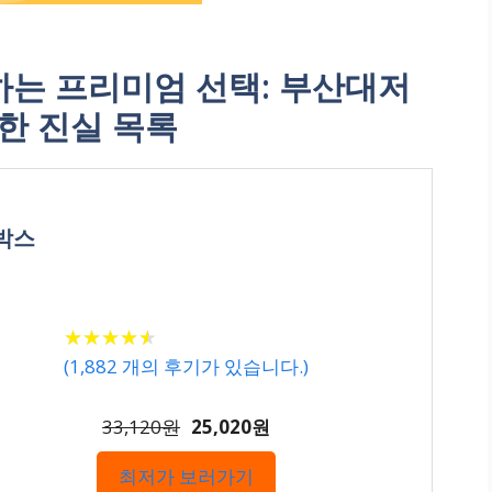
는 프리미엄 선택: 부산대저
대한 진실 목록
1박스
★
★
★
★
★
★
★
★
★
★
(
1,882
개의 후기가 있습니다.)
33,120원
25,020원
최저가 보러가기