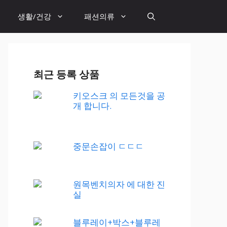
생활/건강
패션의류
최근 등록 상품
키오스크 의 모든것을 공
개 합니다.
중문손잡이 ㄷㄷㄷ
원목벤치의자 에 대한 진
실
블루레이+박스+블루레