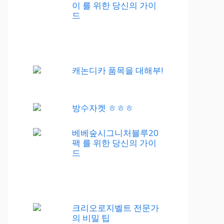
이 를 위한 당신의 가이
드
캐논디카 품목을 대해부!
방수자켓 ㅎㅎㅎ
베베숲시그니처블루20
팩 를 위한 당신의 가이
드
크리오로지벨트 전문가
의 비밀 팁