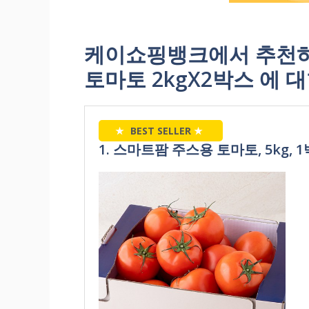
케이쇼핑뱅크에서 추천하
토마토 2kgX2박스 에 
★
BEST SELLER
★
1. 스마트팜 주스용 토마토, 5kg, 