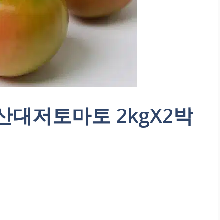
산대저토마토 2kgX2박