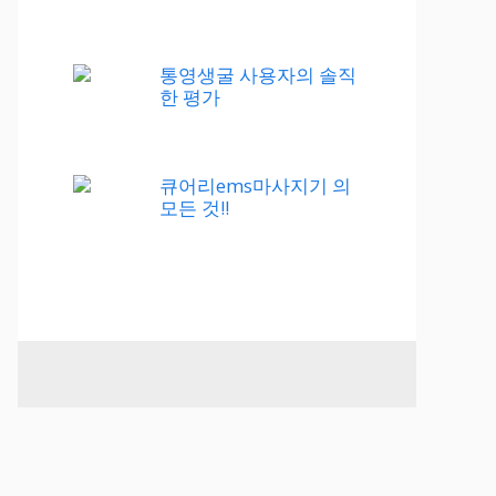
통영생굴 사용자의 솔직
한 평가
큐어리ems마사지기 의
모든 것!!