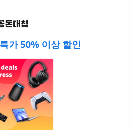
특가 50% 이상 할인