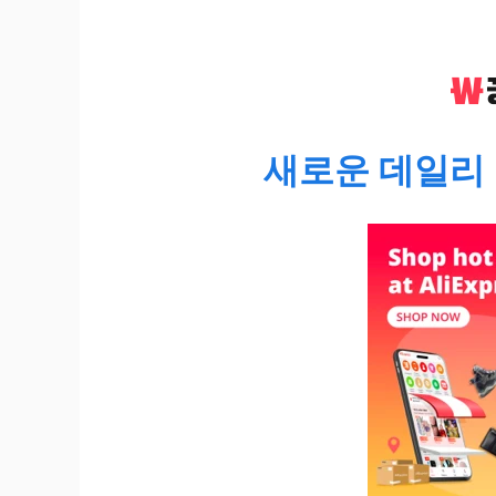
새로운 데일리 