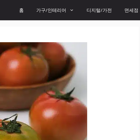
홈
가구/인테리어
디지털/가전
면세점