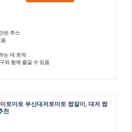
만든 주스
있음
하는 데 최적
친구와 함께 즐길 수 있음
짤이토마토 부산대저토마토 짭잘이, 대저 짭
 추천