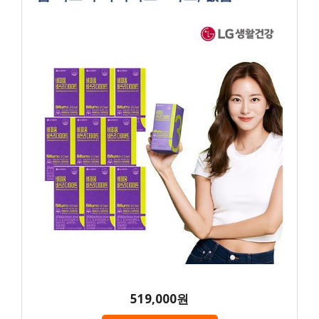
519,000원