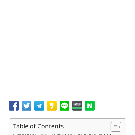
Table of Contents