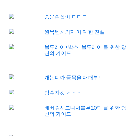
중문손잡이 ㄷㄷㄷ
원목벤치의자 에 대한 진실
블루레이+박스+블루레이 를 위한 당
신의 가이드
캐논디카 품목을 대해부!
방수자켓 ㅎㅎㅎ
베베숲시그니처블루20팩 를 위한 당
신의 가이드