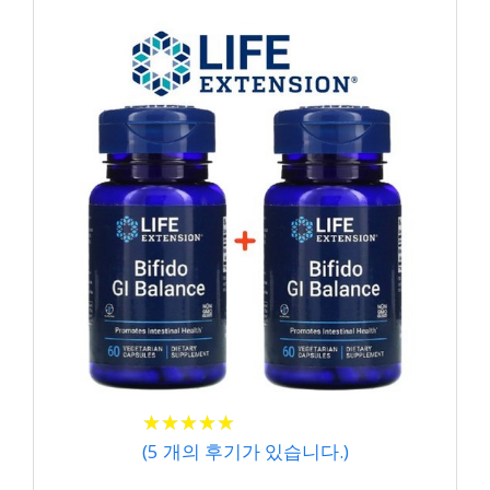
★
★
★
★
★
★
★
★
★
★
(
5
개의 후기가 있습니다.)