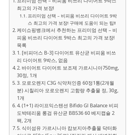
프리미엄 선택 – 비피움 비쓰리 다이어트 9박스
최고의 가격 보장!
프리미엄 선택 – 비피움 비쓰리 다이어트 9박
스 최고의 가격 보장! 구매에 도움이 되는 팁!!
케이쇼핑뱅크에서 추천하는 프리미엄 선택 – 비
피움 비쓰리 다이어트 9박스 최고의 가격 보장!
목록
1. [비피더스 B-3] 다이어트 유산균 비피움 비쓰
리 다이어트 9박스, 없음
2. 바이어트 다이어트 보조제 가르시니아750mg,
30정, 1개
3. 모로오렌지 C3G 식약처인증 60정1통(2개월
분) 시칠리아 모로오렌지 고함량 추출물 정, 30g,
1개
4. (1+1) 라이프익스텐션 Bifido GI Balance 비피
도박테리움 롱검 유산균 BB536 60 베지캡슐 2
팩, 2개
5. 식이섬유 가르시니아 캄보지아추출물 닥터화