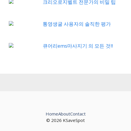
크리오로지벨트 전문가의 비밀 팁
통영생굴 사용자의 솔직한 평가
큐어리ems마사지기 의 모든 것!!
Home
About
Contact
© 2026 KSaveSpot