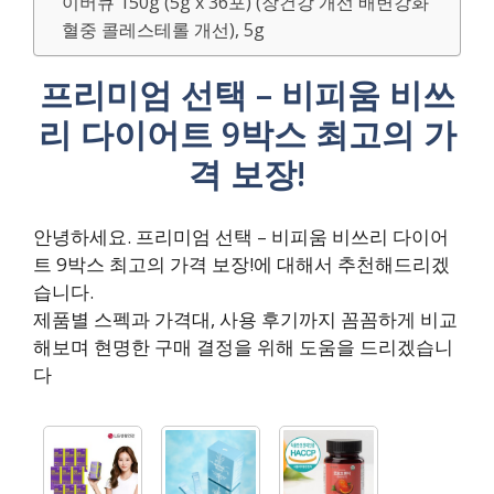
이버큐 150g (5g x 36포) (장건강 개선 배변강화
혈중 콜레스테롤 개선), 5g
프리미엄 선택 – 비피움 비쓰
리 다이어트 9박스 최고의 가
격 보장!
안녕하세요. 프리미엄 선택 – 비피움 비쓰리 다이어
트 9박스 최고의 가격 보장!에 대해서 추천해드리겠
습니다.
제품별 스펙과 가격대, 사용 후기까지 꼼꼼하게 비교
해보며 현명한 구매 결정을 위해 도움을 드리겠습니
다