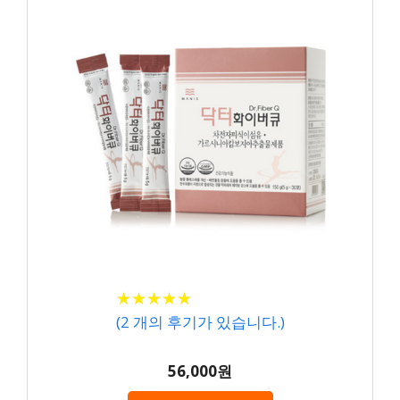
★
★
★
★
★
★
★
★
★
★
(
2
개의 후기가 있습니다.)
56,000원