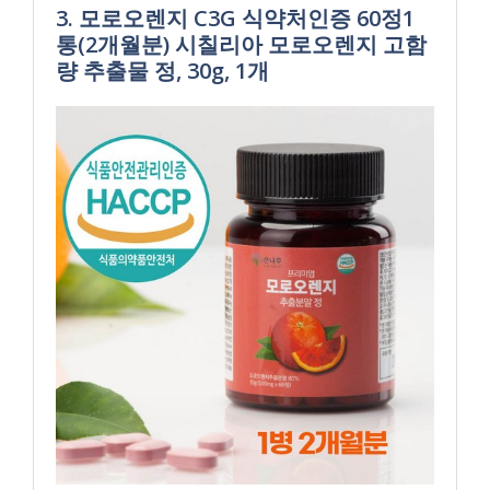
3. 모로오렌지 C3G 식약처인증 60정1
통(2개월분) 시칠리아 모로오렌지 고함
량 추출물 정, 30g, 1개