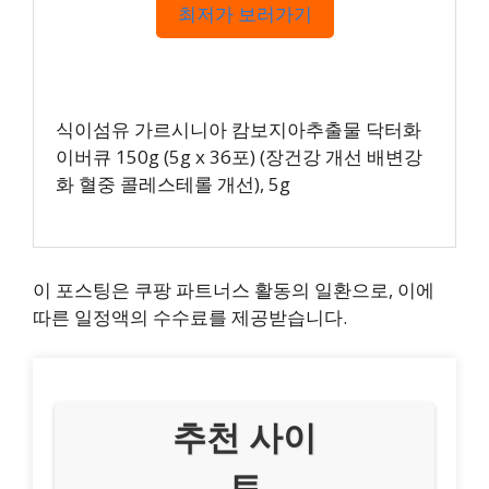
최저가 보러가기
식이섬유 가르시니아 캄보지아추출물 닥터화
이버큐 150g (5g x 36포) (장건강 개선 배변강
화 혈중 콜레스테롤 개선), 5g
이 포스팅은 쿠팡 파트너스 활동의 일환으로, 이에
따른 일정액의 수수료를 제공받습니다.
추천 사이
트