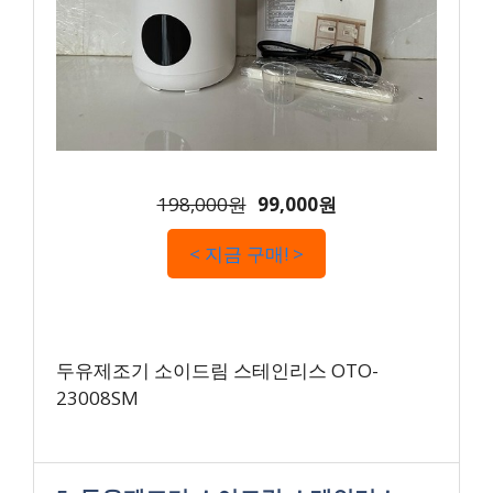
198,000원
99,000원
< 지금 구매! >
두유제조기 소이드림 스테인리스 OTO-
23008SM