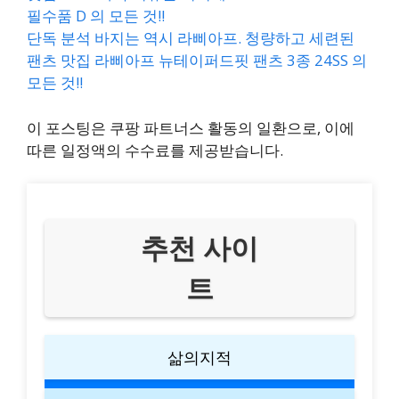
필수품 D 의 모든 것!!
단독 분석 바지는 역시 라삐아프. 청량하고 세련된
팬츠 맛집 라삐아프 뉴테이퍼드핏 팬츠 3종 24SS 의
모든 것!!
이 포스팅은 쿠팡 파트너스 활동의 일환으로, 이에
따른 일정액의 수수료를 제공받습니다.
추천 사이
트
삶의지적