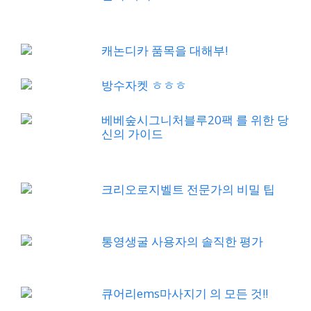
캐논디카 품목을 대해부!
방수자켓 ㅎㅎㅎ
베베숲시그니처블루20팩 를 위한 당
신의 가이드
크리오로지벨트 전문가의 비밀 팁
통영생굴 사용자의 솔직한 평가
큐어리ems마사지기 의 모든 것!!