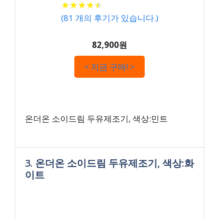
★
★
★
★
★
★
★
★
★
★
(
81
개의 후기가 있습니다.)
82,900원
< 지금 구매! >
온더온 소이드림 두유제조기, 색상:민트
3. 온더온 소이드림 두유제조기, 색상:화
이트