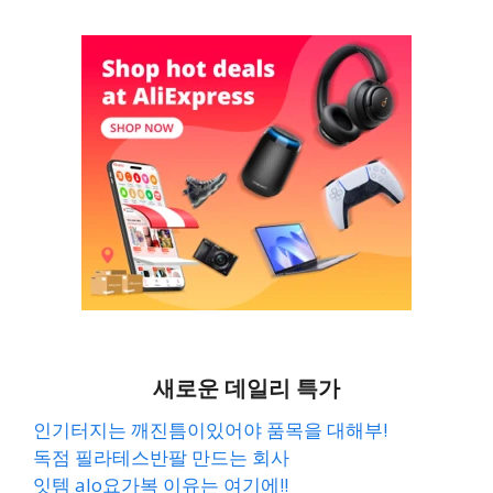
새로운 데일리 특가
인기터지는 깨진틈이있어야 품목을 대해부!
독점 필라테스반팔 만드는 회사
잇템 alo요가복 이유는 여기에!!