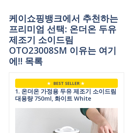
케이쇼핑뱅크에서 추천하는
프리미엄 선택: 온더온 두유
제조기 소이드림
OTO23008SM 이유는 여기
에!! 목록
★
BEST SELLER
★
1. 온더온 가정용 두유 제조기 소이드림
대용량 750ml, 화이트 White