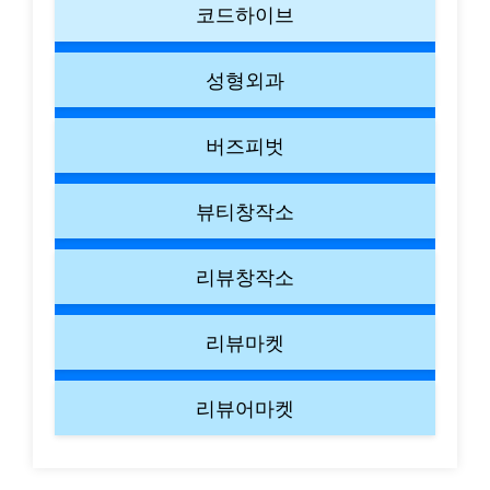
코드하이브
성형외과
버즈피벗
뷰티창작소
리뷰창작소
리뷰마켓
리뷰어마켓