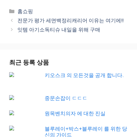
Categories
홈쇼핑
전문가 평가 세면백정리캐리어 이유는 여기에!!
잇템 아기소독티슈 내일을 위해 구매
최근 등록 상품
키오스크 의 모든것을 공개 합니다.
중문손잡이 ㄷㄷㄷ
원목벤치의자 에 대한 진실
블루레이+박스+블루레이 를 위한 당
신의 가이드