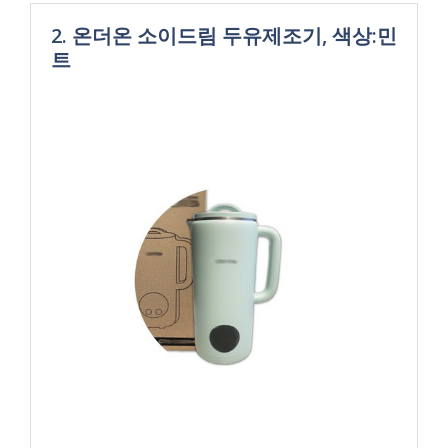
2. 온더온 소이드림 두유제조기, 색상:민
트