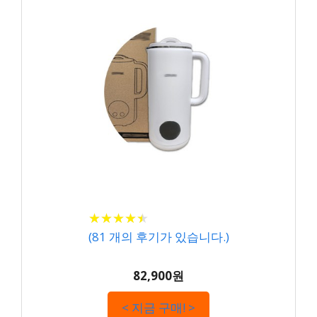
★
★
★
★
★
★
★
★
★
★
(
81
개의 후기가 있습니다.)
82,900원
< 지금 구매! >