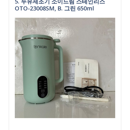
5. 두유제조기 소이드림 스테인리스
OTO-23008SM, B. 그린 650ml