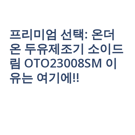
프리미엄 선택: 온더
온 두유제조기 소이드
림 OTO23008SM 이
유는 여기에!!