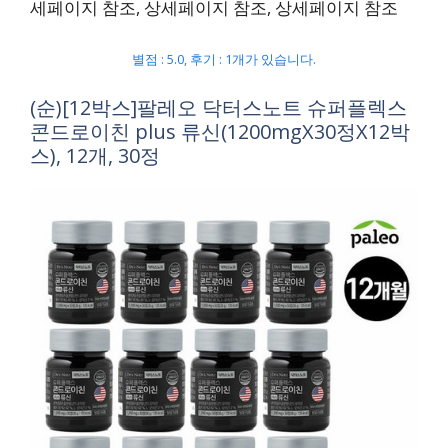
세페이지 참조, 상세페이지 참조, 상세페이지 참조
별점 : 5.0, 후기 : 1개가 있습니다.
(순)[12박스]팔레오 닥터스노트 슈퍼플렉스
콘드로이친 plus 류신(1200mgX30정X12박
스), 12개, 30정