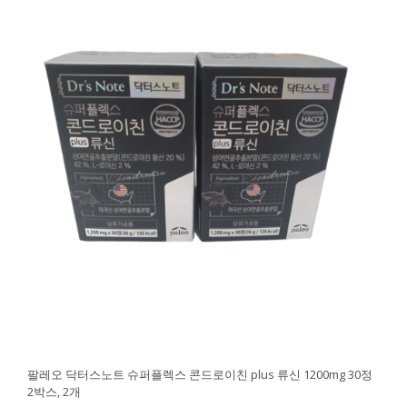
팔레오 닥터스노트 슈퍼플렉스 콘드로이친 plus 류신 1200mg 30정
2박스, 2개