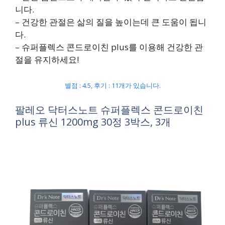
니다.
– 건강한 관절은 삶의 질을 높이는데 큰 도움이 됩니
다.
– 슈퍼플렉스 콘드로이친 plus를 이용해 건강한 관
절을 유지하세요!
별점 : 4.5, 후기 : 11개가 있습니다.
팔레오 닥터스노트 슈퍼플렉스 콘드로이친
plus 류신 1200mg 30정 3박스, 3개