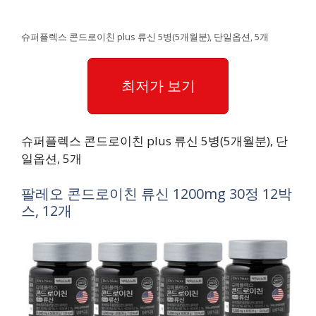
슈퍼플렉스 콘드로이친 plus 류신 5병(5개월분), 단일옵션, 5개
최저가 보기
슈퍼플렉스 콘드로이친 plus 류신 5병(5개월분), 단
일옵션, 5개
팔레오 콘드로이친 류신 1200mg 30정 12박
스, 12개