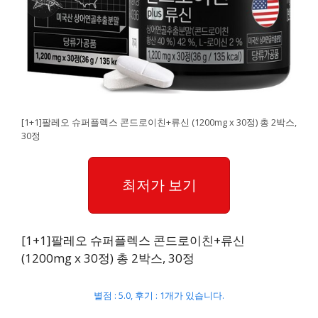
[1+1]팔레오 슈퍼플렉스 콘드로이친+류신 (1200mg x 30정) 총 2박스,
30정
최저가 보기
[1+1]팔레오 슈퍼플렉스 콘드로이친+류신
(1200mg x 30정) 총 2박스, 30정
별점 : 5.0, 후기 : 1개가 있습니다.