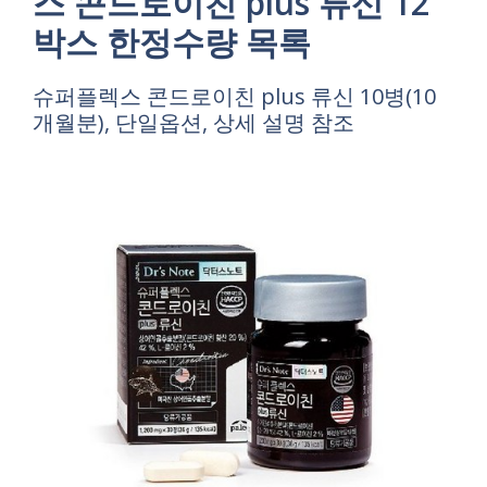
스 콘드로이친 plus 류신 12
박스 한정수량 목록
슈퍼플렉스 콘드로이친 plus 류신 10병(10
개월분), 단일옵션, 상세 설명 참조