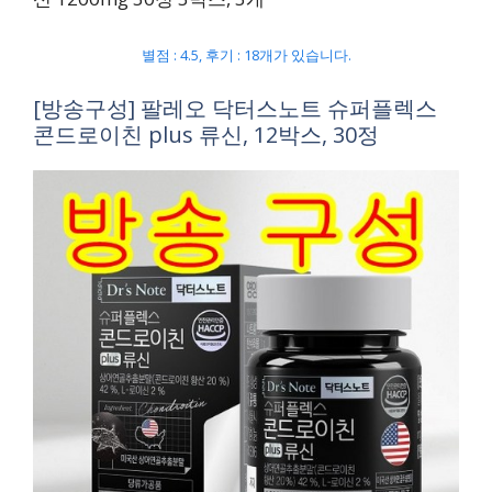
별점 : 4.5, 후기 : 18개가 있습니다.
[방송구성] 팔레오 닥터스노트 슈퍼플렉스
콘드로이친 plus 류신, 12박스, 30정