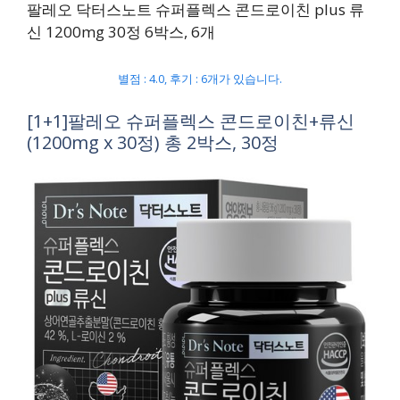
팔레오 닥터스노트 슈퍼플렉스 콘드로이친 plus 류
신 1200mg 30정 6박스, 6개
별점 : 4.0, 후기 : 6개가 있습니다.
[1+1]팔레오 슈퍼플렉스 콘드로이친+류신
(1200mg x 30정) 총 2박스, 30정