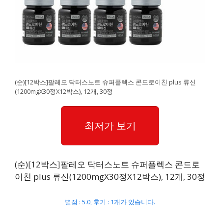
(순)[12박스]팔레오 닥터스노트 슈퍼플렉스 콘드로이친 plus 류신
(1200mgX30정X12박스), 12개, 30정
최저가 보기
(순)[12박스]팔레오 닥터스노트 슈퍼플렉스 콘드로
이친 plus 류신(1200mgX30정X12박스), 12개, 30정
별점 : 5.0, 후기 : 1개가 있습니다.