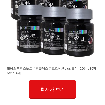
팔레오 닥터스노트 슈퍼플렉스 콘드로이친 plus 류신 1200mg 30정
6박스, 6개
최저가 보기