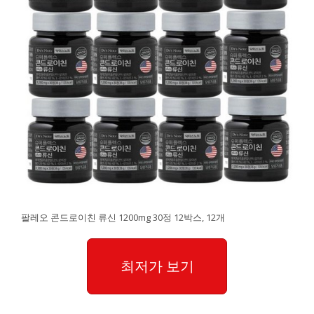
팔레오 콘드로이친 류신 1200mg 30정 12박스, 12개
최저가 보기