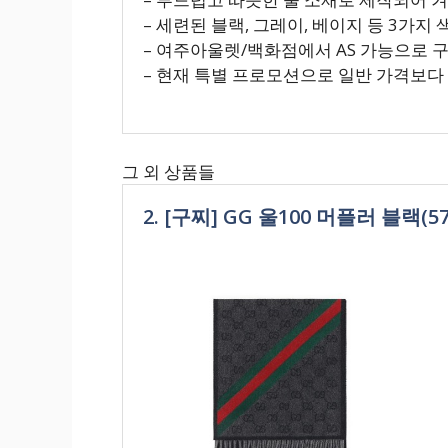
– 세련된 블랙, 그레이, 베이지 등 3가
– 여주아울렛/백화점에서 AS 가능으로 
– 현재 특별 프로모션으로 일반 가격보다
그 외 상품들
2. [구찌] GG 울100 머플러 블랙(57