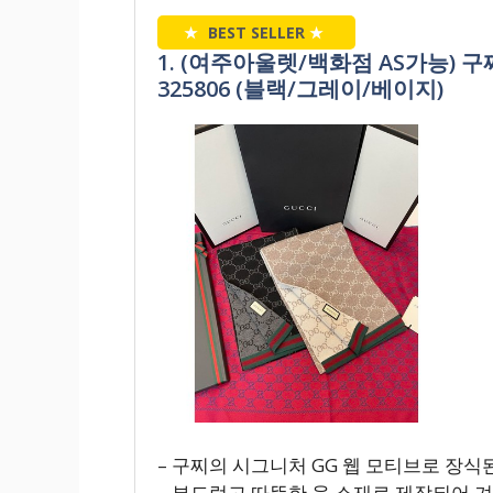
★
BEST SELLER
★
1. (여주아울렛/백화점 AS가능) 
325806 (블랙/그레이/베이지)
– 구찌의 시그니처 GG 웹 모티브로 장식
– 부드럽고 따뜻한 울 소재로 제작되어 