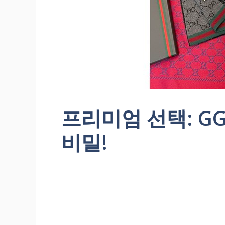
프리미엄 선택: G
비밀!