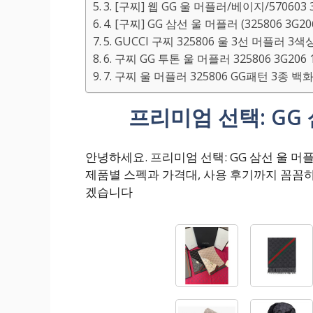
3. [구찌] 웹 GG 울 머플러/베이지/570603 3
4. [구찌] GG 삼선 울 머플러 (325806 3G206
5. GUCCI 구찌 325806 울 3선 머플러 3색
6. 구찌 GG 투톤 울 머플러 325806 3G206 
7. 구찌 울 머플러 325806 GG패턴 3종 백
프리미엄 선택: GG
안녕하세요. 프리미엄 선택: GG 삼선 울 
제품별 스펙과 가격대, 사용 후기까지 꼼꼼
겠습니다