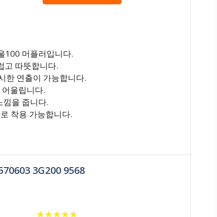
울100 머플러입니다.
드럽고 따뜻합니다.
시한 연출이 가능합니다.
잘 어울립니다.
느낌을 줍니다.
통으로 착용 가능합니다.
0603 3G200 9568
★
★
★
★
★
★
★
★
★
★