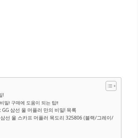
밀!
비밀! 구매에 도움이 되는 팁!!
G 삼선 울 머플러 만의 비밀! 목록
웹 삼선 울 스카프 머플러 목도리 325806 (블랙/그레이/