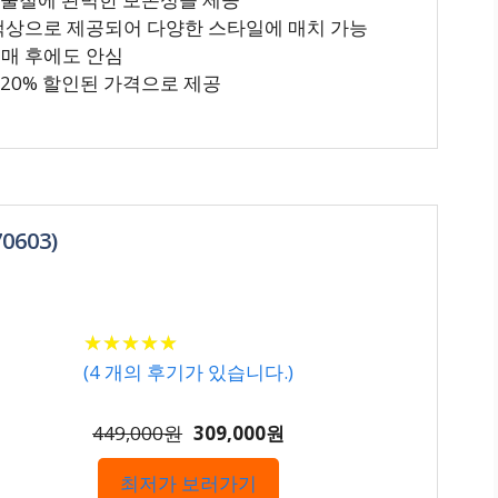
지 색상으로 제공되어 다양한 스타일에 매치 가능
구매 후에도 안심
 20% 할인된 가격으로 제공
0603)
★
★
★
★
★
★
★
★
★
★
(
4
개의 후기가 있습니다.)
449,000원
309,000원
최저가 보러가기