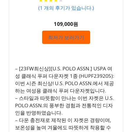
(
1
개의 후기가 있습니다.)
109,000원
최저가 보러가기
– [23FW최신상][U.S. POLO ASSN.] USPA 여
성 클래식 푸퍼 다운자켓 1종 (HUPF239205):
이번 시즌 최신상! U.S. POLO ASSN.에서 제공
하는 여성용 클래식 푸퍼 다운자켓입니다.
– 스타일과 따뜻함이 만나는 이번 자켓은 U.S.
POLO ASSN.의 풍부한 경험과 전통적인 디자
인을 반영하였습니다.
– 다운 충전재로 제작된 이 자켓은 경량이며,
보온성을 높여 겨울에도 따뜻하게 착용할 수