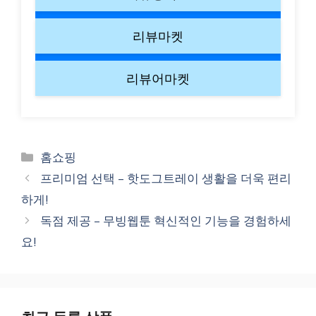
리뷰마켓
리뷰어마켓
Categories
홈쇼핑
프리미엄 선택 – 핫도그트레이 생활을 더욱 편리
하게!
독점 제공 – 무빙웹툰 혁신적인 기능을 경험하세
요!