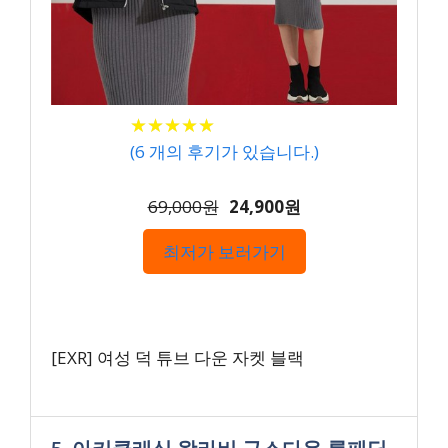
★
★
★
★
★
★
★
★
★
★
(
6
개의 후기가 있습니다.)
69,000원
24,900원
최저가 보러가기
[EXR] 여성 덕 튜브 다운 자켓 블랙