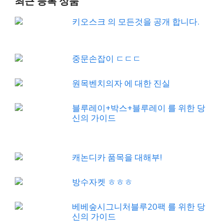
최근 등록 상품
키오스크 의 모든것을 공개 합니다.
중문손잡이 ㄷㄷㄷ
원목벤치의자 에 대한 진실
블루레이+박스+블루레이 를 위한 당
신의 가이드
캐논디카 품목을 대해부!
방수자켓 ㅎㅎㅎ
베베숲시그니처블루20팩 를 위한 당
신의 가이드