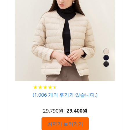
★
★
★
★
★
★
★
★
★
★
(
1,006
개의 후기가 있습니다.)
29,790원
29,400원
최저가 보러가기