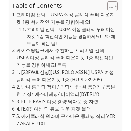
Table of Contents
프리미엄 선택 – USPA 여성 클래식 푸퍼 다운자
켓 1종 혁신적인 기능을 경험하세요!
프리미엄 선택 – USPA 여성 클래식 푸퍼 다운
자켓 1종 혁신적인 기능을 경험하세요! 구매에
도움이 되는 팁!!
케이쇼핑뱅크에서 추천하는 프리미엄 선택 –
USPA 여성 클래식 푸퍼 다운자켓 1종 혁신적인
기능을 경험하세요! 목록
1. [23FW최신상][U.S. POLO ASSN.] USPA 여성
클래식 푸퍼 다운자켓 1종 (HUPF239205)
2. 남녀 롱패딩 점퍼 / 패딩/ 넉넉한 충전재 / 충분
한 기장/ 에스티패딩/ 바이얼리(BYERLY)
3. ELLE PARIS 여성 경량 덕다운 숏 자켓
4. [EXR] 여성 덕 튜브 다운 자켓 블랙
5. 아키클래식 왈라비 구스다운 롱패딩 점퍼 VER
2 AKALFU101