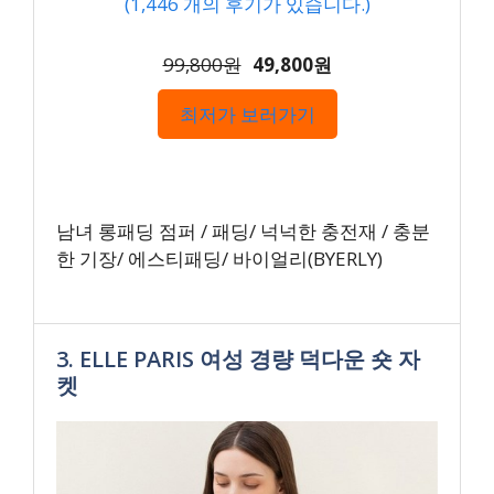
(
1,446
개의 후기가 있습니다.)
99,800원
49,800원
최저가 보러가기
남녀 롱패딩 점퍼 / 패딩/ 넉넉한 충전재 / 충분
한 기장/ 에스티패딩/ 바이얼리(BYERLY)
3. ELLE PARIS 여성 경량 덕다운 숏 자
켓