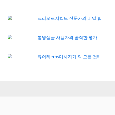
크리오로지벨트 전문가의 비밀 팁
통영생굴 사용자의 솔직한 평가
큐어리ems마사지기 의 모든 것!!