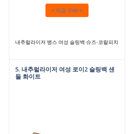
< 지금 구매! >
내추럴라이저 뱅스 여성 슬링백 슈즈-코랄피치
5. 내추럴라이저 여성 로이2 슬링백 샌
들 화이트