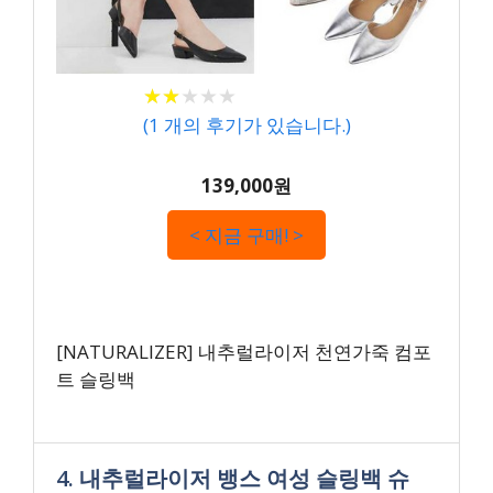
★
★
★
★
★
★
★
★
★
★
(
1
개의 후기가 있습니다.)
139,000원
< 지금 구매! >
[NATURALIZER] 내추럴라이저 천연가죽 컴포
트 슬링백
4. 내추럴라이저 뱅스 여성 슬링백 슈