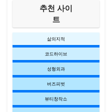
추천 사이
트
삶의지적
코드하이브
성형외과
버즈피벗
뷰티창작소