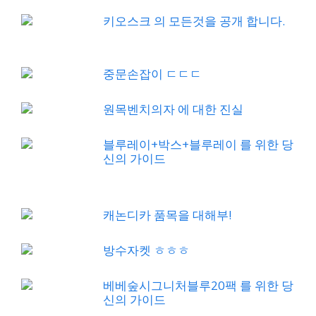
키오스크 의 모든것을 공개 합니다.
중문손잡이 ㄷㄷㄷ
원목벤치의자 에 대한 진실
블루레이+박스+블루레이 를 위한 당
신의 가이드
캐논디카 품목을 대해부!
방수자켓 ㅎㅎㅎ
베베숲시그니처블루20팩 를 위한 당
신의 가이드