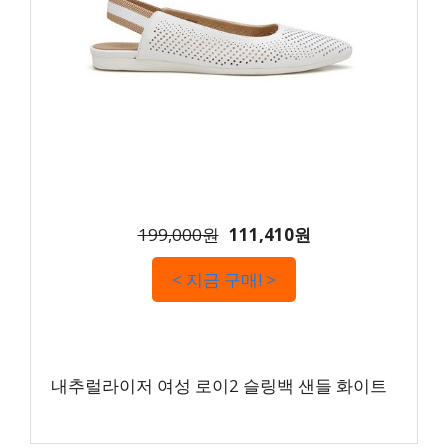
199,000원
111,410원
< 지금 구매! >
내추럴라이저 여성 로이2 슬링백 샌들 화이트