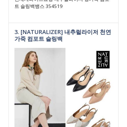
트 슬링백뱅스 354519
3. [NATURALIZER] 내추럴라이저 천연
가죽 컴포트 슬링백