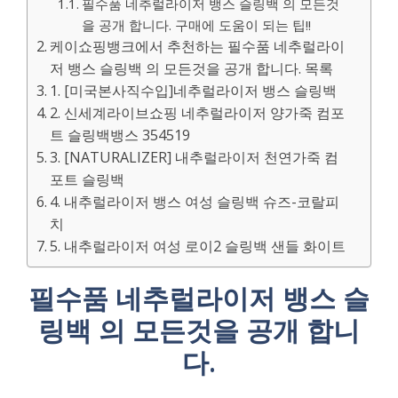
필수품 네추럴라이저 뱅스 슬링백 의 모든것
을 공개 합니다. 구매에 도움이 되는 팁!!
케이쇼핑뱅크에서 추천하는 필수품 네추럴라이
저 뱅스 슬링백 의 모든것을 공개 합니다. 목록
1. [미국본사직수입]네추럴라이저 뱅스 슬링백
2. 신세계라이브쇼핑 네추럴라이저 양가죽 컴포
트 슬링백뱅스 354519
3. [NATURALIZER] 내추럴라이저 천연가죽 컴
포트 슬링백
4. 내추럴라이저 뱅스 여성 슬링백 슈즈-코랄피
치
5. 내추럴라이저 여성 로이2 슬링백 샌들 화이트
필수품 네추럴라이저 뱅스 슬
링백 의 모든것을 공개 합니
다.