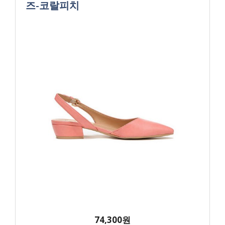
즈-코랄피치
74,300원