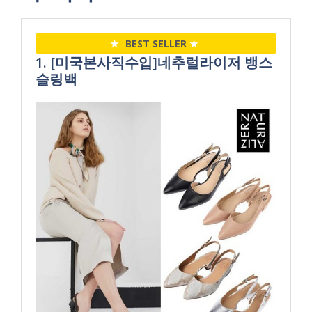
★
BEST SELLER
★
1. [미국본사직수입]네추럴라이저 뱅스
슬링백