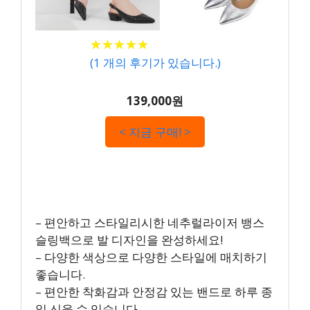
★
★
★
★
★
★
★
★
★
★
(
1
개의 후기가 있습니다.)
139,000원
< 지금 구매! >
– 편안하고 스타일리시한 네추럴라이저 뱅스
슬링백으로 발 디자인을 완성하세요!
– 다양한 색상으로 다양한 스타일에 매치하기
좋습니다.
– 편안한 착화감과 안정감 있는 밴드로 하루 종
일 신을 수 있습니다.