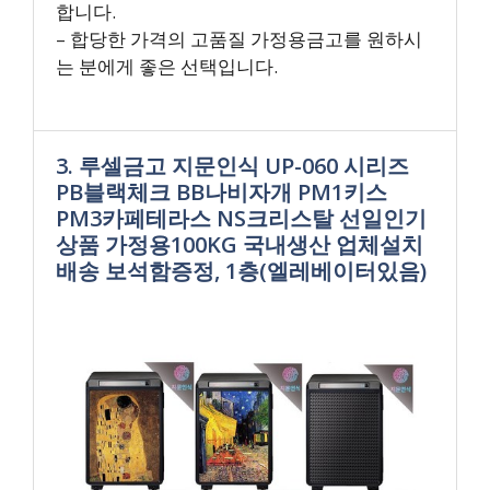
합니다.
– 합당한 가격의 고품질 가정용금고를 원하시
는 분에게 좋은 선택입니다.
3. 루셀금고 지문인식 UP-060 시리즈
PB블랙체크 BB나비자개 PM1키스
PM3카페테라스 NS크리스탈 선일인기
상품 가정용100KG 국내생산 업체설치
배송 보석함증정, 1층(엘레베이터있음)