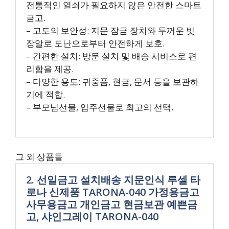
전통적인 열쇠가 필요하지 않은 안전한 스마트
금고.
– 고도의 보안성: 지문 잠금 장치와 두꺼운 빗
장알로 도난으로부터 안전하게 보호.
– 간편한 설치: 방문 설치 및 배송 서비스로 편
리함을 제공.
– 다양한 용도: 귀중품, 현금, 문서 등을 보관하
기에 적합.
– 부모님선물, 입주선물로 최고의 선택.
그 외 상품들
2. 선일금고 설치배송 지문인식 루셀 타
로나 신제품 TARONA-040 가정용금고
사무용금고 개인금고 현금보관 예쁜금
고, 샤인그레이 TARONA-040