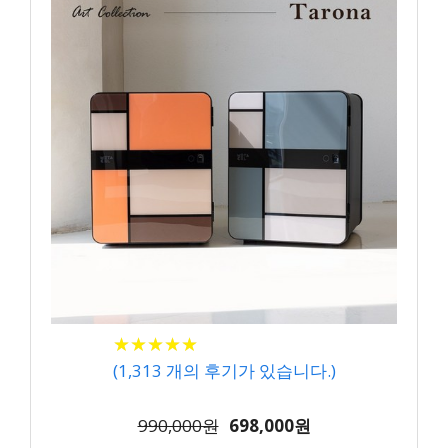
★
★
★
★
★
★
★
★
★
★
(
1,313
개의 후기가 있습니다.)
990,000원
698,000원