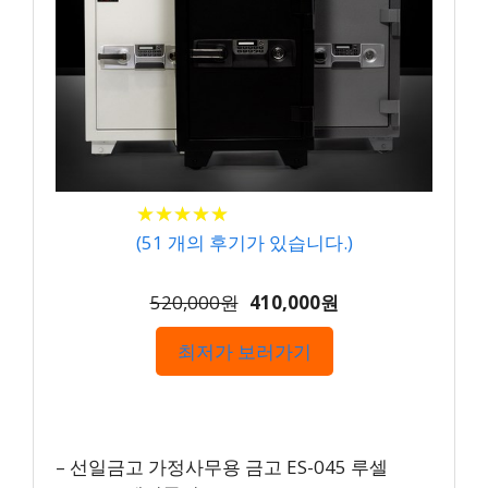
★
★
★
★
★
★
★
★
★
★
(
51
개의 후기가 있습니다.)
520,000원
410,000원
최저가 보러가기
– 선일금고 가정사무용 금고 ES-045 루셀