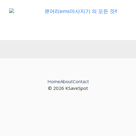
큐어리ems마사지기 의 모든 것!!
Home
About
Contact
© 2026 KSaveSpot