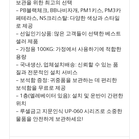
보관을 위한 최고의 선택
– PB블랙체크, BB나비자개, PM1키스, PM3카
페테라스, NS크리스탈: 다양한 색상과 스타일
로 제공
– 선일인기상품: 많은 고객들이 선택한 베스트
셀러 제품
– 가정용 100KG: 가정에서 사용하기에 적합한
용량
– 국내생산, 업체설치배송: 신뢰할 수 있는 품
질과 전문적인 설치 서비스
– 보석함 증정: 귀중품을 보관하는 데 편리한
보석함을 무료로 제공
– 1층(엘레베이터 있음): 설치 및 운반이 간편한
위치
– 루셀금고 지문인식 UP-060 시리즈로 소중한
물품을 안전하게 보관하세요!