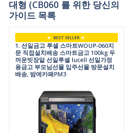
대형 (CB060 를 위한 당신의
가이드 목록
★
BEST SELLER
★
1. 선일금고 루셀 스마트WOUP-060지
문 직접설치배송 스마트금고 100kg 두
꺼운빗장알 선일루셀 lucell 선일가정
용금고 부모님선물 입주선물 방문설치
배송, 밤에카페PM3