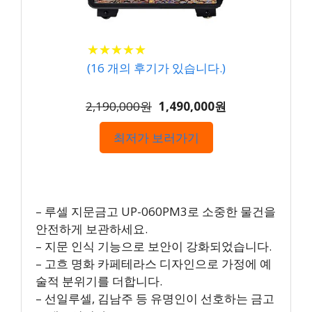
★
★
★
★
★
★
★
★
★
★
(
16
개의 후기가 있습니다.)
2,190,000원
1,490,000원
최저가 보러가기
– 루셀 지문금고 UP-060PM3로 소중한 물건을
안전하게 보관하세요.
– 지문 인식 기능으로 보안이 강화되었습니다.
– 고흐 명화 카페테라스 디자인으로 가정에 예
술적 분위기를 더합니다.
– 선일루셀, 김남주 등 유명인이 선호하는 금고