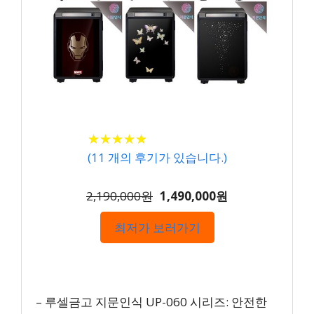
★
★
★
★
★
★
★
★
★
★
(
11
개의 후기가 있습니다.)
2,190,000원
1,490,000원
최저가 보러가기
– 루셀금고 지문인식 UP-060 시리즈: 안전한