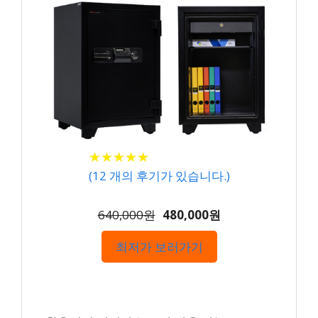
★
★
★
★
★
★
★
★
★
★
(
12
개의 후기가 있습니다.)
640,000원
480,000원
최저가 보러가기