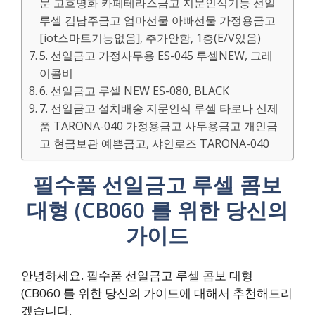
문 고흐명화 카페테라스금고 지문인식기능 선일
루셀 김남주금고 엄마선물 아빠선물 가정용금고
[iot스마트기능없음], 추가안함, 1층(E/V있음)
5. 선일금고 가정사무용 ES-045 루셀NEW, 그레
이콤비
6. 선일금고 루셀 NEW ES-080, BLACK
7. 선일금고 설치배송 지문인식 루셀 타로나 신제
품 TARONA-040 가정용금고 사무용금고 개인금
고 현금보관 예쁜금고, 샤인로즈 TARONA-040
필수품 선일금고 루셀 콤보
대형 (CB060 를 위한 당신의
가이드
안녕하세요. 필수품 선일금고 루셀 콤보 대형
(CB060 를 위한 당신의 가이드에 대해서 추천해드리
겠습니다.