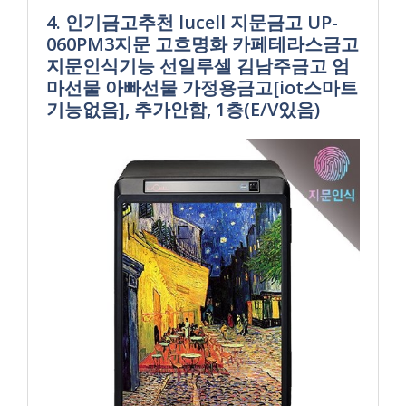
4. 인기금고추천 lucell 지문금고 UP-
060PM3지문 고흐명화 카페테라스금고
지문인식기능 선일루셀 김남주금고 엄
마선물 아빠선물 가정용금고[iot스마트
기능없음], 추가안함, 1층(E/V있음)