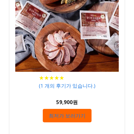
★
★
★
★
★
★
★
★
★
★
(
1
개의 후기가 있습니다.)
59,900원
최저가 보러가기