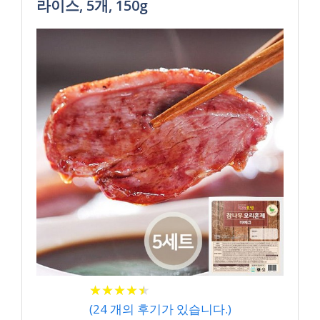
라이스, 5개, 150g
★
★
★
★
★
★
★
★
★
★
(
24
개의 후기가 있습니다.)