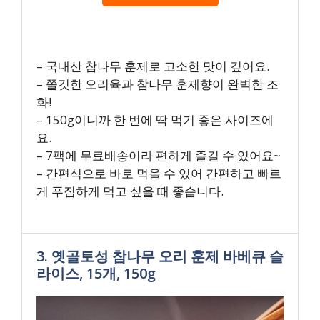
– 국내산 참나무 훈제로 고소한 맛이 깊어요.
– 쫄깃한 오리육과 참나무 훈제향이 완벽한 조
화!
– 150g이니까 한 번에 딱 먹기 좋은 사이즈에
요.
– 7팩에 무료배송이라 편하게 즐길 수 있어요~
– 간편식으로 바로 먹을 수 있어 간편하고 빠르
게 푸짐하게 먹고 싶을 때 좋습니다.
3. 옛골토성 참나무 오리 훈제 바베큐 슬
라이스, 15개, 150g