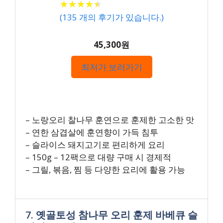
★
★
★
★
★
★
★
★
★
★
(
135
개의 후기가 있습니다.)
45,300원
최저가 보러가기
– 노랑오리 찰나무 훈연으로 훈제한 고소한 맛
– 연한 삼겹살에 훈연향이 가득 침투
– 슬라이스 돼지고기로 편리하게 요리
– 150g – 12팩으로 대량 구매 시 경제적
– 그릴, 볶음, 찜 등 다양한 요리에 활용 가능
7. 옛골토성 참나무 오리 훈제 바베큐 슬