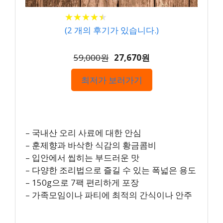
★
★
★
★
★
★
★
★
★
★
(
2
개의 후기가 있습니다.)
59,000원
27,670원
최저가 보러가기
– 국내산 오리 사료에 대한 안심
– 훈제향과 바삭한 식감의 황금콤비
– 입안에서 씹히는 부드러운 맛
– 다양한 조리법으로 즐길 수 있는 폭넓은 용도
– 150g으로 7팩 편리하게 포장
– 가족모임이나 파티에 최적의 간식이나 안주