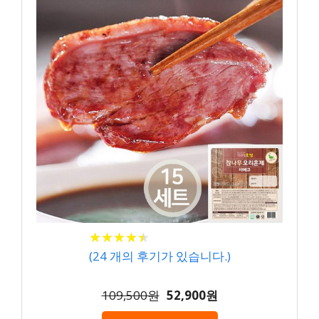
★
★
★
★
★
★
★
★
★
★
(
24
개의 후기가 있습니다.)
109,500원
52,900원