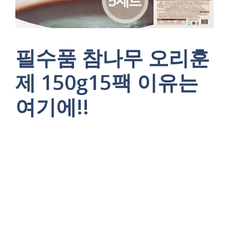
필수품 참나무 오리훈
제 150g15팩 이유는
여기에!!