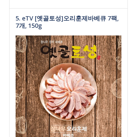
5. eTV [옛골토성]오리훈제바베큐 7팩,
7개, 150g