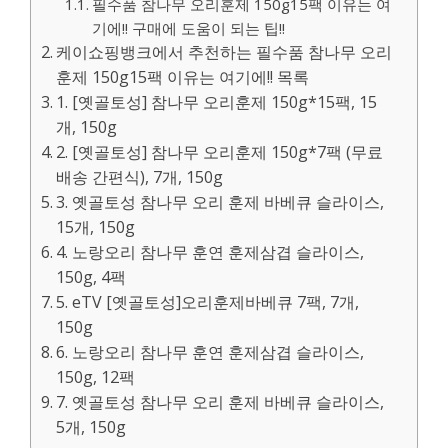
필수품 참나무 오리훈제 150g15팩 이유는 여
기에!! 구매에 도움이 되는 팁!!
케이쇼핑뱅크에서 추천하는 필수품 참나무 오리
훈제 150g15팩 이유는 여기에!! 목록
1. [옛골토성] 참나무 오리훈제 150g*15팩, 15
개, 150g
2. [옛골토성] 참나무 오리훈제 150g*7팩 (무료
배송 간편식), 7개, 150g
3. 옛골토성 참나무 오리 훈제 바베큐 슬라이스,
15개, 150g
4. 노랑오리 참나무 훈연 훈제삼겹 슬라이스,
150g, 4팩
5. eTV [옛골토성]오리훈제바베큐 7팩, 7개,
150g
6. 노랑오리 참나무 훈연 훈제삼겹 슬라이스,
150g, 12팩
7. 옛골토성 참나무 오리 훈제 바베큐 슬라이스,
5개, 150g