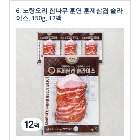
6. 노랑오리 참나무 훈연 훈제삼겹 슬라
이스, 150g, 12팩