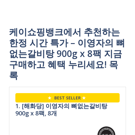
케이쇼핑뱅크에서 추천하는
한정 시간 특가 – 이영자의 뼈
없는갈비탕 900g x 8팩 지금
구매하고 혜택 누리세요! 목
록
★
BEST SELLER
★
1. [해화당] 이영자의 뼈없는갈비탕
900g x 8팩, 8개