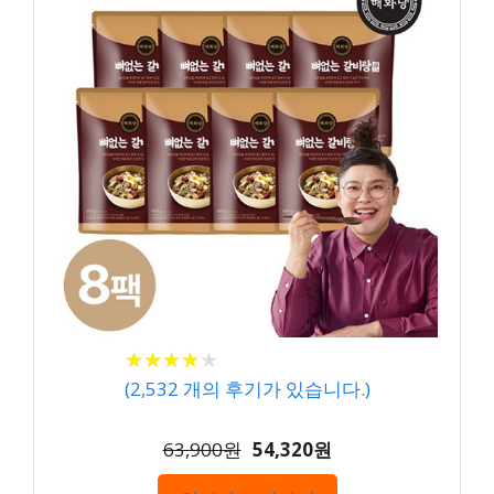
★
★
★
★
★
★
★
★
★
★
(
2,532
개의 후기가 있습니다.)
63,900원
54,320원