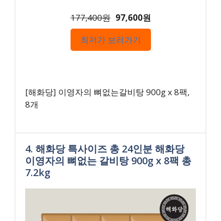
177,400원
97,600원
최저가 보러가기
[해화당] 이영자의 뼈없는갈비탕 900g x 8팩,
8개
4. 해화당 특사이즈 총 24인분 해화당
이영자의 뼈없는 갈비탕 900g x 8팩 총
7.2kg