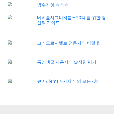
방수자켓 ㅎㅎㅎ
베베숲시그니처블루20팩 를 위한 당
신의 가이드
크리오로지벨트 전문가의 비밀 팁
통영생굴 사용자의 솔직한 평가
큐어리ems마사지기 의 모든 것!!