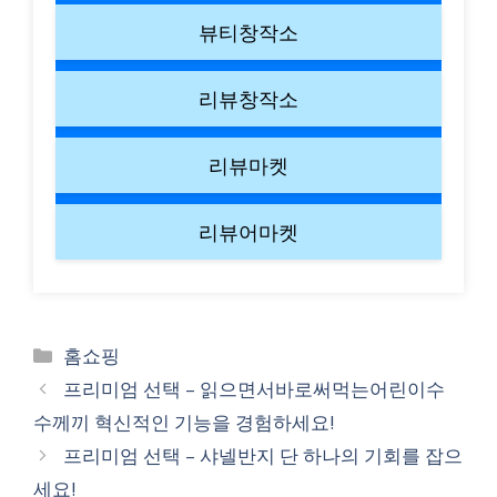
뷰티창작소
리뷰창작소
리뷰마켓
리뷰어마켓
Categories
홈쇼핑
프리미엄 선택 – 읽으면서바로써먹는어린이수
수께끼 혁신적인 기능을 경험하세요!
프리미엄 선택 – 샤넬반지 단 하나의 기회를 잡으
세요!