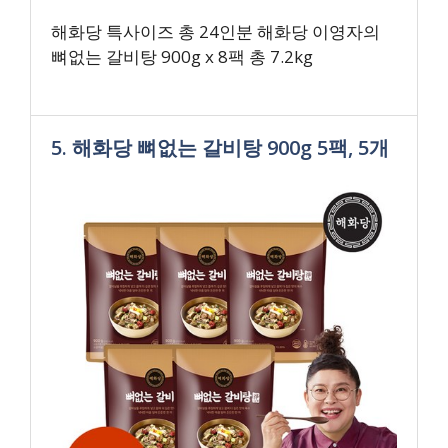
해화당 특사이즈 총 24인분 해화당 이영자의
뼈없는 갈비탕 900g x 8팩 총 7.2kg
5. 해화당 뼈없는 갈비탕 900g 5팩, 5개