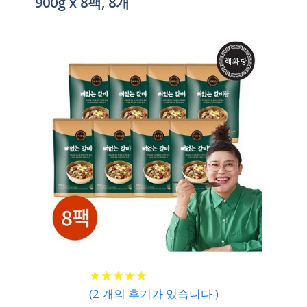
900g x 8팩, 8개
★
★
★
★
★
★
★
★
★
★
(
2
개의 후기가 있습니다.)