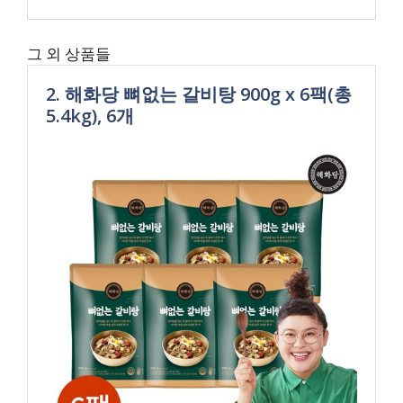
그 외 상품들
2. 해화당 뼈없는 갈비탕 900g x 6팩(총
5.4kg), 6개