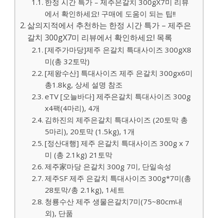
한정 시간 특가 – 제주은갈치 300gX7미 리뷰
에서 확인하세요! 구매에 도움이 되는 팁!!
삶의지적에서 추천하는 한정 시간 특가 – 제주은
갈치 300gX7미 리뷰에서 확인하세요! 목록
[제주가마당]제주 은갈치 특대사이즈 300gX8
미(총 32토막)
[제왕수산] 특대사이즈 제주 은갈치 300gx6미
총1.8kg, 상세 설명 참조
eTV [오늘바다] 제주은갈치 특대사이즈 300g
x4팩(4마리), 4개
김하진의 제주은갈치 특대사이즈 (20토막 총
5마리), 20토막 (1.5kg), 1개
[정산대행] 제주 은갈치 특대사이즈 300g x 7
미 (총 2.1kg) 21토막
제주家마당 은갈치 300g 7미, 단일속성
제주SF 제주 은갈치 특대사이즈 300g*7미(총
28토막/총 2.1kg), 1세트
청룡수산 제주 생물은갈치7미(75~80cm내
외), 단품