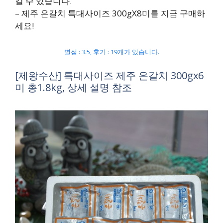
킬 수 있습니다.
– 제주 은갈치 특대사이즈 300gX8미를 지금 구매하
세요!
별점 : 3.5, 후기 : 19개가 있습니다.
[제왕수산] 특대사이즈 제주 은갈치 300gx6
미 총1.8kg, 상세 설명 참조