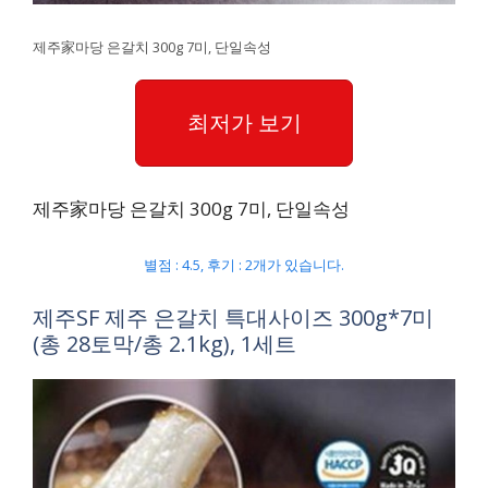
제주家마당 은갈치 300g 7미, 단일속성
최저가 보기
제주家마당 은갈치 300g 7미, 단일속성
별점 : 4.5, 후기 : 2개가 있습니다.
제주SF 제주 은갈치 특대사이즈 300g*7미
(총 28토막/총 2.1kg), 1세트