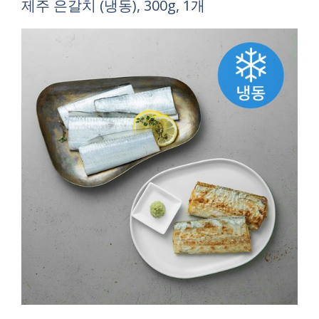
제주 은갈치 (냉동), 300g, 1개