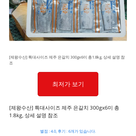
[제왕수산] 특대사이즈 제주 은갈치 300gx6미 총1.8kg, 상세 설명 참
조
최저가 보기
[제왕수산] 특대사이즈 제주 은갈치 300gx6미 총
1.8kg, 상세 설명 참조
별점 : 4.0, 후기 : 6개가 있습니다.