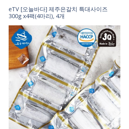
eTV [오늘바다] 제주은갈치 특대사이즈
300g x4팩(4마리), 4개