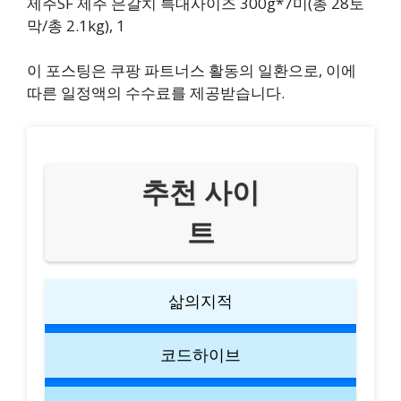
제주SF 제주 은갈치 특대사이즈 300g*7미(총 28토
막/총 2.1kg), 1
이 포스팅은 쿠팡 파트너스 활동의 일환으로, 이에
따른 일정액의 수수료를 제공받습니다.
추천 사이
트
삶의지적
코드하이브