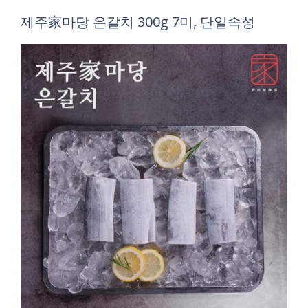
제주家마당 은갈치 300g 7미, 단일속성