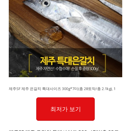
제주SF 제주 은갈치 특대사이즈 300g*7미(총 28토막/총 2.1kg), 1
최저가 보기