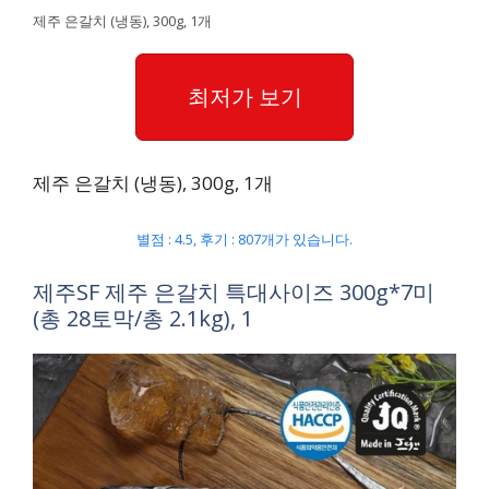
제주 은갈치 (냉동), 300g, 1개
최저가 보기
제주 은갈치 (냉동), 300g, 1개
별점 : 4.5, 후기 : 807개가 있습니다.
제주SF 제주 은갈치 특대사이즈 300g*7미
(총 28토막/총 2.1kg), 1