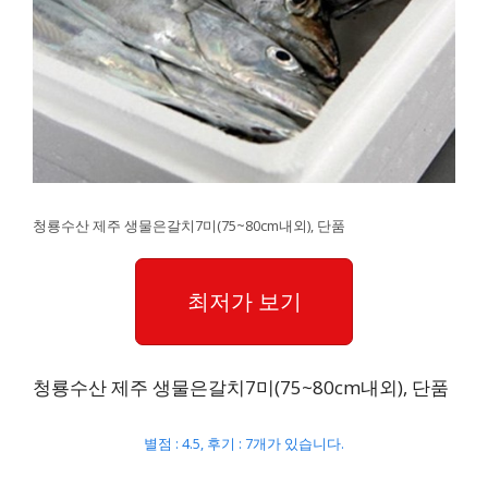
청룡수산 제주 생물은갈치7미(75~80cm내외), 단품
최저가 보기
청룡수산 제주 생물은갈치7미(75~80cm내외), 단품
별점 : 4.5, 후기 : 7개가 있습니다.