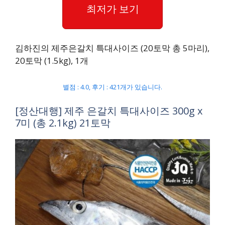
최저가 보기
김하진의 제주은갈치 특대사이즈 (20토막 총 5마리),
20토막 (1.5kg), 1개
별점 : 4.0, 후기 : 421개가 있습니다.
[정산대행] 제주 은갈치 특대사이즈 300g x
7미 (총 2.1kg) 21토막