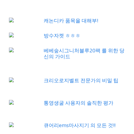
캐논디카 품목을 대해부!
방수자켓 ㅎㅎㅎ
베베숲시그니처블루20팩 를 위한 당
신의 가이드
크리오로지벨트 전문가의 비밀 팁
통영생굴 사용자의 솔직한 평가
큐어리ems마사지기 의 모든 것!!