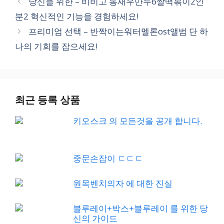
당신을 위한 – 비비고 통새우만두6쌀떡볶이2인
분2 혁신적인 기능을 경험하세요!
프리미엄 선택 – 반짝이는워터멜론ost앨범 단 하
나의 기회를 잡으세요!
최근 등록 상품
키오스크 의 모든것을 공개 합니다.
중문손잡이 ㄷㄷㄷ
원목벤치의자 에 대한 진실
블루레이+박스+블루레이 를 위한 당
신의 가이드