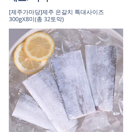
[제주가마당]제주 은갈치 특대사이즈
300gX8미(총 32토막)