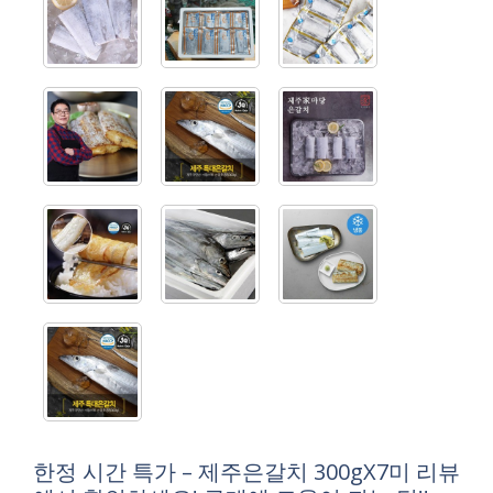
한정 시간 특가 – 제주은갈치 300gX7미 리뷰