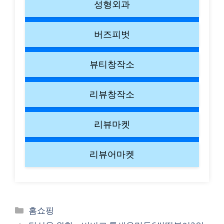
성형외과
버즈피벗
뷰티창작소
리뷰창작소
리뷰마켓
리뷰어마켓
Categories
홈쇼핑