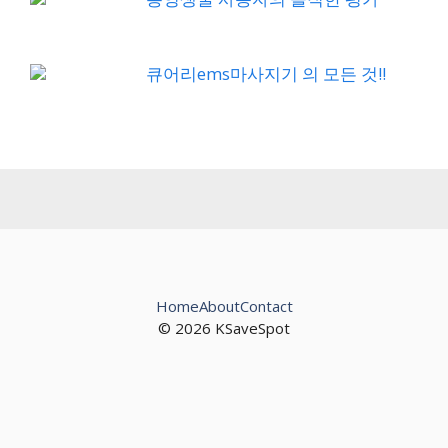
큐어리ems마사지기 의 모든 것!!
Home
About
Contact
© 2026 KSaveSpot