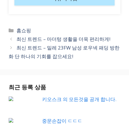
Categories
홈쇼핑
최신 트렌드 – 마더텅 생활을 더욱 편리하게!
최신 트렌드 – 밀레 23FW 남성 로우넥 패딩 방한
화 단 하나의 기회를 잡으세요!
최근 등록 상품
키오스크 의 모든것을 공개 합니다.
중문손잡이 ㄷㄷㄷ