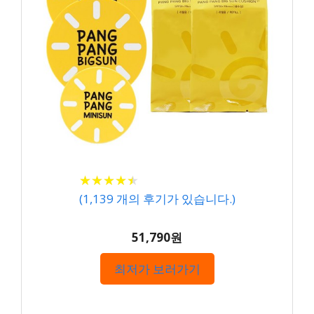
★
★
★
★
★
★
★
★
★
★
(
1,139
개의 후기가 있습니다.)
51,790원
최저가 보러가기