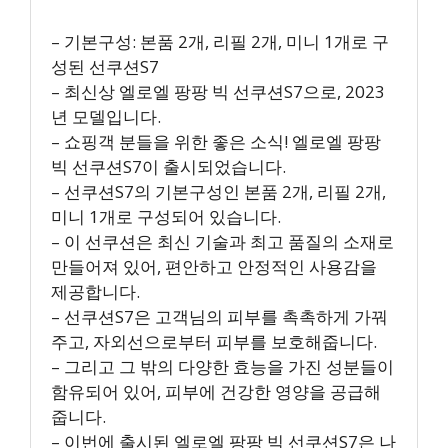
– 기본구성: 본품 2개, 리필 2개, 미니 1개로 구
성된 선쿠션S7
– 최신상 엘로엘 팡팡 빅 선쿠션S7으로, 2023
년 모델입니다.
– 쇼핑객 분들을 위한 좋은 소식! 엘로엘 팡팡
빅 선쿠션S7이 출시되었습니다.
– 선쿠션S7의 기본구성인 본품 2개, 리필 2개,
미니 1개로 구성되어 있습니다.
– 이 선쿠션은 최신 기술과 최고 품질의 소재로
만들어져 있어, 편안하고 안정적인 사용감을
제공합니다.
– 선쿠션S7은 고객님의 피부를 촉촉하게 가꿔
주고, 자외선으로부터 피부를 보호해줍니다.
– 그리고 그 밖의 다양한 효능을 가진 성분들이
함유되어 있어, 피부에 건강한 영양을 공급해
줍니다.
– 이번에 출시된 엘로엘 팡팡 빅 선쿠션S7은 나