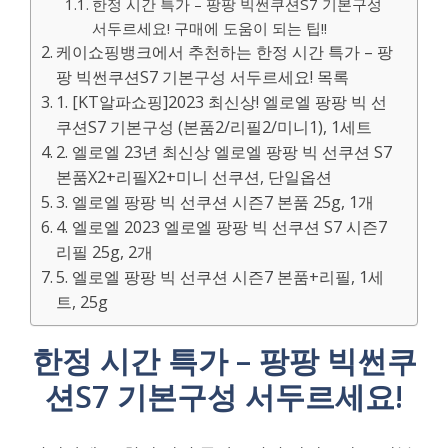
한정 시간 특가 – 팡팡 빅썬쿠션S7 기본구성
서두르세요! 구매에 도움이 되는 팁!!
케이쇼핑뱅크에서 추천하는 한정 시간 특가 – 팡
팡 빅썬쿠션S7 기본구성 서두르세요! 목록
1. [KT알파쇼핑]2023 최신상! 엘로엘 팡팡 빅 선
쿠션S7 기본구성 (본품2/리필2/미니1), 1세트
2. 엘로엘 23년 최신상 엘로엘 팡팡 빅 선쿠션 S7
본품X2+리필X2+미니 선쿠션, 단일옵션
3. 엘로엘 팡팡 빅 선쿠션 시즌7 본품 25g, 1개
4. 엘로엘 2023 엘로엘 팡팡 빅 선쿠션 S7 시즌7
리필 25g, 2개
5. 엘로엘 팡팡 빅 선쿠션 시즌7 본품+리필, 1세
트, 25g
한정 시간 특가 – 팡팡 빅썬쿠
션S7 기본구성 서두르세요!