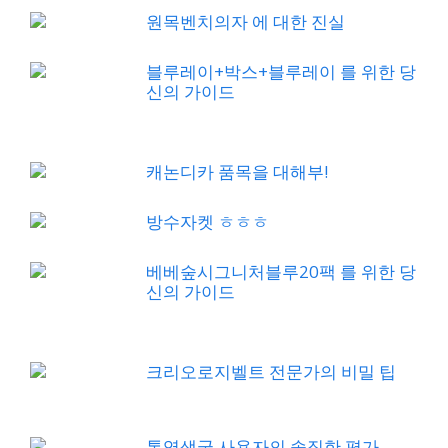
원목벤치의자 에 대한 진실
블루레이+박스+블루레이 를 위한 당
신의 가이드
캐논디카 품목을 대해부!
방수자켓 ㅎㅎㅎ
베베숲시그니처블루20팩 를 위한 당
신의 가이드
크리오로지벨트 전문가의 비밀 팁
통영생굴 사용자의 솔직한 평가