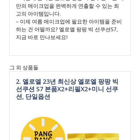
만의 메이크업을 완벽하게 연출할 수 있는 최
고의 아이템입니다.
– 이제 여름 메이크업에 필요한 아이템을 준비
하는 건 어떨까요? 엘로엘 팡팡 빅 선쿠션S7,
지금 바로 만나보세요!
그 외 상품들
2. 엘로엘 23년 최신상 엘로엘 팡팡 빅
선쿠션 S7 본품X2+리필X2+미니 선쿠
션, 단일옵션