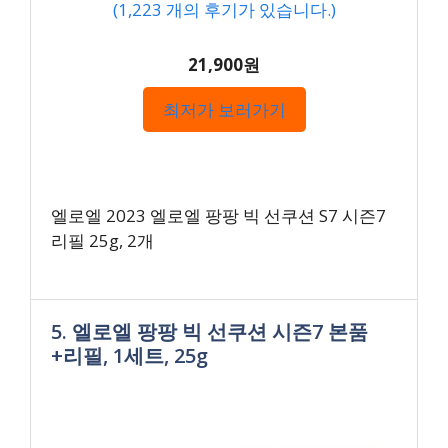
(
1,223
개의 후기가 있습니다.)
21,900원
최저가 보러가기
엘로엘 2023 엘로엘 팡팡 빅 선쿠션 S7 시즌7
리필 25g, 2개
5. 엘로엘 팡팡 빅 선쿠션 시즌7 본품
+리필, 1세트, 25g