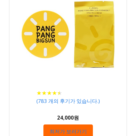
★
★
★
★
★
★
★
★
★
★
(
783
개의 후기가 있습니다.)
24,000원
최저가 보러가기