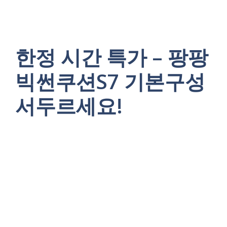
한정 시간 특가 – 팡팡
빅썬쿠션S7 기본구성
서두르세요!