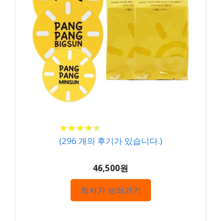
★
★
★
★
★
★
★
★
★
★
(
296
개의 후기가 있습니다.)
46,500원
최저가 보러가기