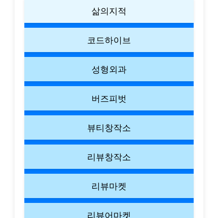
삶의지적
코드하이브
성형외과
버즈피벗
뷰티창작소
리뷰창작소
리뷰마켓
리뷰어마켓