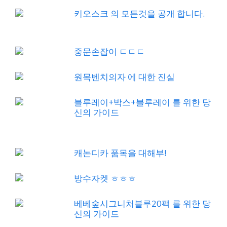
키오스크 의 모든것을 공개 합니다.
중문손잡이 ㄷㄷㄷ
원목벤치의자 에 대한 진실
블루레이+박스+블루레이 를 위한 당
신의 가이드
캐논디카 품목을 대해부!
방수자켓 ㅎㅎㅎ
베베숲시그니처블루20팩 를 위한 당
신의 가이드