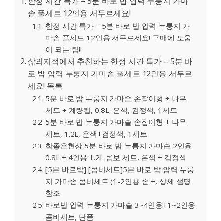
한정 시간 특가 – 5분 바로 밥 압력 누룽지 가마
솥 풀세트 12인용 서두르세요!
한정 시간 특가 – 5분 바로 밥 압력 누룽지 가
마솥 풀세트 12인용 서두르세요! 구매에 도움
이 되는 팁!!
삶의지적에서 추천하는 한정 시간 특가 – 5분 바
로 밥 압력 누룽지 가마솥 풀세트 12인용 서두르
세요! 목록
5분 바로 밥 누룽지 가마솥 손잡이형 + 나무
세트 + 계량컵, 0.8L, 은색, 검정색, 1세트
5분 바로 밥 누룽지 가마솥 손잡이형 + 나무
세트, 1.2L, 은색+검정색, 1세트
참좋은현상 5분 바로 밥 누룽지 가마솥 2인용
0.8L + 4인용 1.2L 콤보 세트, 은색 + 검정색
[5분 바로밥] [콤비세트]5분 바로 밥 압력 누룽
지 가마솥 콤비세트 (1-2인용 솥 +, 상세 설명
참조
바로밥 압력 누룽지 가마솥 3~4인용+1~2인용
콤비세트, 단품