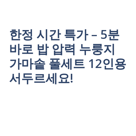
한정 시간 특가 – 5분
바로 밥 압력 누룽지
가마솥 풀세트 12인용
서두르세요!