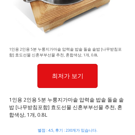
1인용 2인용 5분 누룽지가마솥 압력솥 밥솥 돌솥 솥밥 [나무받침포
함] 효도선물 신혼부부선물 추천, 혼합색상, 1개, 0.8L
최저가 보기
1인용 2인용 5분 누룽지가마솥 압력솥 밥솥 돌솥 솥
밥 [나무받침포함] 효도선물 신혼부부선물 추천, 혼
합색상, 1개, 0.8L
별점 : 4.5, 후기 : 230개가 있습니다.