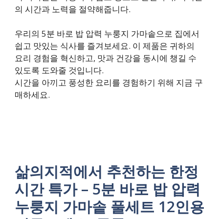
의 시간과 노력을 절약해줍니다.
우리의 5분 바로 밥 압력 누룽지 가마솥으로 집에서
쉽고 맛있는 식사를 즐겨보세요. 이 제품은 귀하의
요리 경험을 혁신하고, 맛과 건강을 동시에 챙길 수
있도록 도와줄 것입니다.
시간을 아끼고 풍성한 요리를 경험하기 위해 지금 구
매하세요.
삶의지적에서 추천하는 한정
시간 특가 – 5분 바로 밥 압력
누룽지 가마솥 풀세트 12인용