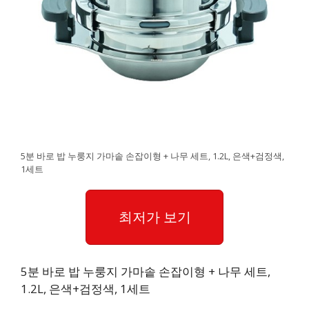
5분 바로 밥 누룽지 가마솥 손잡이형 + 나무 세트, 1.2L, 은색+검정색,
1세트
최저가 보기
5분 바로 밥 누룽지 가마솥 손잡이형 + 나무 세트,
1.2L, 은색+검정색, 1세트