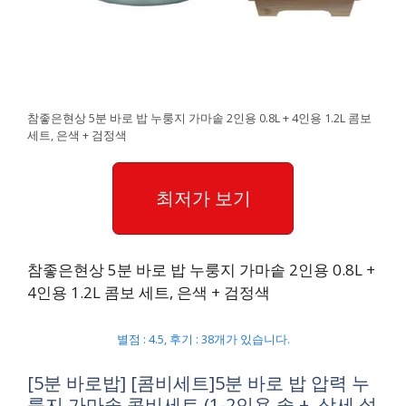
참좋은현상 5분 바로 밥 누룽지 가마솥 2인용 0.8L + 4인용 1.2L 콤보
세트, 은색 + 검정색
최저가 보기
참좋은현상 5분 바로 밥 누룽지 가마솥 2인용 0.8L +
4인용 1.2L 콤보 세트, 은색 + 검정색
별점 : 4.5, 후기 : 38개가 있습니다.
[5분 바로밥] [콤비세트]5분 바로 밥 압력 누
룽지 가마솥 콤비세트 (1-2인용 솥 +, 상세 설