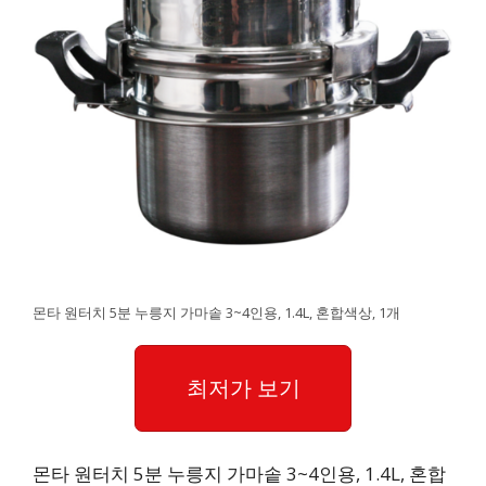
몬타 원터치 5분 누릉지 가마솥 3~4인용, 1.4L, 혼합색상, 1개
최저가 보기
몬타 원터치 5분 누릉지 가마솥 3~4인용, 1.4L, 혼합