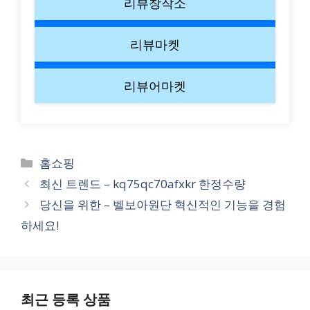
리뷰창작소
리뷰마켓
리뷰어마켓
Categories
홈쇼핑
최신 트렌드 – kq75qc70afxkr 한정수량
당신을 위한 – 벨보아원단 혁신적인 기능을 경험
하세요!
최근 등록 상품