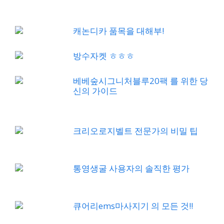
캐논디카 품목을 대해부!
방수자켓 ㅎㅎㅎ
베베숲시그니처블루20팩 를 위한 당
신의 가이드
크리오로지벨트 전문가의 비밀 팁
통영생굴 사용자의 솔직한 평가
큐어리ems마사지기 의 모든 것!!