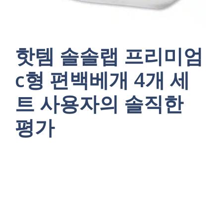
핫템 솔솔랩 프리미엄
c형 편백베개 4개 세
트 사용자의 솔직한
평가