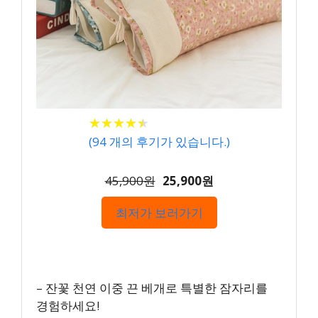
★
★
★
★
★
★
★
★
★
★
(
94
개의 후기가 있습니다.)
45,900원
25,900원
최저가 보러가기
– 잔꽃 천연 이중 끈 베개로 특별한 잠자리를
경험하세요!