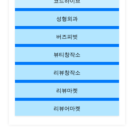
코드하이브
성형외과
버즈피벗
뷰티창작소
리뷰창작소
리뷰마켓
리뷰어마켓