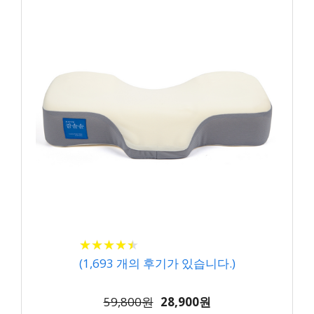
★
★
★
★
★
★
★
★
★
★
(
1,693
개의 후기가 있습니다.)
59,800원
28,900원