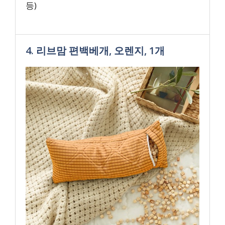
등)
4. 리브맘 편백베개, 오렌지, 1개