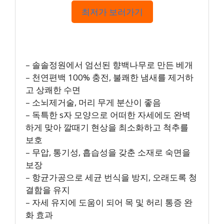
최저가 보러가기
– 솔솔정원에서 엄선된 향백나무로 만든 베개
– 천연편백 100% 충전, 불쾌한 냄새를 제거하
고 상쾌한 수면
– 소뇌제거술, 머리 무게 분산이 좋음
– 독특한 s자 모양으로 어떠한 자세에도 완벽
하게 맞아 깔때기 현상을 최소화하고 척추를
보호
– 무압, 통기성, 흡습성을 갖춘 소재로 숙면을
보장
– 항균가공으로 세균 번식을 방지, 오래도록 청
결함을 유지
– 자세 유지에 도움이 되어 목 및 허리 통증 완
화 효과