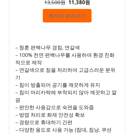
13,500원
11,380원
최저가 보러가기
– 청훈 편백나무 경침, 연갈색
– 100% 천연 편백나무를 사용하여 환경 친화
적으로 제작
– 연갈색으로 침을 처리하여 고급스러운 분위
기
– 침이 방출되어 공기를 깨끗하게 유지
– 침이 머리카락에 부착되지 않아 깨끗하고 깔
끔
– 편안한 사용감으로 숙면을 도와줌
– 방염 처리로 화재 안전성 확보
– 경량으로 휴대하기 간편
– 다양한 용도로 사용 가능 (침대, 침낭, 쿠션