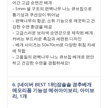
어간 고급 순면끈 베개
– 5mm 셀 구조의 편백나무 나노 큐브칩으로
통기성과 쿠션성이 뛰어남
– 편백나무의 항균, 소취 기능으로 깨끗하고 건
강한 수면 환경을 제공
– 고급스러운 보라색 순면끈으로 제작된 베개
커버는 부드러운 촉감과 세련된 디자인
– 베개 사이즈는 50x70cm로 다양한 취침 자세
에 적합
– 고품질의 편백나무 나노 큐브칩 베개로 편안
하고 건강한 수면을 경험하세요!
6. [네이버 BEST 1위]잠솔솔 경추베개
메모리폼 기능성 메쉬아이보리, 아이보
리, 1개