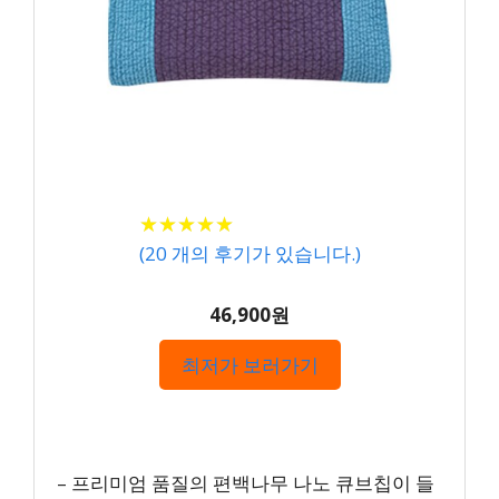
★
★
★
★
★
★
★
★
★
★
(
20
개의 후기가 있습니다.)
46,900원
최저가 보러가기
– 프리미엄 품질의 편백나무 나노 큐브칩이 들