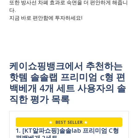
또한 방사선 차폐 효과로 숙면을 더 편안하게 해줍니
다.
지금 바로 편안함에 투자하세요!
케이쇼핑뱅크에서 추천하는
핫템 솔솔랩 프리미엄 c형 편
백베개 4개 세트 사용자의 솔
직한 평가 목록
★
BEST SELLER
★
1. [KT알파쇼핑]솔솔lab 프리미엄 C형
편백베개 2세트