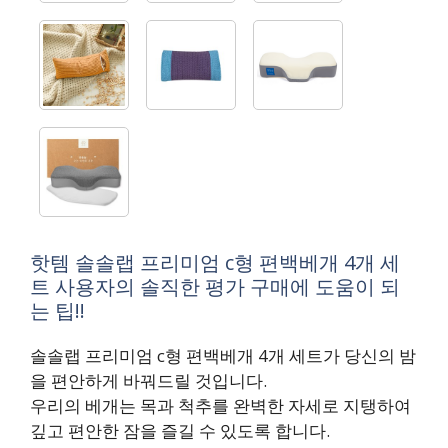
핫템 솔솔랩 프리미엄 c형 편백베개 4개 세
트 사용자의 솔직한 평가 구매에 도움이 되
는 팁!!
솔솔랩 프리미엄 c형 편백베개 4개 세트가 당신의 밤
을 편안하게 바꿔드릴 것입니다.
우리의 베개는 목과 척추를 완벽한 자세로 지탱하여
깊고 편안한 잠을 즐길 수 있도록 합니다.