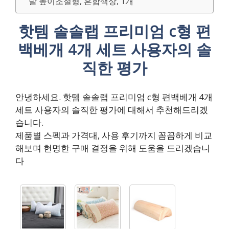
달 높이조절형, 혼합색상, 1개
핫템 솔솔랩 프리미엄 c형 편
백베개 4개 세트 사용자의 솔
직한 평가
안녕하세요. 핫템 솔솔랩 프리미엄 c형 편백베개 4개
세트 사용자의 솔직한 평가에 대해서 추천해드리겠
습니다.
제품별 스펙과 가격대, 사용 후기까지 꼼꼼하게 비교
해보며 현명한 구매 결정을 위해 도움을 드리겠습니
다