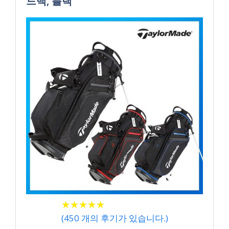
드백, 블랙
★
★
★
★
★
★
★
★
★
★
(
450
개의 후기가 있습니다.)