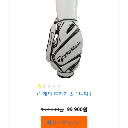
★
★
★
★
★
★
★
★
★
★
(
1
개의 후기가 있습니다.)
138,000원
99,900원
최저가 보러가기