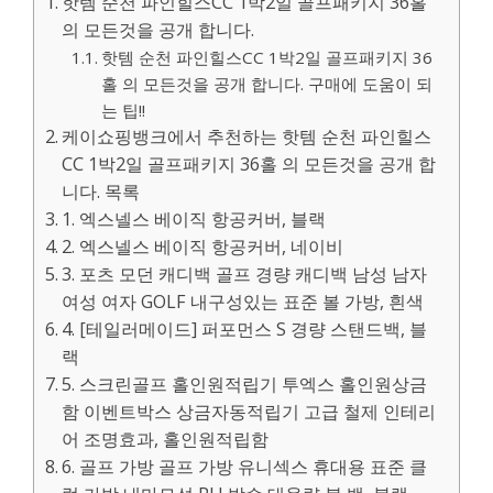
핫템 순천 파인힐스CC 1박2일 골프패키지 36홀
의 모든것을 공개 합니다.
핫템 순천 파인힐스CC 1박2일 골프패키지 36
홀 의 모든것을 공개 합니다. 구매에 도움이 되
는 팁!!
케이쇼핑뱅크에서 추천하는 핫템 순천 파인힐스
CC 1박2일 골프패키지 36홀 의 모든것을 공개 합
니다. 목록
1. 엑스넬스 베이직 항공커버, 블랙
2. 엑스넬스 베이직 항공커버, 네이비
3. 포츠 모던 캐디백 골프 경량 캐디백 남성 남자
여성 여자 GOLF 내구성있는 표준 볼 가방, 흰색
4. [테일러메이드] 퍼포먼스 S 경량 스탠드백, 블
랙
5. 스크린골프 홀인원적립기 투엑스 홀인원상금
함 이벤트박스 상금자동적립기 고급 철제 인테리
어 조명효과, 홀인원적립함
6. 골프 가방 골프 가방 유니섹스 휴대용 표준 클