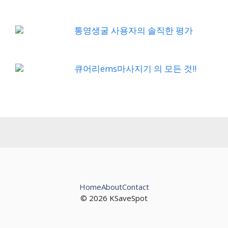
통영생굴 사용자의 솔직한 평가
큐어리ems마사지기 의 모든 것!!
Home
About
Contact
© 2026 KSaveSpot