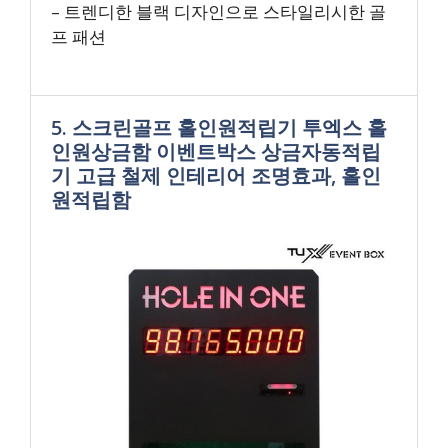
– 트렌디한 블랙 디자인으로 스타일리시한 골
프 패션
5. 스크린골프 홀인원적립기 투엑스 홀
인원상금함 이벤트박스 상금자동적립
기 고급 철제 인테리어 조명효과, 홀인
원적립함