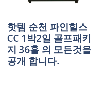
핫템 순천 파인힐스
CC 1박2일 골프패키
지 36홀 의 모든것을
공개 합니다.