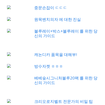
중문손잡이 ㄷㄷㄷ
원목벤치의자 에 대한 진실
블루레이+박스+블루레이 를 위한 당
신의 가이드
캐논디카 품목을 대해부!
방수자켓 ㅎㅎㅎ
베베숲시그니처블루20팩 를 위한 당
신의 가이드
크리오로지벨트 전문가의 비밀 팁