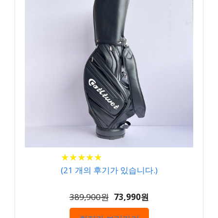
★
★
★
★
★
★
★
★
★
★
(
21
개의 후기가 있습니다.)
389,900원
73,990원