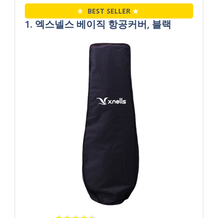
★
BEST SELLER
★
1. 엑스넬스 베이직 항공커버, 블랙
★
★
★
★
★
★
★
★
★
★