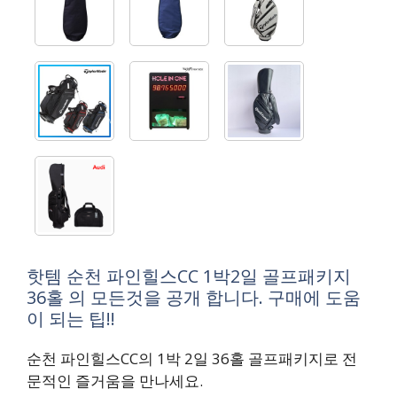
핫템 순천 파인힐스CC 1박2일 골프패키지
36홀 의 모든것을 공개 합니다. 구매에 도움
이 되는 팁!!
순천 파인힐스CC의 1박 2일 36홀 골프패키지로 전
문적인 즐거움을 만나세요.