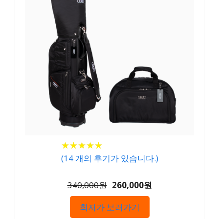
★
★
★
★
★
★
★
★
★
★
(
14
개의 후기가 있습니다.)
340,000원
260,000원
최저가 보러가기