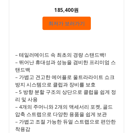
185,400원
최저가 보러가기
– 테일러메이드 속 최초의 경량 스탠드백!
– 뛰어난 휴대성과 성능을 겸비한 프리미엄 스
탠드백
– 가볍고 견고한 에어플로 울트라라이트 쇼크
방지 시스템으로 클럽과 장비를 보호
– 5 방향 분할 구조의 상단으로 클럽을 쉽게 정
리 및 사용
– 4개의 주머니와 2개의 액세서리 포켓, 골드
압축 스트랩으로 다양한 용품을 쉽게 보관
– 가볍고 조절 가능한 듀얼 스트랩으로 편안한
착용감