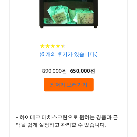
★
★
★
★
★
★
★
★
★
★
(
6
개의 후기가 있습니다.)
890,000원
650,000원
최저가 보러가기
– 하이테크 터치스크린으로 원하는 경품과 금
액을 쉽게 설정하고 관리할 수 있습니다.