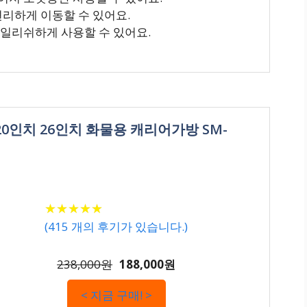
편리하게 이동할 수 있어요.
타일리쉬하게 사용할 수 있어요.
0인치 26인치 화물용 캐리어가방 SM-
★
★
★
★
★
★
★
★
★
★
(
415
개의 후기가 있습니다.)
238,000원
188,000원
< 지금 구매! >