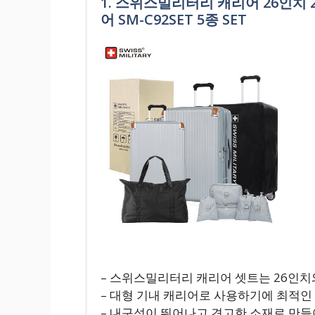
1. 스위스밀리터리 캐리어 26인치 
어 SM-C92SET 5종 SET
– 스위스밀리터리 캐리어 셋트는 26인치
– 대형 기내 캐리어로 사용하기에 최적인
– 내구성이 뛰어나고 견고한 소재로 만들