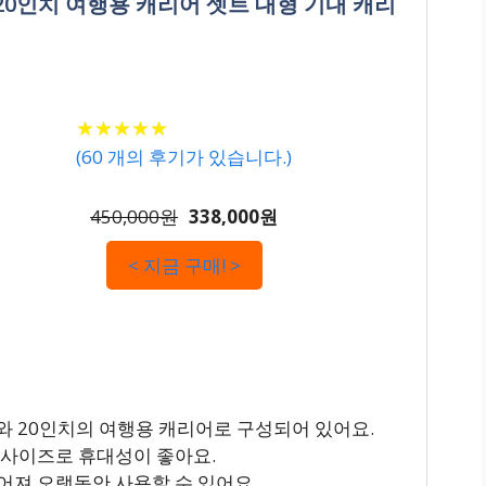
20인치 여행용 캐리어 셋트 대형 기내 캐리
★
★
★
★
★
★
★
★
★
★
(
60
개의 후기가 있습니다.)
450,000원
338,000원
< 지금 구매! >
와 20인치의 여행용 캐리어로 구성되어 있어요.
 사이즈로 휴대성이 좋아요.
어져 오랫동안 사용할 수 있어요.