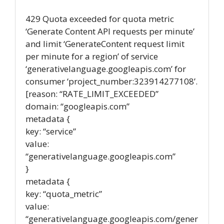
429 Quota exceeded for quota metric
‘Generate Content API requests per minute’
and limit ‘GenerateContent request limit
per minute for a region’ of service
‘generativelanguage.googleapis.com’ for
consumer ‘project_number:323914277108’.
[reason: “RATE_LIMIT_EXCEEDED”
domain: “googleapis.com”
metadata {
key: “service”
value:
“generativelanguage.googleapis.com”
}
metadata {
key: “quota_metric”
value:
“generativelanguage.googleapis.com/gener