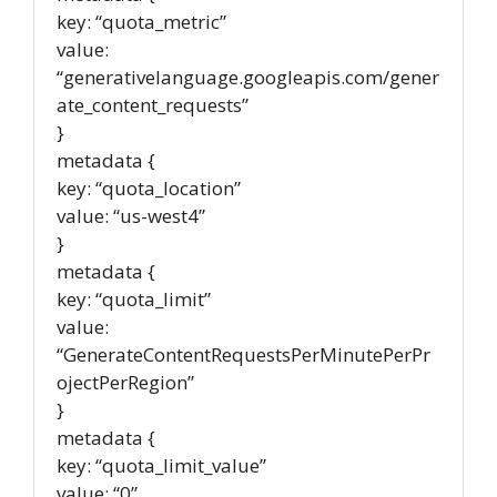
key: “quota_metric”
value:
“generativelanguage.googleapis.com/gener
ate_content_requests”
}
metadata {
key: “quota_location”
value: “us-west4”
}
metadata {
key: “quota_limit”
value:
“GenerateContentRequestsPerMinutePerPr
ojectPerRegion”
}
metadata {
key: “quota_limit_value”
value: “0”