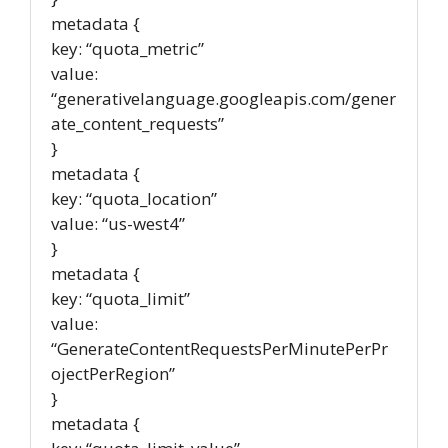
metadata {
key: “quota_metric”
value:
“generativelanguage.googleapis.com/gener
ate_content_requests”
}
metadata {
key: “quota_location”
value: “us-west4”
}
metadata {
key: “quota_limit”
value:
“GenerateContentRequestsPerMinutePerPr
ojectPerRegion”
}
metadata {