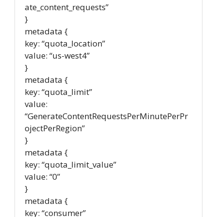
ate_content_requests”
}
metadata {
key: “quota_location”
value: “us-west4”
}
metadata {
key: “quota_limit”
value:
“GenerateContentRequestsPerMinutePerPr
ojectPerRegion”
}
metadata {
key: “quota_limit_value”
value: “0”
}
metadata {
key: “consumer”