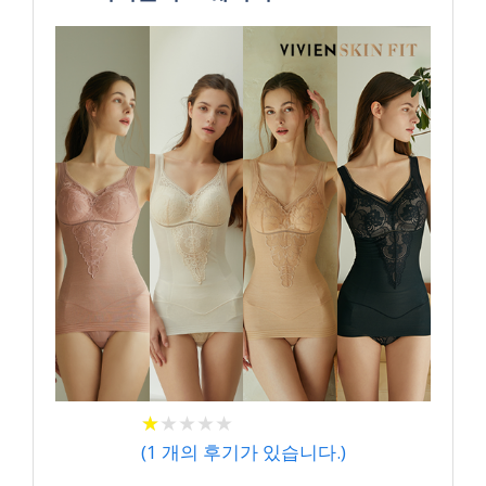
★
★
★
★
★
★
★
★
★
★
(
1
개의 후기가 있습니다.)