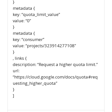
}
metadata {
key: “quota_limit_value”
value: “0”
}
metadata {
key: “consumer”
value: “projects/323914277108”
}
, links {
description: “Request a higher quota limit.”
url:
“https://cloud.google.com/docs/quota#req
uesting_higher_quota”
}
]