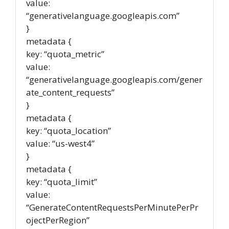
value:
“generativelanguage.googleapis.com”
}
metadata {
key: “quota_metric”
value:
“generativelanguage.googleapis.com/gener
ate_content_requests”
}
metadata {
key: “quota_location”
value: “us-west4”
}
metadata {
key: “quota_limit”
value:
“GenerateContentRequestsPerMinutePerPr
ojectPerRegion”