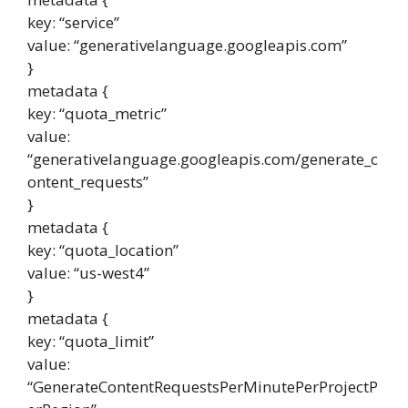
key: “service”
value: “generativelanguage.googleapis.com”
}
metadata {
key: “quota_metric”
value:
“generativelanguage.googleapis.com/generate_c
ontent_requests”
}
metadata {
key: “quota_location”
value: “us-west4”
}
metadata {
key: “quota_limit”
value:
“GenerateContentRequestsPerMinutePerProjectP