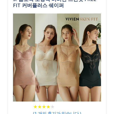
FIT 커버플러스 쉐이퍼
★
★
★
★
★
★
★
★
★
★
(
1
개의 후기가 있습니다.)