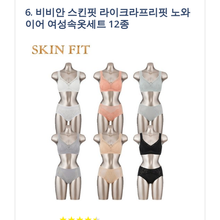
6. 비비안 스킨핏 라이크라프리핏 노와
이어 여성속옷세트 12종
★
★
★
★
★
★
★
★
★
★