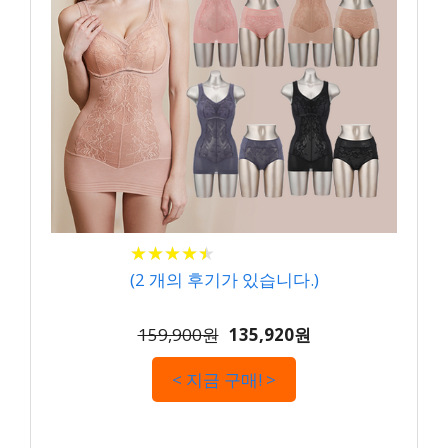
★
★
★
★
★
★
★
★
★
★
(
2
개의 후기가 있습니다.)
159,900원
135,920원
< 지금 구매! >