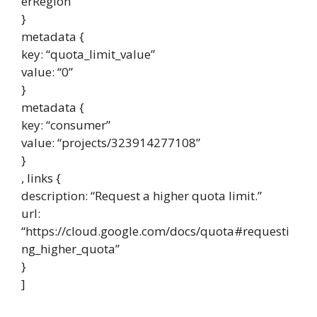
erRegion”
}
metadata {
key: “quota_limit_value”
value: “0”
}
metadata {
key: “consumer”
value: “projects/323914277108”
}
, links {
description: “Request a higher quota limit.”
url:
“https://cloud.google.com/docs/quota#requesti
ng_higher_quota”
}
]