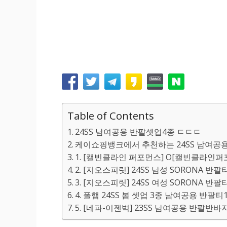
Table of Contents
24SS 남여공용 반팔셋업4종 ㄷㄷㄷ
케이쇼핑뱅크에서 추천하는 24SS 남여공
1. [캘빈클라인 퍼포먼스] O[캘빈클라인퍼
2. [지오스피릿] 24SS 남성 SORONA 반
3. [지오스피릿] 24SS 여성 SORONA 반
4. 폴햄 24SS 봄 셋업 3종 남여공용 반팔
5. [네파-이젠벅] 23SS 남여공용 반팔반바