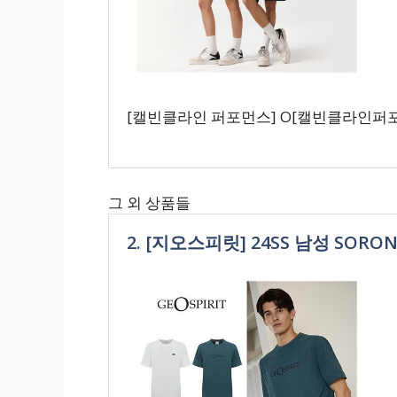
[캘빈클라인 퍼포먼스] O[캘빈클라인퍼포먼
그 외 상품들
2. [지오스피릿] 24SS 남성 SOR