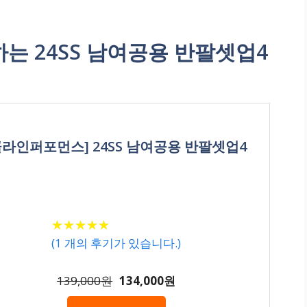
 24SS 남여공용 반팔셋업4
클라인퍼포먼스] 24SS 남여공용 반팔셋업4
★
★
★
★
★
★
★
★
★
★
(
1
개의 후기가 있습니다.)
139,000원
134,000원