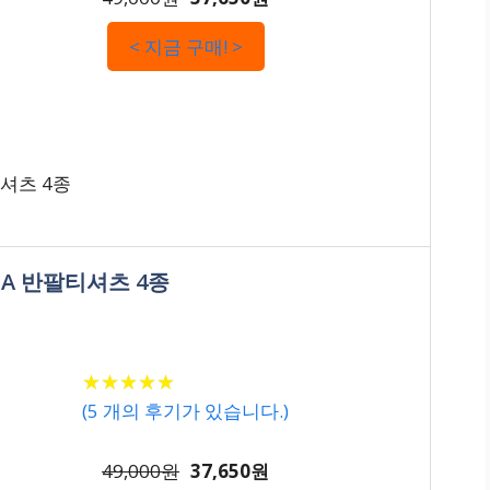
< 지금 구매! >
티셔츠 4종
ONA 반팔티셔츠 4종
★
★
★
★
★
★
★
★
★
★
(
5
개의 후기가 있습니다.)
49,000원
37,650원