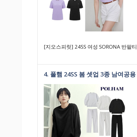
[지오스피릿] 24SS 여성 SORONA 반팔
4. 폴햄 24SS 봄 셋업 3종 남여