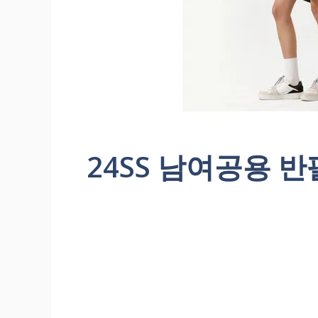
24SS 남여공용 