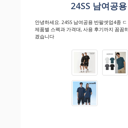
24SS 남여공
안녕하세요. 24SS 남여공용 반팔셋업4종
제품별 스펙과 가격대, 사용 후기까지 꼼꼼
겠습니다