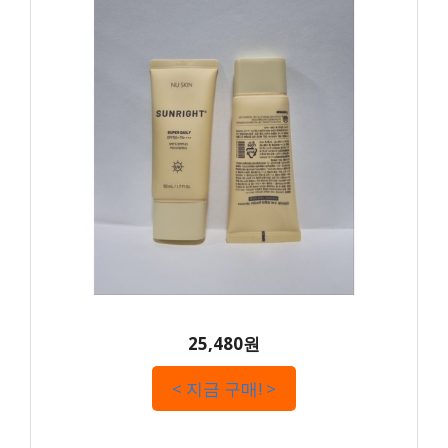
25,480원
< 지금 구매! >