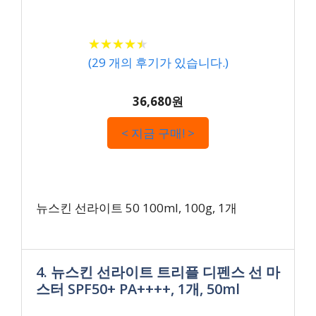
★
★
★
★
★
★
★
★
★
★
(
29
개의 후기가 있습니다.)
36,680원
< 지금 구매! >
뉴스킨 선라이트 50 100ml, 100g, 1개
4. 뉴스킨 선라이트 트리플 디펜스 선 마
스터 SPF50+ PA++++, 1개, 50ml