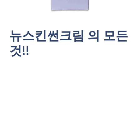
뉴스킨썬크림 의 모든
것!!