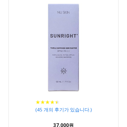
★
★
★
★
★
★
★
★
★
★
(
45
개의 후기가 있습니다.)
37,000원