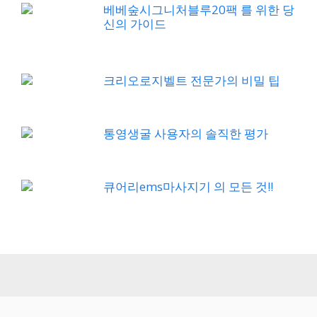
베베숲시그니처블루20팩 를 위한 당
신의 가이드
크리오로지벨트 전문가의 비밀 팁
통영생굴 사용자의 솔직한 평가
큐어리ems마사지기 의 모든 것!!