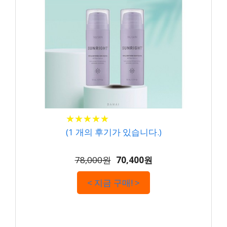
★
★
★
★
★
★
★
★
★
★
(
1
개의 후기가 있습니다.)
78,000원
70,400원
< 지금 구매! >