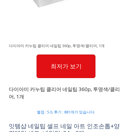
다이아미 카누팁 클리어 네일팁 360p, 투명색/클리어, 1개
최저가 보기
다이아미 카누팁 클리어 네일팁 360p, 투명색/클리
어, 1개
별점 : 5.0, 후기 : 881개가 있습니다.
잇템샵 네일팁 셀프 네일 아트 인조손톱+양