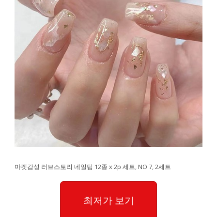
마켓감성 러브스토리 네일팁 12종 x 2p 세트, NO 7, 2세트
최저가 보기