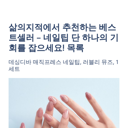
삶의지적에서 추천하는 베스
트셀러 – 네일팁 단 하나의 기
회를 잡으세요! 목록
데싱디바 매직프레스 네일팁, 러블리 뮤즈, 1
세트