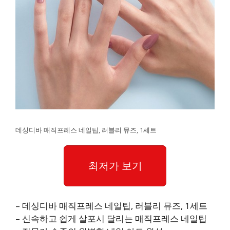
데싱디바 매직프레스 네일팁, 러블리 뮤즈, 1세트
최저가 보기
– 데싱디바 매직프레스 네일팁, 러블리 뮤즈, 1세트
– 신속하고 쉽게 살포시 달리는 매직프레스 네일팁