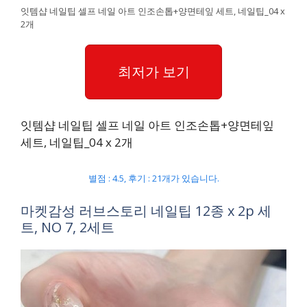
잇템샵 네일팁 셀프 네일 아트 인조손톱+양면테잎 세트, 네일팁_04 x
2개
최저가 보기
잇템샵 네일팁 셀프 네일 아트 인조손톱+양면테잎
세트, 네일팁_04 x 2개
별점 : 4.5, 후기 : 21개가 있습니다.
마켓감성 러브스토리 네일팁 12종 x 2p 세
트, NO 7, 2세트