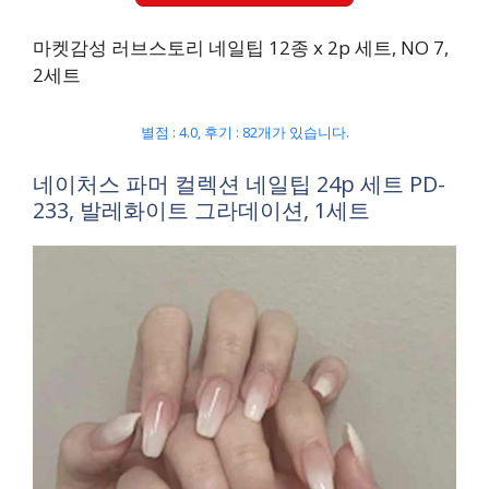
마켓감성 러브스토리 네일팁 12종 x 2p 세트, NO 7,
2세트
별점 : 4.0, 후기 : 82개가 있습니다.
네이처스 파머 컬렉션 네일팁 24p 세트 PD-
233, 발레화이트 그라데이션, 1세트