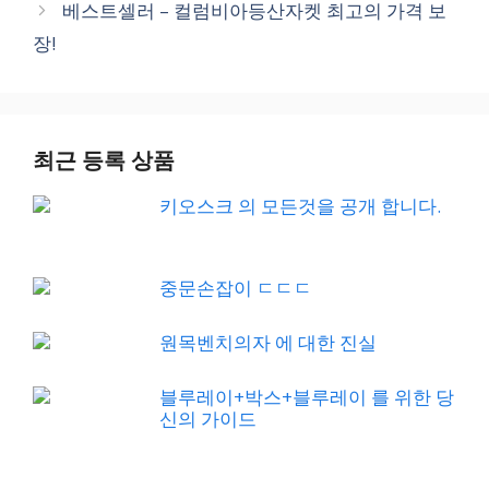
베스트셀러 – 컬럼비아등산자켓 최고의 가격 보
장!
최근 등록 상품
키오스크 의 모든것을 공개 합니다.
중문손잡이 ㄷㄷㄷ
원목벤치의자 에 대한 진실
블루레이+박스+블루레이 를 위한 당
신의 가이드