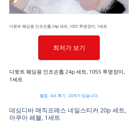
다윗트 웨딩용 인조손톱 24p 세트, 1055 투명장미, 1세트
최저가 보기
다윗트 웨딩용 인조손톱 24p 세트, 1055 투명장미,
1세트
별점 : 4.0, 후기 : 20개가 있습니다.
데싱디바 매직프레스 네일스티커 20p 세트,
아쿠아 페블, 1세트