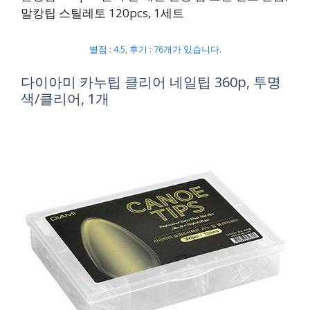
말캉팁 스틸레토 120pcs, 1세트
별점 : 4.5, 후기 : 76개가 있습니다.
다이아미 카누팁 클리어 네일팁 360p, 투명
색/클리어, 1개