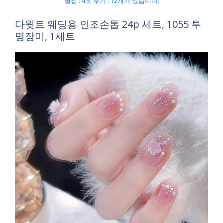
별점 : 4.5, 후기 : 12개가 있습니다.
다윗트 웨딩용 인조손톱 24p 세트, 1055 투
명장미, 1세트