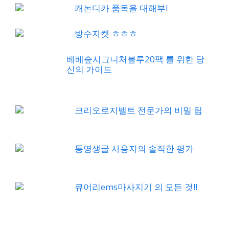
캐논디카 품목을 대해부!
방수자켓 ㅎㅎㅎ
베베숲시그니처블루20팩 를 위한 당
신의 가이드
크리오로지벨트 전문가의 비밀 팁
통영생굴 사용자의 솔직한 평가
큐어리ems마사지기 의 모든 것!!