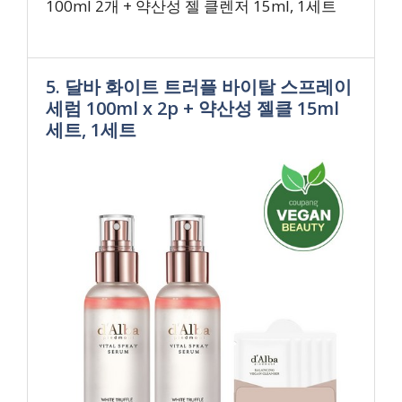
100ml 2개 + 약산성 젤 클렌저 15ml, 1세트
5. 달바 화이트 트러플 바이탈 스프레이
세럼 100ml x 2p + 약산성 젤클 15ml
세트, 1세트