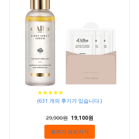
★
★
★
★
★
★
★
★
★
★
(
631
개의 후기가 있습니다.)
29,900원
19,100원
최저가 보러가기