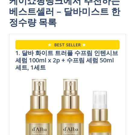
케이쇼핑뱅크에서 추천하는
베스트셀러 – 달바미스트 한
정수량 목록
★
BEST SELLER
★
1. 달바 화이트 트러플 수프림 인텐시브
세럼 100ml x 2p + 수프림 세럼 50ml
세트, 1세트