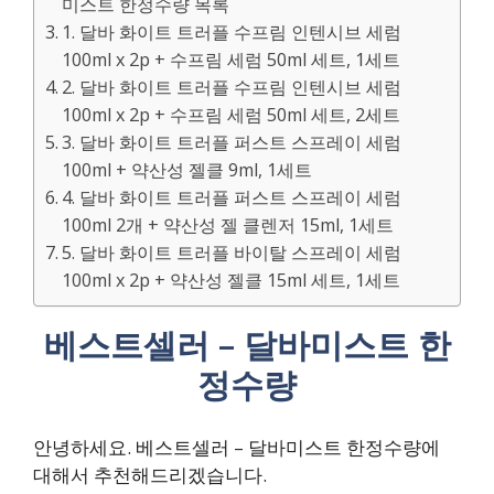
미스트 한정수량 목록
1. 달바 화이트 트러플 수프림 인텐시브 세럼
100ml x 2p + 수프림 세럼 50ml 세트, 1세트
2. 달바 화이트 트러플 수프림 인텐시브 세럼
100ml x 2p + 수프림 세럼 50ml 세트, 2세트
3. 달바 화이트 트러플 퍼스트 스프레이 세럼
100ml + 약산성 젤클 9ml, 1세트
4. 달바 화이트 트러플 퍼스트 스프레이 세럼
100ml 2개 + 약산성 젤 클렌저 15ml, 1세트
5. 달바 화이트 트러플 바이탈 스프레이 세럼
100ml x 2p + 약산성 젤클 15ml 세트, 1세트
베스트셀러 – 달바미스트 한
정수량
안녕하세요. 베스트셀러 – 달바미스트 한정수량에
대해서 추천해드리겠습니다.