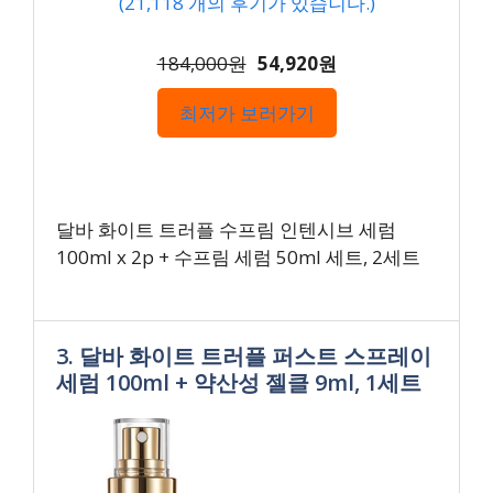
(
21,118
개의 후기가 있습니다.)
184,000원
54,920원
최저가 보러가기
달바 화이트 트러플 수프림 인텐시브 세럼
100ml x 2p + 수프림 세럼 50ml 세트, 2세트
3. 달바 화이트 트러플 퍼스트 스프레이
세럼 100ml + 약산성 젤클 9ml, 1세트