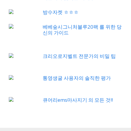
방수자켓 ㅎㅎㅎ
베베숲시그니처블루20팩 를 위한 당
신의 가이드
크리오로지벨트 전문가의 비밀 팁
통영생굴 사용자의 솔직한 평가
큐어리ems마사지기 의 모든 것!!