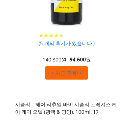
★
★
★
★
★
★
★
★
★
★
(
5
개의 후기가 있습니다.)
140,800원
94,600원
< 지금 구매! >
시슬리 – 헤어 리츄얼 바이 시슬리 프레셔스 헤
어 케어 오일 (광택 & 영양), 100ml, 1개