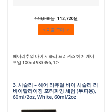
140,000원
112,720원
< 지금 구매! >
헤어리추얼 바이 시슬리 프리셔스 헤어 케어
오일 100ml 983456, 1개
3. 시슬리 – 헤어 리츄얼 바이 시슬리 리
바이탈라이징 포티파잉 세럼 (두피용),
60ml/2oz, White, 60ml/2oz