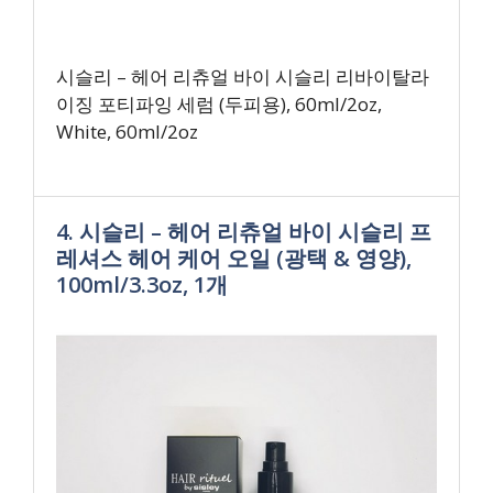
시슬리 – 헤어 리츄얼 바이 시슬리 리바이탈라
이징 포티파잉 세럼 (두피용), 60ml/2oz,
White, 60ml/2oz
4. 시슬리 – 헤어 리츄얼 바이 시슬리 프
레셔스 헤어 케어 오일 (광택 & 영양),
100ml/3.3oz, 1개