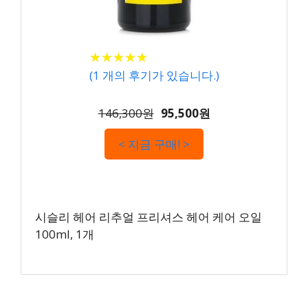
★
★
★
★
★
★
★
★
★
★
(
1
개의 후기가 있습니다.)
146,300원
95,500원
< 지금 구매! >
시슬리 헤어 리추얼 프리셔스 헤어 케어 오일
100ml, 1개