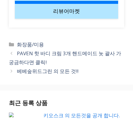
리뷰어마켓
Categories
화장품/미용
PAVEN 핫 바디 크림 3개 핸드메이드 놋 괄사 가
궁금하다면 클릭!
베베숲위드그린 의 모든 것!!
최근 등록 상품
키오스크 의 모든것을 공개 합니다.