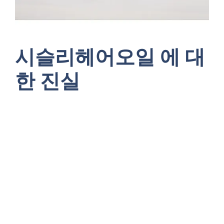
시슬리헤어오일 에 대
한 진실