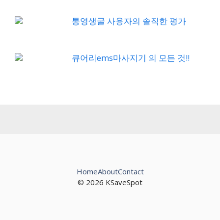
통영생굴 사용자의 솔직한 평가
큐어리ems마사지기 의 모든 것!!
Home
About
Contact
© 2026 KSaveSpot