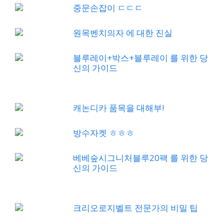
중문손잡이 ㄷㄷㄷ
원목벤치의자 에 대한 진실
블루레이+박스+블루레이 를 위한 당
신의 가이드
캐논디카 품목을 대해부!
방수자켓 ㅎㅎㅎ
베베숲시그니처블루20팩 를 위한 당
신의 가이드
크리오로지벨트 전문가의 비밀 팁