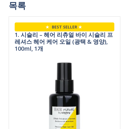
목록
★
BEST SELLER
★
1. 시슬리 – 헤어 리츄얼 바이 시슬리 프
레셔스 헤어 케어 오일 (광택 & 영양),
100ml, 1개