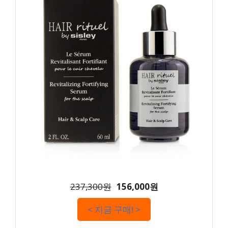
237,300원
156,000원
< 지금 구매! >