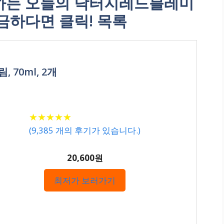
하는 오늘의 닥터지레드블레미
금하다면 클릭! 목록
 70ml, 2개
★
★
★
★
★
★
★
★
★
★
(
9,385
개의 후기가 있습니다.)
20,600원
최저가 보러가기