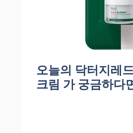
오늘의 닥터지레
크림 가 궁금하다면