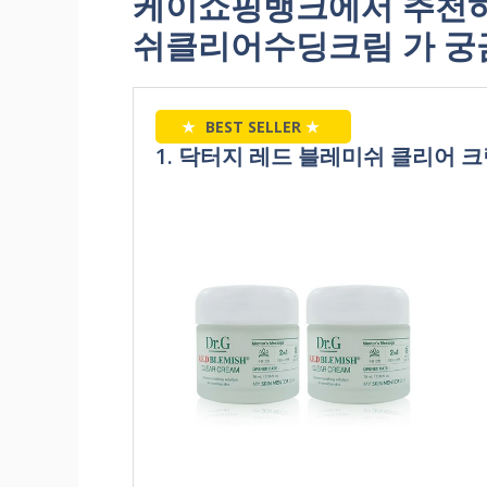
케이쇼핑뱅크에서 추천
쉬클리어수딩크림 가 궁
★
BEST SELLER
★
1. 닥터지 레드 블레미쉬 클리어 크림,