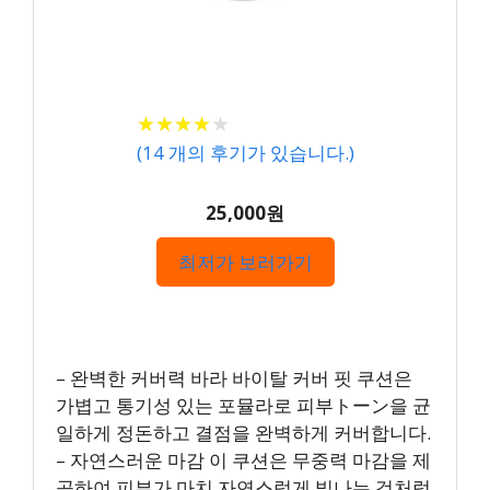
★
★
★
★
★
★
★
★
★
★
(
14
개의 후기가 있습니다.)
25,000원
최저가 보러가기
– 완벽한 커버력 바라 바이탈 커버 핏 쿠션은
가볍고 통기성 있는 포뮬라로 피부トーン을 균
일하게 정돈하고 결점을 완벽하게 커버합니다.
– 자연스러운 마감 이 쿠션은 무중력 마감을 제
공하여 피부가 마치 자연스럽게 빛나는 것처럼