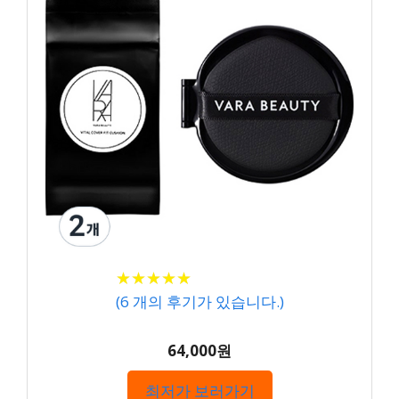
★
★
★
★
★
★
★
★
★
★
(
6
개의 후기가 있습니다.)
64,000원
최저가 보러가기