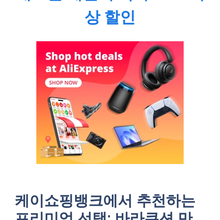
상 할인
케이쇼핑뱅크에서 추천하는
프리미엄 선택: 바라쿠션 만