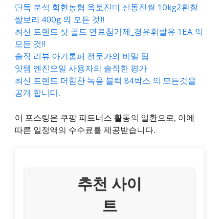
단독 분석 회현농협 옥토진미 신동진쌀 10kg2흰찰
쌀보리 400g 의 모든 것!!
최신 트렌드 샷 골드 연료첨가제_경유휘발유 1EA 의
모든 것!!
솔직 리뷰 아기롬퍼 전문가의 비밀 팁
잇템 엔진오일 사용자의 솔직한 평가
최신 트렌드 더힘찬 녹용 블랙 84박스 의 모든것을
공개 합니다.
이 포스팅은 쿠팡 파트너스 활동의 일환으로, 이에
따른 일정액의 수수료를 제공받습니다.
추천 사이
트