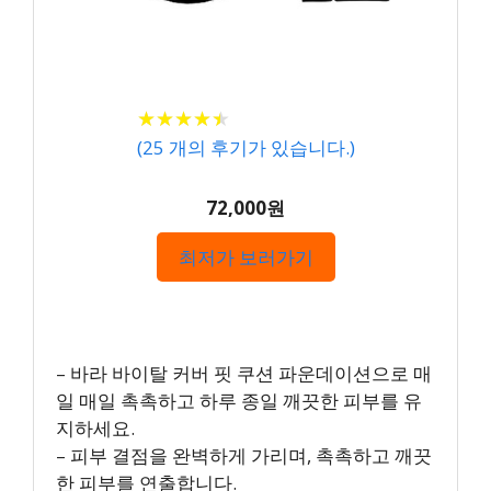
★
★
★
★
★
★
★
★
★
★
(
25
개의 후기가 있습니다.)
72,000원
최저가 보러가기
– 바라 바이탈 커버 핏 쿠션 파운데이션으로 매
일 매일 촉촉하고 하루 종일 깨끗한 피부를 유
지하세요.
– 피부 결점을 완벽하게 가리며, 촉촉하고 깨끗
한 피부를 연출합니다.