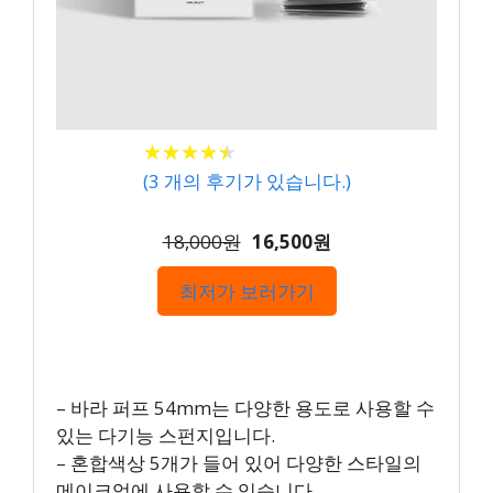
★
★
★
★
★
★
★
★
★
★
(
3
개의 후기가 있습니다.)
18,000원
16,500원
최저가 보러가기
– 바라 퍼프 54mm는 다양한 용도로 사용할 수
있는 다기능 스펀지입니다.
– 혼합색상 5개가 들어 있어 다양한 스타일의
메이크업에 사용할 수 있습니다.