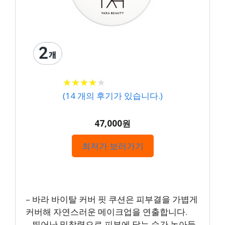
★
★
★
★
★
★
★
★
★
★
(
14
개의 후기가 있습니다.)
47,000원
최저가 보러가기
– 바라 바이탈 커버 핏 쿠션은 피부결을 가볍게
커버해 자연스러운 메이크업을 연출합니다.
– 뛰어난 밀착력으로 피부에 닿는 순간 녹아들