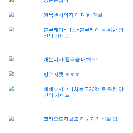
원목벤치의자 에 대한 진실
블루레이+박스+블루레이 를 위한 당
신의 가이드
캐논디카 품목을 대해부!
방수자켓 ㅎㅎㅎ
베베숲시그니처블루20팩 를 위한 당
신의 가이드
크리오로지벨트 전문가의 비밀 팁