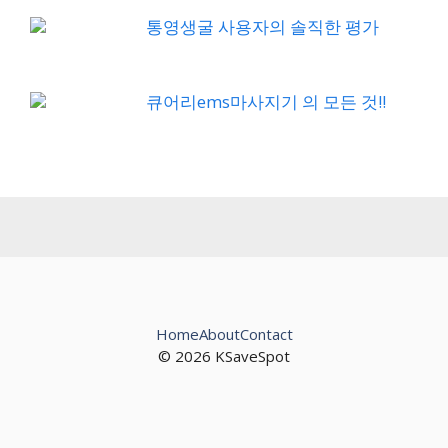
통영생굴 사용자의 솔직한 평가
큐어리ems마사지기 의 모든 것!!
Home
About
Contact
© 2026 KSaveSpot